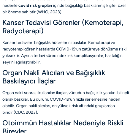
nedenle
covid risk grupları
içinde bağışıklığı baskılanmış kişiler özel
bir öneme sahiptir
(WHO, 2023)
.
Kanser Tedavisi Görenler (Kemoterapi,
Radyoterapi)
Kanser tedavileri bağışıklık hücrelerini baskılar. Kemoterapi ve
radyoterapi gören hastalarda COVID-19’un zatürreye dönüşme riski
yüksektir. Ayrıca tedavi sürecindeki ek komplikasyonlar, hastalığın
seyrini ağırlaştırabilir.
Organ Nakli Alıcıları ve Bağışıklık
Baskılayıcı İlaçlar
Organ nakli sonrası kullanılan ilaçlar, vücudun bağışıklık yanıtını bilinçli
olarak baskılar. Bu durum, COVID-19’un hızla ilerlemesine neden
olabilir. Organ nakli alıcıları, en yüksek risk altındaki gruplardan
biridir
(CDC, 2023)
.
Otoimmün Hastalıklar Nedeniyle Riskli
Bireyler