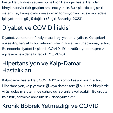
hastalıkları, böbrek yetmezliği ve kronik akciğer hastalıkları olan
bireyler,
covid risk grupları
arasında yer alır. Bu kişilerde bağışıklık
sistemi zayıflamış olabilir veya organ fonksiyonları virüsle mücadele
için yeterince güçlü değildir
(Sağlık Bakanlığı, 2023)
.
Diyabet ve COVID İlişkisi
Diyabet, vücudun enfeksiyonlara karşı yanıtını zayıflatır. Kan şekeri
yüksekliği, bağışıklık hücrelerinin işlevini bozar ve iltihaplanmayı artırır.
Bu nedenle diyabetli kişilerde COVID-19’un zatürreye dönüşme ve
ağırlaşma riski daha fazladır
(BMJ, 2020)
.
Hipertansiyon ve Kalp-Damar
Hastalıkları
Kalp-damar hastalıkları, COVID-19’un komplikasyon riskini artırır.
Hipertansiyon, kalp yetmezliği veya damar sertliği bulunan bireylerde
virüs, dolaşım sisteminde daha ciddi sorunlara yol açabilir. Bu grupta
kalp krizi, aritmi ve ani ölüm riski daha yüksektir.
Kronik Böbrek Yetmezliği ve COVID