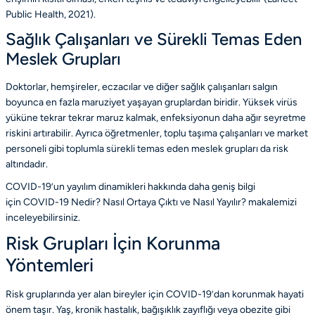
Public Health, 2021)
.
Sağlık Çalışanları ve Sürekli Temas Eden
Meslek Grupları
Doktorlar, hemşireler, eczacılar ve diğer sağlık çalışanları salgın
boyunca en fazla maruziyet yaşayan gruplardan biridir. Yüksek virüs
yüküne tekrar tekrar maruz kalmak, enfeksiyonun daha ağır seyretme
riskini artırabilir. Ayrıca öğretmenler, toplu taşıma çalışanları ve market
personeli gibi toplumla sürekli temas eden meslek grupları da risk
altındadır.
COVID-19’un yayılım dinamikleri hakkında daha geniş bilgi
için
COVID-19 Nedir? Nasıl Ortaya Çıktı ve Nasıl Yayılır?
makalemizi
inceleyebilirsiniz.
Risk Grupları İçin Korunma
Yöntemleri
Risk gruplarında yer alan bireyler için COVID-19’dan korunmak hayati
önem taşır. Yaş, kronik hastalık, bağışıklık zayıflığı veya obezite gibi