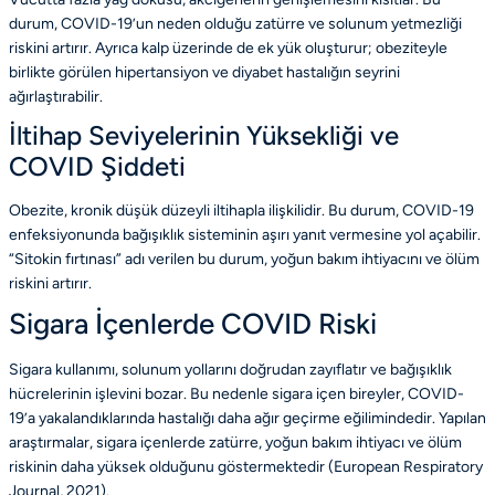
durum, COVID-19’un neden olduğu zatürre ve solunum yetmezliği
riskini artırır. Ayrıca kalp üzerinde de ek yük oluşturur; obeziteyle
birlikte görülen hipertansiyon ve diyabet hastalığın seyrini
ağırlaştırabilir.
İltihap Seviyelerinin Yüksekliği ve
COVID Şiddeti
Obezite, kronik düşük düzeyli iltihapla ilişkilidir. Bu durum, COVID-19
enfeksiyonunda bağışıklık sisteminin aşırı yanıt vermesine yol açabilir.
“Sitokin fırtınası” adı verilen bu durum, yoğun bakım ihtiyacını ve ölüm
riskini artırır.
Sigara İçenlerde COVID Riski
Sigara kullanımı, solunum yollarını doğrudan zayıflatır ve bağışıklık
hücrelerinin işlevini bozar. Bu nedenle sigara içen bireyler, COVID-
19’a yakalandıklarında hastalığı daha ağır geçirme eğilimindedir. Yapılan
araştırmalar, sigara içenlerde zatürre, yoğun bakım ihtiyacı ve ölüm
riskinin daha yüksek olduğunu göstermektedir
(European Respiratory
Journal, 2021)
.