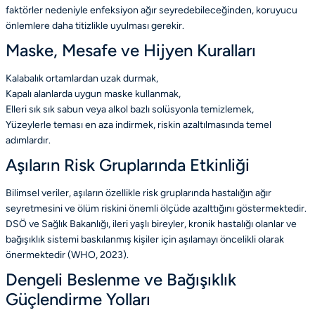
faktörler nedeniyle enfeksiyon ağır seyredebileceğinden, koruyucu
önlemlere daha titizlikle uyulması gerekir.
Maske, Mesafe ve Hijyen Kuralları
Kalabalık ortamlardan uzak durmak,
Kapalı alanlarda uygun maske kullanmak,
Elleri sık sık sabun veya alkol bazlı solüsyonla temizlemek,
Yüzeylerle teması en aza indirmek, riskin azaltılmasında temel
adımlardır.
Aşıların Risk Gruplarında Etkinliği
Bilimsel veriler, aşıların özellikle risk gruplarında hastalığın ağır
seyretmesini ve ölüm riskini önemli ölçüde azalttığını göstermektedir.
DSÖ ve Sağlık Bakanlığı, ileri yaşlı bireyler, kronik hastalığı olanlar ve
bağışıklık sistemi baskılanmış kişiler için aşılamayı öncelikli olarak
önermektedir
(WHO, 2023)
.
Dengeli Beslenme ve Bağışıklık
Güçlendirme Yolları