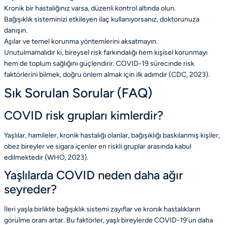
Kronik bir hastalığınız varsa, düzenli kontrol altında olun.
Bağışıklık sisteminizi etkileyen ilaç kullanıyorsanız, doktorunuza
danışın.
Aşılar ve temel korunma yöntemlerini aksatmayın.
Unutulmamalıdır ki, bireysel risk farkındalığı hem kişisel korunmayı
hem de toplum sağlığını güçlendirir. COVID-19 sürecinde risk
faktörlerini bilmek, doğru önlem almak için ilk adımdır
(CDC, 2023)
.
Sık Sorulan Sorular (FAQ)
COVID risk grupları kimlerdir?
Yaşlılar, hamileler, kronik hastalığı olanlar, bağışıklığı baskılanmış kişiler,
obez bireyler ve sigara içenler en riskli gruplar arasında kabul
edilmektedir
(WHO, 2023)
.
Yaşlılarda COVID neden daha ağır
seyreder?
İleri yaşla birlikte bağışıklık sistemi zayıflar ve kronik hastalıkların
görülme oranı artar. Bu faktörler, yaşlı bireylerde COVID-19’un daha