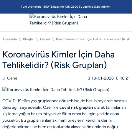
Tüm Ürünlerde 1500 TL Üzerine %15, 2500 TL Üzerine %20 İndirim!
Anasayfa
Bloglar
Genel
Koronavirüs Kimler İçin Daha Tehlikelidir? (Risk 
Koronavirüs Kimler İçin Daha
Tehlikelidir? (Risk Grupları)
Genel
18-01-2026
16:21
COVID-19 tüm yaş gruplarında görülebilse de bazı bireylerde hastalık
daha ağır seyredebilir. Özellikle
covid risk grupları
olarak tanımlanan
kişilerde yoğun bakım ihtiyacı ve ölüm oranı belirgin şekilde daha
yüksektir. Bu grupları anlamak, hem bireylerin kendi risklerini
değerlendirmesine hem de toplumda alınacak önlemlerin doğru