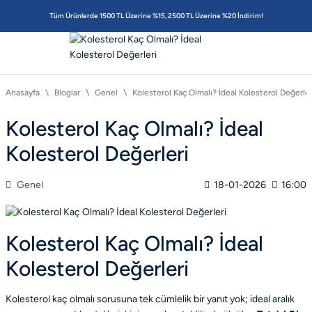
Tüm Ürünlerde 1500 TL Üzerine %15, 2500 TL Üzerine %20 İndirim!
Anasayfa
Bloglar
Genel
Kolesterol Kaç Olmalı? İdeal Kolesterol Değerler
Kolesterol Kaç Olmalı? İdeal
Kolesterol Değerleri
Genel
18-01-2026
16:00
Kolesterol Kaç Olmalı? İdeal
Kolesterol Değerleri
Kolesterol kaç olmalı
sorusuna tek cümlelik bir yanıt yok; ideal aralık