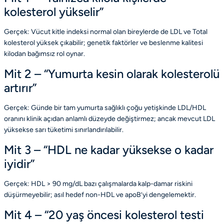
kolesterol yükselir”
Gerçek:
Vücut kitle indeksi normal olan bireylerde de LDL ve Total
kolesterol yüksek çıkabilir; genetik faktörler ve beslenme kalitesi
kilodan bağımsız rol oynar.
Mit 2 – “Yumurta kesin olarak kolesterolü
artırır”
Gerçek:
Günde bir tam yumurta sağlıklı çoğu yetişkinde LDL/HDL
oranını klinik açıdan anlamlı düzeyde değiştirmez; ancak mevcut LDL
yüksekse sarı tüketimi sınırlandırılabilir.
Mit 3 – “HDL ne kadar yüksekse o kadar
iyidir”
Gerçek:
HDL > 90 mg/dL bazı çalışmalarda kalp-damar riskini
düşürmeyebilir; asıl hedef non-HDL ve apoB’yi dengelemektir.
Mit 4 – “20 yaş öncesi kolesterol testi