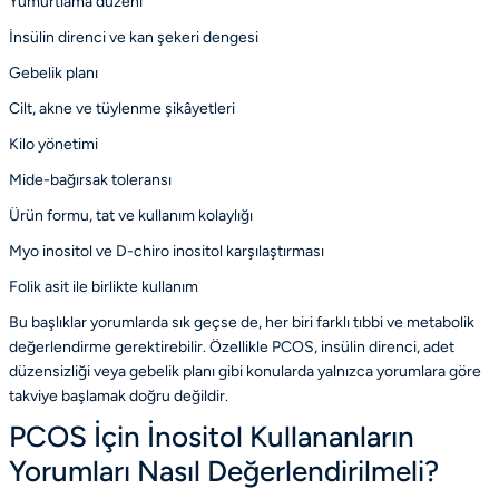
Yumurtlama düzeni
İnsülin direnci ve kan şekeri dengesi
Gebelik planı
Cilt, akne ve tüylenme şikâyetleri
Kilo yönetimi
Mide-bağırsak toleransı
Ürün formu, tat ve kullanım kolaylığı
Myo inositol ve D-chiro inositol karşılaştırması
Folik asit ile birlikte kullanım
Bu başlıklar yorumlarda sık geçse de, her biri farklı tıbbi ve metabolik
değerlendirme gerektirebilir. Özellikle PCOS, insülin direnci, adet
düzensizliği veya gebelik planı gibi konularda yalnızca yorumlara göre
takviye başlamak doğru değildir.
PCOS İçin İnositol Kullananların
Yorumları Nasıl Değerlendirilmeli?