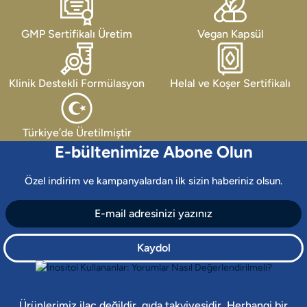
GMP Sertifikalı Üretim
Vegan Kapsül
Klinik Destekli Formülasyon
Helal ve Koşer Sertifikalı
Türkiye’de Üretilmiştir
E-bültenimize Abone Olun
Özel indirim ve kampanyalardan ilk sizin haberiniz olsun.
Kaydol
Ürünlerimiz ilaç değildir, gıda takviyesidir. Herhangi bir