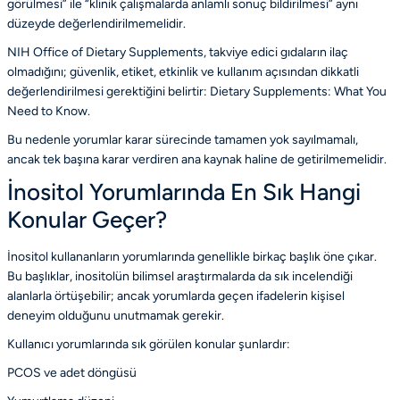
görülmesi” ile “klinik çalışmalarda anlamlı sonuç bildirilmesi” aynı
düzeyde değerlendirilmemelidir.
NIH Office of Dietary Supplements, takviye edici gıdaların ilaç
olmadığını; güvenlik, etiket, etkinlik ve kullanım açısından dikkatli
değerlendirilmesi gerektiğini belirtir:
Dietary Supplements: What You
Need to Know
.
Bu nedenle yorumlar karar sürecinde tamamen yok sayılmamalı,
ancak tek başına karar verdiren ana kaynak haline de getirilmemelidir.
İnositol Yorumlarında En Sık Hangi
Konular Geçer?
İnositol kullananların yorumlarında genellikle birkaç başlık öne çıkar.
Bu başlıklar, inositolün bilimsel araştırmalarda da sık incelendiği
alanlarla örtüşebilir; ancak yorumlarda geçen ifadelerin kişisel
deneyim olduğunu unutmamak gerekir.
Kullanıcı yorumlarında sık görülen konular şunlardır:
PCOS ve adet döngüsü