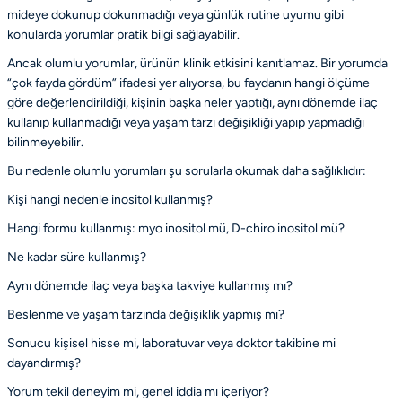
mideye dokunup dokunmadığı veya günlük rutine uyumu gibi
konularda yorumlar pratik bilgi sağlayabilir.
Ancak olumlu yorumlar, ürünün klinik etkisini kanıtlamaz. Bir yorumda
“çok fayda gördüm” ifadesi yer alıyorsa, bu faydanın hangi ölçüme
göre değerlendirildiği, kişinin başka neler yaptığı, aynı dönemde ilaç
kullanıp kullanmadığı veya yaşam tarzı değişikliği yapıp yapmadığı
bilinmeyebilir.
Bu nedenle olumlu yorumları şu sorularla okumak daha sağlıklıdır:
Kişi hangi nedenle inositol kullanmış?
Hangi formu kullanmış: myo inositol mü, D-chiro inositol mü?
Ne kadar süre kullanmış?
Aynı dönemde ilaç veya başka takviye kullanmış mı?
Beslenme ve yaşam tarzında değişiklik yapmış mı?
Sonucu kişisel hisse mi, laboratuvar veya doktor takibine mi
dayandırmış?
Yorum tekil deneyim mi, genel iddia mı içeriyor?