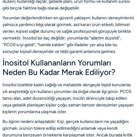
düzeni, kullandığı ilaçlar, gebelik planı, ürün formu ve kullanım süresi
gibi birçok faktöre bağlı olarak değişebilir.
Yorumları değerlendirirken en güvenli yaklaşım, kullanıcı deneyimlerini
yalnızca yardımcı bilgi olarak görmek; asıl kararı ürün etiketi, bilimsel
veriler, kişisel sağlık durumu ve sağlık profesyoneli görüşüyle birlikte
vermektir. İnositol bir ilaç değildir; yorumlarda “adetim düzeldi”,
“PCOS’a iyi geldi”, “hamile kaldım” gibi ifadeler yer alsa bile bu
sonuçlar kişisel deneyimdir ve tıbbi garanti anlamına gelmez.
İnositol Kullananların Yorumları
Neden Bu Kadar Merak Ediliyor?
İnositol özellikle kadın sağlığı ve metabolik dengeyle ilişkili konularda
sık araştırıldığı için kullanıcı yorumları da doğal olarak ilgi görür. PCOS
tanısı alan, adet düzensizliği yaşayan, insülin direnciyle takip edilen
veya gebelik planlayan kişiler çoğu zaman benzer deneyimler yaşayan
kişilerin yorumlarına ulaşmak ister.
Bu ilginin nedeni anlaşılabilir: Kişi, gerçek kullanıcıların ne yaşadığını
görmek, ürünün tolere edilip edilmediğini anlamak veya kendi
durumuna benzeyen örneklerle karşılaşmak ister. Ancak burada kritik