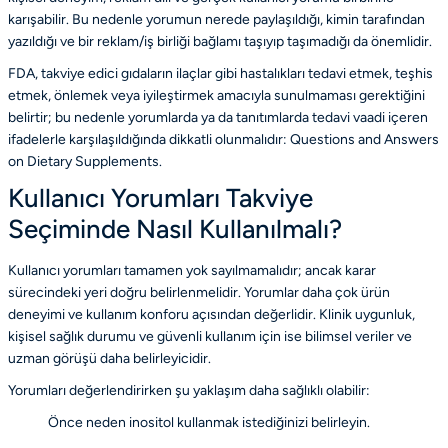
karışabilir. Bu nedenle yorumun nerede paylaşıldığı, kimin tarafından
yazıldığı ve bir reklam/iş birliği bağlamı taşıyıp taşımadığı da önemlidir.
FDA, takviye edici gıdaların ilaçlar gibi hastalıkları tedavi etmek, teşhis
etmek, önlemek veya iyileştirmek amacıyla sunulmaması gerektiğini
belirtir; bu nedenle yorumlarda ya da tanıtımlarda tedavi vaadi içeren
ifadelerle karşılaşıldığında dikkatli olunmalıdır:
Questions and Answers
on Dietary Supplements
.
Kullanıcı Yorumları Takviye
Seçiminde Nasıl Kullanılmalı?
Kullanıcı yorumları tamamen yok sayılmamalıdır; ancak karar
sürecindeki yeri doğru belirlenmelidir. Yorumlar daha çok ürün
deneyimi ve kullanım konforu açısından değerlidir. Klinik uygunluk,
kişisel sağlık durumu ve güvenli kullanım için ise bilimsel veriler ve
uzman görüşü daha belirleyicidir.
Yorumları değerlendirirken şu yaklaşım daha sağlıklı olabilir:
Önce neden inositol kullanmak istediğinizi belirleyin.