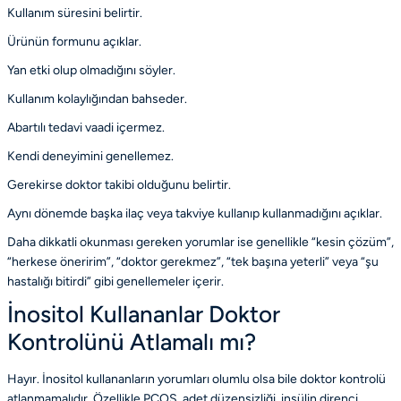
Kullanım süresini belirtir.
Ürünün formunu açıklar.
Yan etki olup olmadığını söyler.
Kullanım kolaylığından bahseder.
Abartılı tedavi vaadi içermez.
Kendi deneyimini genellemez.
Gerekirse doktor takibi olduğunu belirtir.
Aynı dönemde başka ilaç veya takviye kullanıp kullanmadığını açıklar.
Daha dikkatli okunması gereken yorumlar ise genellikle “kesin çözüm”,
“herkese öneririm”, “doktor gerekmez”, “tek başına yeterli” veya “şu
hastalığı bitirdi” gibi genellemeler içerir.
İnositol Kullananlar Doktor
Kontrolünü Atlamalı mı?
Hayır. İnositol kullananların yorumları olumlu olsa bile doktor kontrolü
atlanmamalıdır. Özellikle PCOS, adet düzensizliği, insülin direnci,