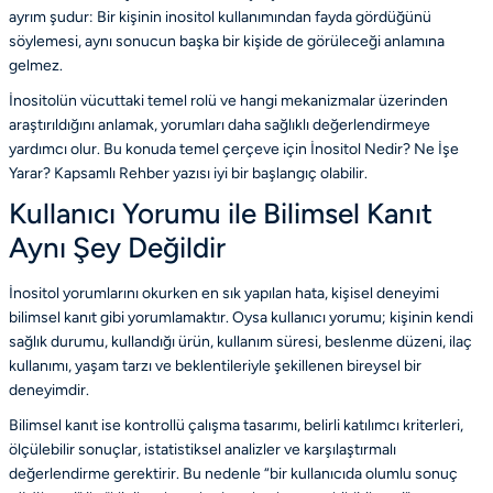
ayrım şudur: Bir kişinin inositol kullanımından fayda gördüğünü
söylemesi, aynı sonucun başka bir kişide de görüleceği anlamına
gelmez.
İnositolün vücuttaki temel rolü ve hangi mekanizmalar üzerinden
araştırıldığını anlamak, yorumları daha sağlıklı değerlendirmeye
yardımcı olur. Bu konuda temel çerçeve için
İnositol Nedir? Ne İşe
Yarar? Kapsamlı Rehber
yazısı iyi bir başlangıç olabilir.
Kullanıcı Yorumu ile Bilimsel Kanıt
Aynı Şey Değildir
İnositol yorumlarını okurken en sık yapılan hata, kişisel deneyimi
bilimsel kanıt gibi yorumlamaktır. Oysa kullanıcı yorumu; kişinin kendi
sağlık durumu, kullandığı ürün, kullanım süresi, beslenme düzeni, ilaç
kullanımı, yaşam tarzı ve beklentileriyle şekillenen bireysel bir
deneyimdir.
Bilimsel kanıt ise kontrollü çalışma tasarımı, belirli katılımcı kriterleri,
ölçülebilir sonuçlar, istatistiksel analizler ve karşılaştırmalı
değerlendirme gerektirir. Bu nedenle “bir kullanıcıda olumlu sonuç