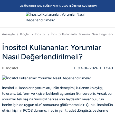
Tüm Ürünlerde 1500 TL Üzerine %15, 2500 TL Üzerine %20 İndirim!
Anasayfa
Bloglar
Inositol
İnositol Kullananlar: Yorumlar Nasıl Değerlendi
İnositol Kullananlar: Yorumlar
Nasıl Değerlendirilmeli?
Inositol
03-06-2026
17:40
İnositol kullananların yorumları, ürün deneyimi, kullanım kolaylığı,
tolerans, tat, form ve kişisel beklenti açısından fikir verebilir. Ancak bu
yorumlar tek başına “inositol herkes için faydalıdır” veya “bu ürün
benim için de uygun olur” sonucuna götürmemelidir. Çünkü inositolün
etkisi; kişinin PCOS durumu, insülin yanıtı, adet döngüsü, beslenme