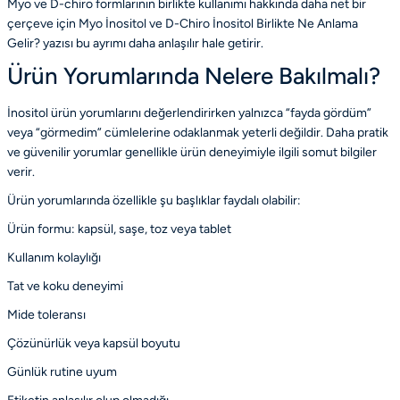
Myo ve D-chiro formlarının birlikte kullanımı hakkında daha net bir
çerçeve için
Myo İnositol ve D-Chiro İnositol Birlikte Ne Anlama
Gelir?
yazısı bu ayrımı daha anlaşılır hale getirir.
Ürün Yorumlarında Nelere Bakılmalı?
İnositol ürün yorumlarını değerlendirirken yalnızca “fayda gördüm”
veya “görmedim” cümlelerine odaklanmak yeterli değildir. Daha pratik
ve güvenilir yorumlar genellikle ürün deneyimiyle ilgili somut bilgiler
verir.
Ürün yorumlarında özellikle şu başlıklar faydalı olabilir:
Ürün formu: kapsül, saşe, toz veya tablet
Kullanım kolaylığı
Tat ve koku deneyimi
Mide toleransı
Çözünürlük veya kapsül boyutu
Günlük rutine uyum