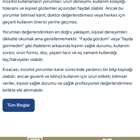
İnositol kullananların yorumları; ürün deneyimi, kullanım kolaylığı,
tolerans ve kişisel gözlemler açısından faydalı olabilir. Ancak bu
yorumlar bilimsel kanıt, doktor değerlendirmesi veya herkes için
geçerli kullanım önerisi yerine geçmez.
Yorumları değerlendirirken en doğru yaklaşım, kişisel deneyimleri
dikkatle okumak ama genellememektir. “Fayda gördüm” veya “fayda
görmedim” gibi ifadelerin arkasında kişinin sağlık durumu, kullanım
süresi, ürün formu, doz, yaşam tarzı ve eş zamanlı kullandığı
ilaç/takviyeler olabilir.
Kısacası, inositol yorumları karar sürecinde yardımcı bir bilgi kaynağı
olabilir; ancak güvenli ve bilinçli kullanım için ürün etiketi, bilimsel
veriler, kişisel sağlık durumu ve sağlık profesyoneli değerlendirmesi
birlikte ele alınmalıdır.
Tüm Bloglar