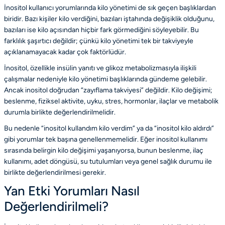
İnositol kullanıcı yorumlarında kilo yönetimi de sık geçen başlıklardan
biridir. Bazı kişiler kilo verdiğini, bazıları iştahında değişiklik olduğunu,
bazıları ise kilo açısından hiçbir fark görmediğini söyleyebilir. Bu
farklılık şaşırtıcı değildir; çünkü kilo yönetimi tek bir takviyeyle
açıklanamayacak kadar çok faktörlüdür.
İnositol, özellikle insülin yanıtı ve glikoz metabolizmasıyla ilişkili
çalışmalar nedeniyle kilo yönetimi başlıklarında gündeme gelebilir.
Ancak inositol doğrudan “zayıflama takviyesi” değildir. Kilo değişimi;
beslenme, fiziksel aktivite, uyku, stres, hormonlar, ilaçlar ve metabolik
durumla birlikte değerlendirilmelidir.
Bu nedenle “inositol kullandım kilo verdim” ya da “inositol kilo aldırdı”
gibi yorumlar tek başına genellenmemelidir. Eğer inositol kullanımı
sırasında belirgin kilo değişimi yaşanıyorsa, bunun beslenme, ilaç
kullanımı, adet döngüsü, su tutulumları veya genel sağlık durumu ile
birlikte değerlendirilmesi gerekir.
Yan Etki Yorumları Nasıl
Değerlendirilmeli?