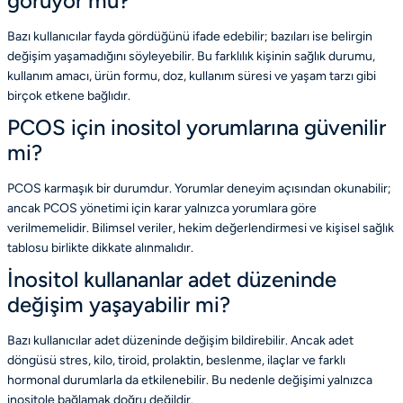
görüyor mu?
Bazı kullanıcılar fayda gördüğünü ifade edebilir; bazıları ise belirgin
değişim yaşamadığını söyleyebilir. Bu farklılık kişinin sağlık durumu,
kullanım amacı, ürün formu, doz, kullanım süresi ve yaşam tarzı gibi
birçok etkene bağlıdır.
PCOS için inositol yorumlarına güvenilir
mi?
PCOS karmaşık bir durumdur. Yorumlar deneyim açısından okunabilir;
ancak PCOS yönetimi için karar yalnızca yorumlara göre
verilmemelidir. Bilimsel veriler, hekim değerlendirmesi ve kişisel sağlık
tablosu birlikte dikkate alınmalıdır.
İnositol kullananlar adet düzeninde
değişim yaşayabilir mi?
Bazı kullanıcılar adet düzeninde değişim bildirebilir. Ancak adet
döngüsü stres, kilo, tiroid, prolaktin, beslenme, ilaçlar ve farklı
hormonal durumlarla da etkilenebilir. Bu nedenle değişimi yalnızca
inositole bağlamak doğru değildir.