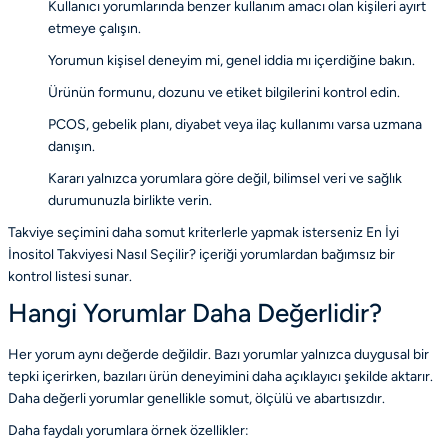
Kullanıcı yorumlarında benzer kullanım amacı olan kişileri ayırt
etmeye çalışın.
Yorumun kişisel deneyim mi, genel iddia mı içerdiğine bakın.
Ürünün formunu, dozunu ve etiket bilgilerini kontrol edin.
PCOS, gebelik planı, diyabet veya ilaç kullanımı varsa uzmana
danışın.
Kararı yalnızca yorumlara göre değil, bilimsel veri ve sağlık
durumunuzla birlikte verin.
Takviye seçimini daha somut kriterlerle yapmak isterseniz
En İyi
İnositol Takviyesi Nasıl Seçilir?
içeriği yorumlardan bağımsız bir
kontrol listesi sunar.
Hangi Yorumlar Daha Değerlidir?
Her yorum aynı değerde değildir. Bazı yorumlar yalnızca duygusal bir
tepki içerirken, bazıları ürün deneyimini daha açıklayıcı şekilde aktarır.
Daha değerli yorumlar genellikle somut, ölçülü ve abartısızdır.
Daha faydalı yorumlara örnek özellikler: