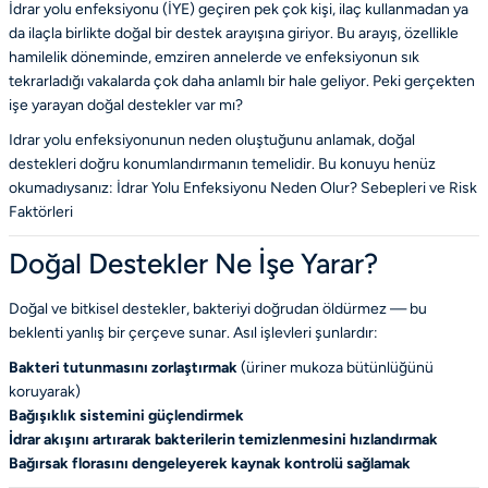
İdrar yolu enfeksiyonu (İYE) geçiren pek çok kişi, ilaç kullanmadan ya
da ilaçla birlikte doğal bir destek arayışına giriyor. Bu arayış, özellikle
hamilelik döneminde, emziren annelerde ve enfeksiyonun sık
tekrarladığı vakalarda çok daha anlamlı bir hale geliyor. Peki gerçekten
işe yarayan doğal destekler var mı?
Idrar yolu enfeksiyonunun neden oluştuğunu anlamak, doğal
destekleri doğru konumlandırmanın temelidir. Bu konuyu henüz
okumadıysanız:
İdrar Yolu Enfeksiyonu Neden Olur? Sebepleri ve Risk
Faktörleri
Doğal Destekler Ne İşe Yarar?
Doğal ve bitkisel destekler, bakteriyi doğrudan öldürmez — bu
beklenti yanlış bir çerçeve sunar. Asıl işlevleri şunlardır:
Bakteri tutunmasını zorlaştırmak
(üriner mukoza bütünlüğünü
koruyarak)
Bağışıklık sistemini güçlendirmek
İdrar akışını artırarak bakterilerin temizlenmesini hızlandırmak
Bağırsak florasını dengeleyerek kaynak kontrolü sağlamak