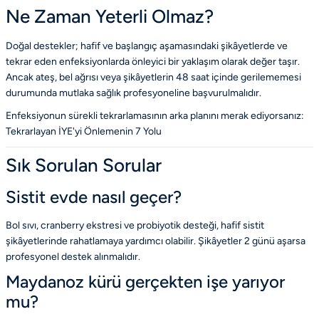
Ne Zaman Yeterli Olmaz?
Doğal destekler; hafif ve başlangıç aşamasındaki şikâyetlerde ve
tekrar eden enfeksiyonlarda önleyici bir yaklaşım olarak değer taşır.
Ancak ateş, bel ağrısı veya şikâyetlerin 48 saat içinde gerilememesi
durumunda mutlaka sağlık profesyoneline başvurulmalıdır.
Enfeksiyonun sürekli tekrarlamasının arka planını merak ediyorsanız:
Tekrarlayan İYE'yi Önlemenin 7 Yolu
Sık Sorulan Sorular
Sistit evde nasıl geçer?
Bol sıvı, cranberry ekstresi ve probiyotik desteği, hafif sistit
şikâyetlerinde rahatlamaya yardımcı olabilir. Şikâyetler 2 günü aşarsa
profesyonel destek alınmalıdır.
Maydanoz kürü gerçekten işe yarıyor
mu?