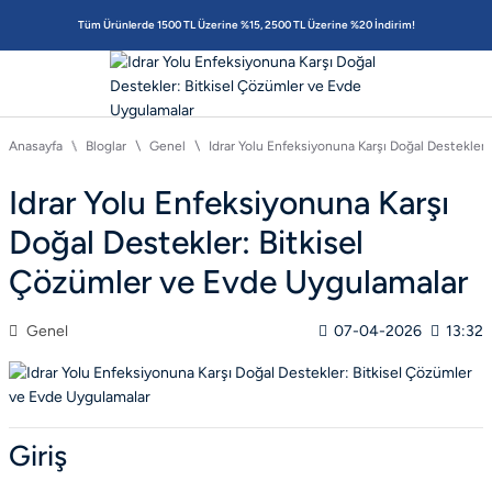
Tüm Ürünlerde 1500 TL Üzerine %15, 2500 TL Üzerine %20 İndirim!
Anasayfa
Bloglar
Genel
Idrar Yolu Enfeksiyonuna Karşı Doğal Destekler
Idrar Yolu Enfeksiyonuna Karşı
Doğal Destekler: Bitkisel
Çözümler ve Evde Uygulamalar
Genel
07-04-2026
13:32
Giriş