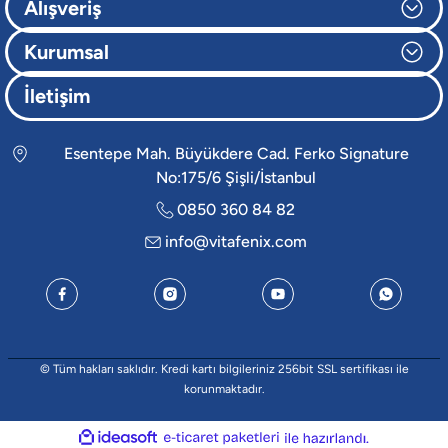
Alışveriş
Kurumsal
İletişim
Esentepe Mah. Büyükdere Cad. Ferko Signature
No:175/6 Şişli/İstanbul
0850 360 84 82
info@vitafenix.com
© Tüm hakları saklıdır. Kredi kartı bilgileriniz 256bit SSL sertifikası ile
korunmaktadır.
ideasoft
e-
ile