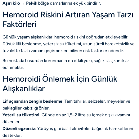
Aşırı kilo
→ Pelvik bölge damarlarına ek yük bindirir.
Hemoroid Riskini Artıran Yaşam Tarzı
Faktörleri
Günlük yaşam alışkanlıkları hemoroid riskini doğrudan etkileyebilir.
Düşük lifli beslenme, yetersiz su tüketimi, uzun süreli hareketsizlik ve
tuvalette fazla zaman geçirmek en bilinen risk faktörlerindendir.
Bu noktada basurdan korunmanın en etkili yolu, sağlıklı alışkanlıklar
edinmektir.
Hemoroidi Önlemek İçin Günlük
Alışkanlıklar
Lif açısından zengin beslenme
: Tam tahıllar, sebzeler, meyveler ve
baklagiller kabızlığı önler.
Yeterli su tüketimi
: Günde en az 1,5–2 litre su içmek dışkı kıvamını
düzenler.
Düzenli egzersiz
: Yürüyüş gibi basit aktiviteler bağırsak hareketlerini
destekler.