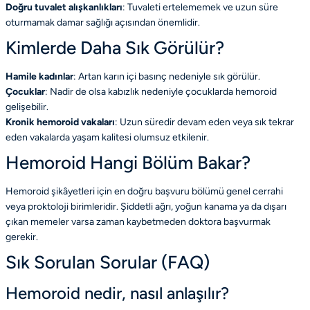
Doğru tuvalet alışkanlıkları
: Tuvaleti ertelememek ve uzun süre
oturmamak damar sağlığı açısından önemlidir.
Kimlerde Daha Sık Görülür?
Hamile kadınlar
: Artan karın içi basınç nedeniyle sık görülür.
Çocuklar
: Nadir de olsa kabızlık nedeniyle çocuklarda hemoroid
gelişebilir.
Kronik hemoroid vakaları
: Uzun süredir devam eden veya sık tekrar
eden vakalarda yaşam kalitesi olumsuz etkilenir.
Hemoroid Hangi Bölüm Bakar?
Hemoroid şikâyetleri için en doğru başvuru bölümü genel cerrahi
veya proktoloji birimleridir. Şiddetli ağrı, yoğun kanama ya da dışarı
çıkan memeler varsa zaman kaybetmeden doktora başvurmak
gerekir.
Sık Sorulan Sorular (FAQ)
Hemoroid nedir, nasıl anlaşılır?