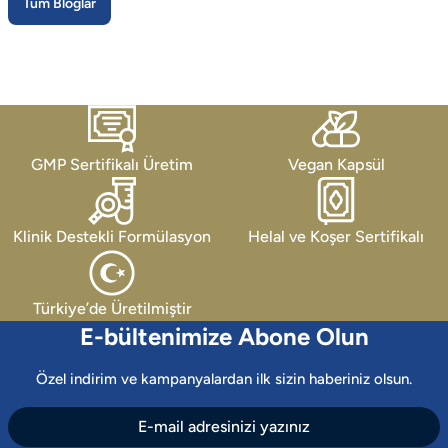
Tüm Bloglar
GMP Sertifikalı Üretim
Vegan Kapsül
Klinik Destekli Formülasyon
Helal ve Koşer Sertifikalı
Türkiye’de Üretilmiştir
E-bültenimize Abone Olun
Özel indirim ve kampanyalardan ilk sizin haberiniz olsun.