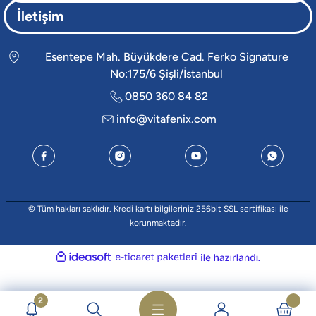
İletişim
Esentepe Mah. Büyükdere Cad. Ferko Signature
No:175/6 Şişli/İstanbul
0850 360 84 82
info@vitafenix.com
© Tüm hakları saklıdır. Kredi kartı bilgileriniz 256bit SSL sertifikası ile
korunmaktadır.
ideasoft
e-
ile
ticaret
hazırlandı.
paketleri
2