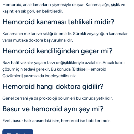
Hemoroid, anal damarların şişmesiyle oluşur. Kanama, ağrı, şişlik ve
kaşıntı en sık görülen belirtilerdir.
Hemoroid kanaması tehlikeli midir?
Kanamanın miktarı ve sıklığı önemlidir. Sürekli veya yoğun kanamalar
varsa mutlaka doktora başvurulmalıdır.
Hemoroid kendiliğinden geçer mi?
Bazı hafif vakalar yaşam tarzı değişiklikleriyle azalabilir. Ancak kalıcı
çözüm için tedavi gerekir. Bu konuda
[Bitkisel Hemoroid
Çözümleri]
yazımızı da inceleyebilirsiniz.
Hemoroid hangi doktora gidilir?
Genel cerrahi ya da proktoloji bölümleri bu konuda yetkilidir.
Basur ve hemoroid aynı şey mi?
Evet, basur halk arasındaki isim, hemoroid ise tıbbi terimdir.