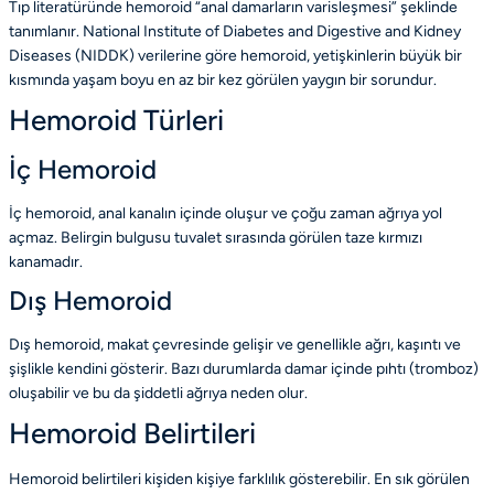
Tıp literatüründe hemoroid “anal damarların varisleşmesi” şeklinde
tanımlanır.
National Institute of Diabetes and Digestive and Kidney
Diseases (NIDDK)
verilerine göre hemoroid, yetişkinlerin büyük bir
kısmında yaşam boyu en az bir kez görülen yaygın bir sorundur.
Hemoroid Türleri
İç Hemoroid
İç hemoroid, anal kanalın içinde oluşur ve çoğu zaman ağrıya yol
açmaz. Belirgin bulgusu tuvalet sırasında görülen taze kırmızı
kanamadır.
Dış Hemoroid
Dış hemoroid, makat çevresinde gelişir ve genellikle ağrı, kaşıntı ve
şişlikle kendini gösterir. Bazı durumlarda damar içinde pıhtı (tromboz)
oluşabilir ve bu da şiddetli ağrıya neden olur.
Hemoroid Belirtileri
Hemoroid belirtileri kişiden kişiye farklılık gösterebilir. En sık görülen