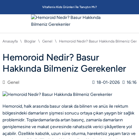
Vitafenix Kids Ürünleri İle Tanıştın Mı?
Anasayfa
Bloglar
Genel
Hemoroid Nedir? Basur Hakkında Bilmeniz Gere
Hemoroid Nedir? Basur
Hakkında Bilmeniz Gerekenler
Genel
18-01-2026
16:16
Hemoroid, halk arasında basur olarak da bilinen ve anüs ile rektum
bölgesindeki damarların şişmesi sonucu ortaya çıkan yaygın bir sağlık
problemidir. Toplardamarlarda artan basınç, zamanla damarların
genişlemesine ve makat çevresinde rahatsızlık verici şikâyetlere yol
açabilir. Özellikle kabızlık, uzun süre oturma, hareketsiz yaşam tarzı ve