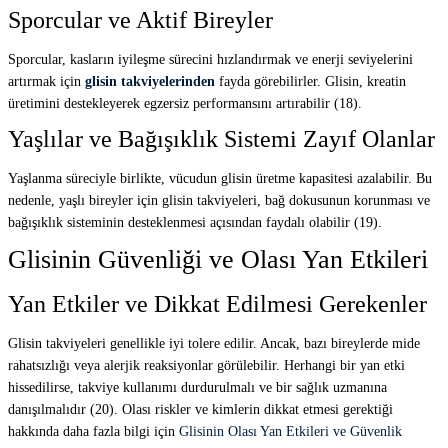
Sporcular ve Aktif Bireyler
Sporcular, kasların iyileşme sürecini hızlandırmak ve enerji seviyelerini
artırmak için
glisin takviyelerinden
fayda görebilirler. Glisin, kreatin
üretimini destekleyerek egzersiz performansını artırabilir (18).
Yaşlılar ve Bağışıklık Sistemi Zayıf Olanlar
Yaşlanma süreciyle birlikte, vücudun glisin üretme kapasitesi azalabilir. Bu
nedenle, yaşlı bireyler için glisin takviyeleri, bağ dokusunun korunması ve
bağışıklık sisteminin desteklenmesi açısından faydalı olabilir (19).
Glisinin Güvenliği ve Olası Yan Etkileri
Yan Etkiler ve Dikkat Edilmesi Gerekenler
Glisin takviyeleri genellikle iyi tolere edilir. Ancak, bazı bireylerde mide
rahatsızlığı veya alerjik reaksiyonlar görülebilir. Herhangi bir yan etki
hissedilirse, takviye kullanımı durdurulmalı ve bir sağlık uzmanına
danışılmalıdır (20). Olası riskler ve kimlerin dikkat etmesi gerektiği
hakkında daha fazla bilgi için
Glisinin Olası Yan Etkileri ve Güvenlik