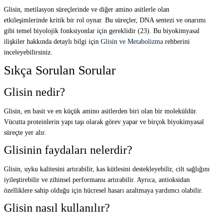
Glisin, metilasyon süreçlerinde ve diğer amino asitlerle olan
etkileşimlerinde kritik bir rol oynar. Bu süreçler, DNA sentezi ve onarımı
gibi temel biyolojik fonksiyonlar için gereklidir (23). Bu biyokimyasal
ilişkiler hakkında detaylı bilgi için
Glisin ve Metabolizma
rehberini
inceleyebilirsiniz.
Sıkça Sorulan Sorular
Glisin nedir?
Glisin, en basit ve en küçük amino asitlerden biri olan bir moleküldür.
Vücutta proteinlerin yapı taşı olarak görev yapar ve birçok biyokimyasal
süreçte yer alır.
Glisinin faydaları nelerdir?
Glisin, uyku kalitesini artırabilir, kas kütlesini destekleyebilir, cilt sağlığını
iyileştirebilir ve zihinsel performansı artırabilir. Ayrıca, antioksidan
özelliklere sahip olduğu için hücresel hasarı azaltmaya yardımcı olabilir.
Glisin nasıl kullanılır?