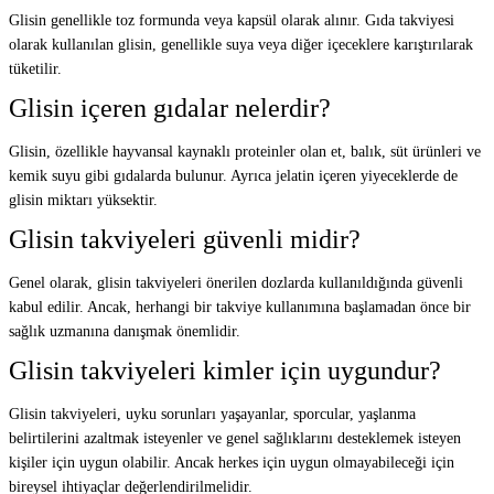
Glisin genellikle toz formunda veya kapsül olarak alınır. Gıda takviyesi
olarak kullanılan glisin, genellikle suya veya diğer içeceklere karıştırılarak
tüketilir.
Glisin içeren gıdalar nelerdir?
Glisin, özellikle hayvansal kaynaklı proteinler olan et, balık, süt ürünleri ve
kemik suyu gibi gıdalarda bulunur. Ayrıca jelatin içeren yiyeceklerde de
glisin miktarı yüksektir.
Glisin takviyeleri güvenli midir?
Genel olarak, glisin takviyeleri önerilen dozlarda kullanıldığında güvenli
kabul edilir. Ancak, herhangi bir takviye kullanımına başlamadan önce bir
sağlık uzmanına danışmak önemlidir.
Glisin takviyeleri kimler için uygundur?
Glisin takviyeleri, uyku sorunları yaşayanlar, sporcular, yaşlanma
belirtilerini azaltmak isteyenler ve genel sağlıklarını desteklemek isteyen
kişiler için uygun olabilir. Ancak herkes için uygun olmayabileceği için
bireysel ihtiyaçlar değerlendirilmelidir.