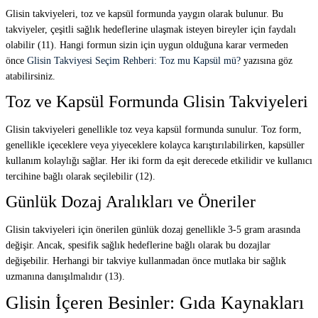
Glisin takviyeleri, toz ve kapsül formunda yaygın olarak bulunur. Bu
takviyeler, çeşitli sağlık hedeflerine ulaşmak isteyen bireyler için faydalı
olabilir (11). Hangi formun sizin için uygun olduğuna karar vermeden
önce
Glisin Takviyesi Seçim Rehberi: Toz mu Kapsül mü?
yazısına göz
atabilirsiniz.
Toz ve Kapsül Formunda Glisin Takviyeleri
Glisin takviyeleri genellikle toz veya kapsül formunda sunulur. Toz form,
genellikle içeceklere veya yiyeceklere kolayca karıştırılabilirken, kapsüller
kullanım kolaylığı sağlar. Her iki form da eşit derecede etkilidir ve kullanıcı
tercihine bağlı olarak seçilebilir (12).
Günlük Dozaj Aralıkları ve Öneriler
Glisin takviyeleri için önerilen günlük dozaj genellikle 3-5 gram arasında
değişir. Ancak, spesifik sağlık hedeflerine bağlı olarak bu dozajlar
değişebilir. Herhangi bir takviye kullanmadan önce mutlaka bir sağlık
uzmanına danışılmalıdır (13).
Glisin İçeren Besinler: Gıda Kaynakları