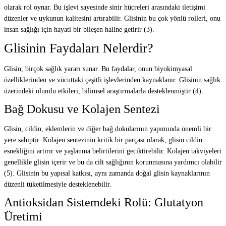
olarak rol oynar. Bu işlevi sayesinde sinir hücreleri arasındaki iletişimi
düzenler ve uykunun kalitesini artırabilir. Glisinin bu çok yönlü rolleri, onu
insan sağlığı için hayati bir bileşen haline getirir (3).
Glisinin Faydaları Nelerdir?
Glisin, birçok sağlık yararı sunar. Bu faydalar, onun biyokimyasal
özelliklerinden ve vücuttaki çeşitli işlevlerinden kaynaklanır. Glisinin sağlık
üzerindeki olumlu etkileri, bilimsel araştırmalarla desteklenmiştir (4).
Bağ Dokusu ve Kolajen Sentezi
Glisin, cildin, eklemlerin ve diğer bağ dokularının yapımında önemli bir
yere sahiptir. Kolajen sentezinin kritik bir parçası olarak, glisin cildin
esnekliğini artırır ve yaşlanma belirtilerini geciktirebilir. Kolajen takviyeleri
genellikle glisin içerir ve bu da cilt sağlığının korunmasına yardımcı olabilir
(5). Glisinin bu yapısal katkısı, aynı zamanda doğal glisin kaynaklarının
düzenli tüketilmesiyle desteklenebilir.
Antioksidan Sistemdeki Rolü: Glutatyon
Üretimi