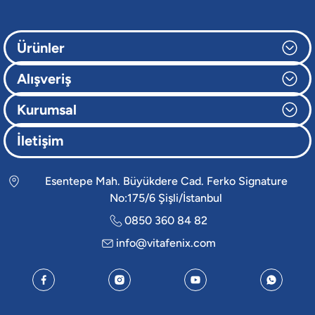
Ürünler
Alışveriş
Kurumsal
İletişim
Esentepe Mah. Büyükdere Cad. Ferko Signature
No:175/6 Şişli/İstanbul
0850 360 84 82
info@vitafenix.com