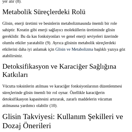
yer alır (8).
Metabolik Süreçlerdeki Rolü
Glisin, enerji üretimi ve besinlerin metabolizmasında önemli bir role
sahiptir. Kreatin gibi enerji sağlayıcı moleküllerin üretiminde glisin
gereklidir. Bu da kas fonksiyonları ve genel enerji seviyeleri üzerinde
olumlu etkiler yaratabilir (9). Ayrıca glisinin metabolik süreçlerdeki
etkilerini daha iyi anlamak için
Glisin ve Metabolizma
başlıklı yazıya göz
atabilirsiniz.
Detoksifikasyon ve Karaciğer Sağlığına
Katkıları
Vücutta toksinlerin atılması ve karaciğer fonksiyonlarının düzenlenmesi
süreçlerinde glisin önemli bir rol oynar. Özellikle karaciğerin
detoksifikasyon kapasitesini artırarak, zararlı maddelerin vücuttan
atılmasına yardımcı olabilir (10).
Glisin Takviyesi: Kullanım Şekilleri ve
Dozaj Önerileri