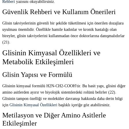
Rehberi
yazısını okuyabilirsiniz.
Güvenlik Rehberi ve Kullanım Önerileri
Glisin takviyelerinin güvenli bir şekilde tüketilmesi için önerilen dozajlara
uyulması önemlidir. Özellikle hamile kadınlar ve kronik hastalığı olan
bireyler, glisin takviyelerini kullanmadan önce doktorlarına danışmalıdırlar
(21).
Glisinin Kimyasal Özellikleri ve
Metabolik Etkileşimleri
Glisin Yapısı ve Formülü
Glisinin kimyasal formülü H2N-CH2-COOH'tir. Bu basit yapı, glisini diğer
amino asitlerden ayırır ve biyolojik sistemlerdeki rolünü belirler (22).
Glisinin tampon özelliği ve moleküler davranışı hakkında daha derin bilgi
için
Glisinin Kimyasal Özellikleri
başlıklı içeriğe göz atabilirsiniz.
Metilasyon ve Diğer Amino Asitlerle
Etkileşimler