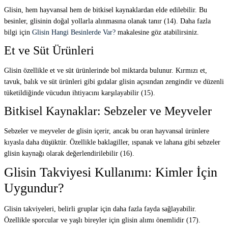
Glisin, hem hayvansal hem de bitkisel kaynaklardan elde edilebilir. Bu
besinler, glisinin doğal yollarla alınmasına olanak tanır (14). Daha fazla
bilgi için
Glisin Hangi Besinlerde Var?
makalesine göz atabilirsiniz.
Et ve Süt Ürünleri
Glisin özellikle et ve süt ürünlerinde bol miktarda bulunur. Kırmızı et,
tavuk, balık ve süt ürünleri gibi gıdalar glisin açısından zengindir ve düzenli
tüketildiğinde vücudun ihtiyacını karşılayabilir (15).
Bitkisel Kaynaklar: Sebzeler ve Meyveler
Sebzeler ve meyveler de glisin içerir, ancak bu oran hayvansal ürünlere
kıyasla daha düşüktür. Özellikle baklagiller, ıspanak ve lahana gibi sebzeler
glisin kaynağı olarak değerlendirilebilir (16).
Glisin Takviyesi Kullanımı: Kimler İçin
Uygundur?
Glisin takviyeleri, belirli gruplar için daha fazla fayda sağlayabilir.
Özellikle sporcular ve yaşlı bireyler için glisin alımı önemlidir (17).