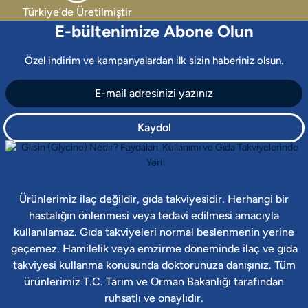
Türkiye’de Üretilmiştir
E-bültenimize Abone Olun
Özel indirim ve kampanyalardan ilk sizin haberiniz olsun.
Kaydol
Ürünlerimiz ilaç değildir, gıda takviyesidir. Herhangi bir
hastalığın önlenmesi veya tedavi edilmesi amacıyla
kullanılamaz. Gıda takviyeleri normal beslenmenin yerine
geçemez. Hamilelik veya emzirme döneminde ilaç ve gıda
takviyesi kullanma konusunda doktorunuza danışınız. Tüm
ürünlerimiz T.C. Tarım ve Orman Bakanlığı tarafından
ruhsatlı ve onaylıdır.