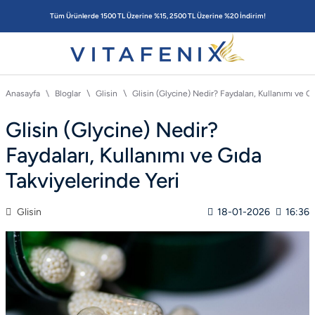
Tüm Ürünlerde 1500 TL Üzerine %15, 2500 TL Üzerine %20 İndirim!
Anasayfa
Bloglar
Glisin
Glisin (Glycine) Nedir? Faydaları, Kullanımı ve G
Glisin (Glycine) Nedir?
Faydaları, Kullanımı ve Gıda
Takviyelerinde Yeri
Glisin
18-01-2026
16:36