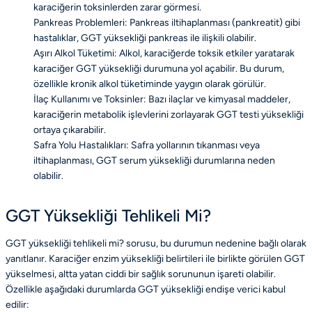
karaciğerin toksinlerden zarar görmesi.
Pankreas Problemleri: Pankreas iltihaplanması (pankreatit) gibi
hastalıklar, GGT yüksekliği pankreas ile ilişkili olabilir.
Aşırı Alkol Tüketimi: Alkol, karaciğerde toksik etkiler yaratarak
karaciğer GGT yüksekliği durumuna yol açabilir. Bu durum,
özellikle kronik alkol tüketiminde yaygın olarak görülür.
İlaç Kullanımı ve Toksinler: Bazı ilaçlar ve kimyasal maddeler,
karaciğerin metabolik işlevlerini zorlayarak GGT testi yüksekliği
ortaya çıkarabilir.
Safra Yolu Hastalıkları: Safra yollarının tıkanması veya
iltihaplanması, GGT serum yüksekliği durumlarına neden
olabilir.
GGT Yüksekliği Tehlikeli Mi?
GGT yüksekliği tehlikeli mi? sorusu, bu durumun nedenine bağlı olarak
yanıtlanır. Karaciğer enzim yüksekliği belirtileri ile birlikte görülen GGT
yükselmesi, altta yatan ciddi bir sağlık sorununun işareti olabilir.
Özellikle aşağıdaki durumlarda GGT yüksekliği endişe verici kabul
edilir: