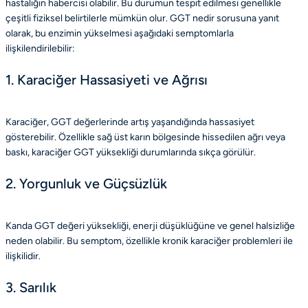
hastalığın habercisi olabilir. Bu durumun tespit edilmesi genellikle
çeşitli fiziksel belirtilerle mümkün olur. GGT nedir sorusuna yanıt
olarak, bu enzimin yükselmesi aşağıdaki semptomlarla
ilişkilendirilebilir:
1. Karaciğer Hassasiyeti ve Ağrısı
Karaciğer, GGT değerlerinde artış yaşandığında hassasiyet
gösterebilir. Özellikle sağ üst karın bölgesinde hissedilen ağrı veya
baskı, karaciğer GGT yüksekliği durumlarında sıkça görülür.
2. Yorgunluk ve Güçsüzlük
Kanda GGT değeri yüksekliği, enerji düşüklüğüne ve genel halsizliğe
neden olabilir. Bu semptom, özellikle kronik karaciğer problemleri ile
ilişkilidir.
3. Sarılık