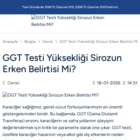
Tüm Ürünlerde 1500 TL Üzerine %15, 2500 TL Üzerine %20 İndirim!
Anasayfa
Bloglar
Genel
GGT Testi Yüksekliği Sirozun Erken Belirtisi Mi?
GGT Testi Yüksekliği Sirozun
Erken Belirtisi Mi?
Genel
18-01-2026
14:51
Karaciğer sağlığımız, genel vücut fonksiyonlarımızın en önemli
göstergelerinden biridir. Bu bağlamda, GGT (Gama Glutamil
Transferaz) enzimi, karaciğerin ve safra yollarının işleyişini
değerlendirmek için kritik bir parametre olarak öne çıkar. GGT testi,
özellikle karaciğer hasarının veya alkol gibi dış etkenlerin neden