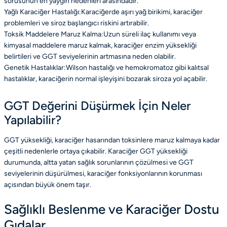
sorusunun en yaygın nedenleri arasındadır.
Yağlı Karaciğer Hastalığı:Karaciğerde aşırı yağ birikimi, karaciğer
problemleri ve siroz başlangıcı riskini artırabilir.
Toksik Maddelere Maruz Kalma:Uzun süreli ilaç kullanımı veya
kimyasal maddelere maruz kalmak, karaciğer enzim yüksekliği
belirtileri ve GGT seviyelerinin artmasına neden olabilir.
Genetik Hastalıklar:Wilson hastalığı ve hemokromatoz gibi kalıtsal
hastalıklar, karaciğerin normal işleyişini bozarak siroza yol açabilir.
GGT Değerini Düşürmek İçin Neler
Yapılabilir?
GGT yüksekliği, karaciğer hasarından toksinlere maruz kalmaya kadar
çeşitli nedenlerle ortaya çıkabilir. Karaciğer GGT yüksekliği
durumunda, altta yatan sağlık sorunlarının çözülmesi ve GGT
seviyelerinin düşürülmesi, karaciğer fonksiyonlarının korunması
açısından büyük önem taşır.
Sağlıklı Beslenme ve Karaciğer Dostu
Gıdalar