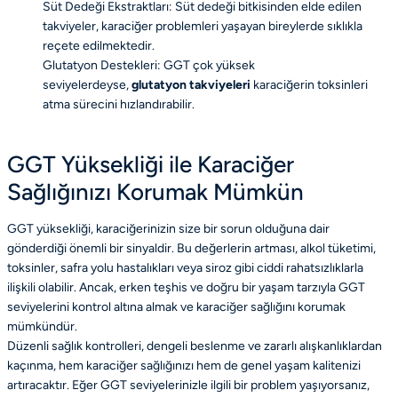
Süt Dedeği Ekstraktları: Süt dedeği bitkisinden elde edilen
takviyeler, karaciğer problemleri yaşayan bireylerde sıklıkla
reçete edilmektedir.
Glutatyon Destekleri: GGT çok yüksek
seviyelerdeyse,
glutatyon takviyeleri
karaciğerin toksinleri
atma sürecini hızlandırabilir.
GGT Yüksekliği ile Karaciğer
Sağlığınızı Korumak Mümkün
GGT yüksekliği, karaciğerinizin size bir sorun olduğuna dair
gönderdiği önemli bir sinyaldir. Bu değerlerin artması, alkol tüketimi,
toksinler, safra yolu hastalıkları veya siroz gibi ciddi rahatsızlıklarla
ilişkili olabilir. Ancak, erken teşhis ve doğru bir yaşam tarzıyla GGT
seviyelerini kontrol altına almak ve karaciğer sağlığını korumak
mümkündür.
Düzenli sağlık kontrolleri, dengeli beslenme ve zararlı alışkanlıklardan
kaçınma, hem karaciğer sağlığınızı hem de genel yaşam kalitenizi
artıracaktır. Eğer GGT seviyelerinizle ilgili bir problem yaşıyorsanız,