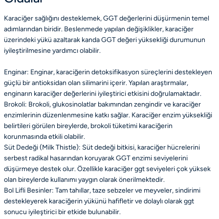
Karaciğer sağlığını desteklemek, GGT değerlerini düşürmenin temel
adımlarından biridir. Beslenmede yapılan değişiklikler, karaciğer
üzerindeki yükü azaltarak kanda GGT değeri yüksekliği durumunun
iyileştirilmesine yardımcı olabilir.
Enginar: Enginar, karaciğerin detoksifikasyon süreçlerini destekleyen
güçlü bir antioksidan olan silimarini içerir. Yapılan araştırmalar,
enginarın karaciğer değerlerini iyileştirici etkisini doğrulamaktadır.
Brokoli: Brokoli, glukosinolatlar bakımından zengindir ve karaciğer
enzimlerinin düzenlenmesine katkı sağlar. Karaciğer enzim yüksekliği
belirtileri görülen bireylerde, brokoli tüketimi karaciğerin
korunmasında etkili olabilir.
Süt Dedeği (Milk Thistle): Süt dedeği bitkisi, karaciğer hücrelerini
serbest radikal hasarından koruyarak GGT enzimi seviyelerini
düşürmeye destek olur. Özellikle karaciğer ggt seviyeleri çok yüksek
olan bireylerde kullanımı yaygın olarak önerilmektedir.
Bol Lifli Besinler: Tam tahıllar, taze sebzeler ve meyveler, sindirimi
destekleyerek karaciğerin yükünü hafifletir ve dolaylı olarak ggt
sonucu iyileştirici bir etkide bulunabilir.