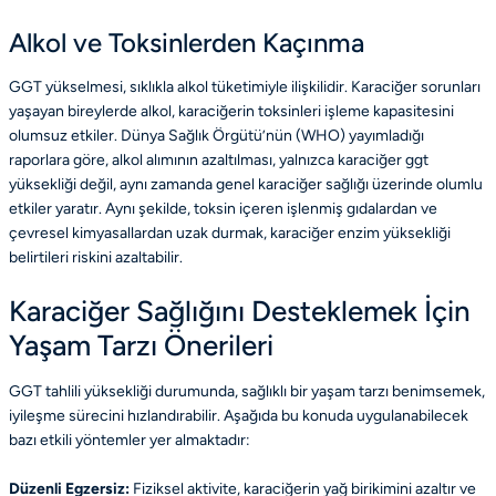
Alkol ve Toksinlerden Kaçınma
GGT yükselmesi, sıklıkla alkol tüketimiyle ilişkilidir. Karaciğer sorunları
yaşayan bireylerde alkol, karaciğerin toksinleri işleme kapasitesini
olumsuz etkiler. Dünya Sağlık Örgütü’nün (WHO) yayımladığı
raporlara göre, alkol alımının azaltılması, yalnızca karaciğer ggt
yüksekliği değil, aynı zamanda genel karaciğer sağlığı üzerinde olumlu
etkiler yaratır. Aynı şekilde, toksin içeren işlenmiş gıdalardan ve
çevresel kimyasallardan uzak durmak, karaciğer enzim yüksekliği
belirtileri riskini azaltabilir.
Karaciğer Sağlığını Desteklemek İçin
Yaşam Tarzı Önerileri
GGT tahlili yüksekliği durumunda, sağlıklı bir yaşam tarzı benimsemek,
iyileşme sürecini hızlandırabilir. Aşağıda bu konuda uygulanabilecek
bazı etkili yöntemler yer almaktadır:
Düzenli Egzersiz:
Fiziksel aktivite, karaciğerin yağ birikimini azaltır ve