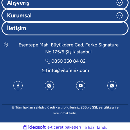
Alışveriş
Kurumsal
İletişim
Esentepe Mah. Büyükdere Cad. Ferko Signature
No:175/6 Şişli/İstanbul
0850 360 84 82
info@vitafenix.com
© Tüm hakları saklıdır. Kredi kartı bilgileriniz 256bit SSL sertifikası ile
korunmaktadır.
ideasoft
e-
ile