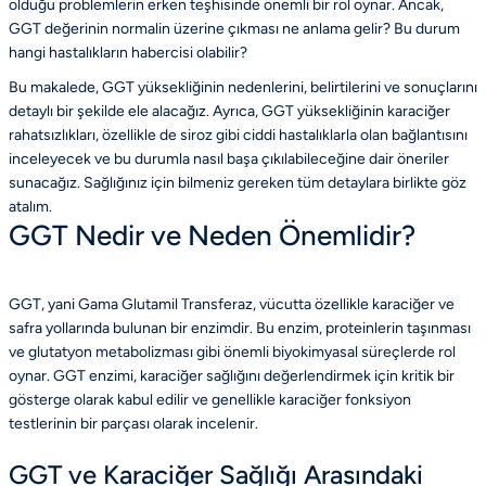
olduğu problemlerin erken teşhisinde önemli bir rol oynar. Ancak,
GGT değerinin normalin üzerine çıkması ne anlama gelir? Bu durum
hangi hastalıkların habercisi olabilir?
Bu makalede, GGT yüksekliğinin nedenlerini, belirtilerini ve sonuçlarını
detaylı bir şekilde ele alacağız. Ayrıca, GGT yüksekliğinin karaciğer
rahatsızlıkları, özellikle de siroz gibi ciddi hastalıklarla olan bağlantısını
inceleyecek ve bu durumla nasıl başa çıkılabileceğine dair öneriler
sunacağız. Sağlığınız için bilmeniz gereken tüm detaylara birlikte göz
atalım.
GGT Nedir ve Neden Önemlidir?
GGT, yani Gama Glutamil Transferaz, vücutta özellikle karaciğer ve
safra yollarında bulunan bir enzimdir. Bu enzim, proteinlerin taşınması
ve glutatyon metabolizması gibi önemli biyokimyasal süreçlerde rol
oynar. GGT enzimi, karaciğer sağlığını değerlendirmek için kritik bir
gösterge olarak kabul edilir ve genellikle karaciğer fonksiyon
testlerinin bir parçası olarak incelenir.
GGT ve Karaciğer Sağlığı Arasındaki