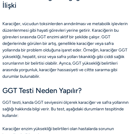
İlişki
Karaciğer, vücudun toksinlerden arındırılması ve metabolik işlevlerin
düzenlenmesi gibi hayati görevleri yerine getirir. Karaciğerin bu
görevleri sırasında GGT enzimi aktif bir şekilde çalışır. GGT
değerlerinde görülen bir artış, genellikle karaciğer veya safra
yollarında bir problem olduğuna işaret eder. Örneğin, karaciğer GGT
yüksekliği, hepatit, siroz veya safra yolları tıkanıklığı gibi ciddi sağlık
sorunlarının bir belirtisi olabilir. Ayrıca, GGT yüksekliği belirtileri
arasında yorgunluk, karaciğer hassasiyeti ve ciltte sararma gibi
durumlar bulunabilir.
GGT Testi Neden Yapılır?
GGT testi, kanda GGT seviyesini ölçerek karaciğer ve safra yollarının
sağlığı hakkında bilgi verir. Bu test, aşağıdaki durumların tespitinde
kullanılır:
Karaciğer enzim yüksekliği belirtileri olan hastalarda sorunun