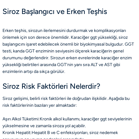
Siroz Başlangıcı ve Erken Teşhis
Erken teşhis, sirozun ilerlemesini durdurmak ve komplikasyonları
önlemek için son derece önemlidir. Karaciğer ggt yüksekliği, siroz
başlangıcını işaret edebilecek önemli bir biyokimyasal bulgudur. GGT
testi, kanda GGT enziminin seviyesini ölçerek karaciğerin genel
durumunu değerlendirir. Sirozun erken evrelerinde karaciğer enzim
yüksekliği belirtileri arasında GGT'nin yanı sıra ALT ve AST gibi
enzimlerin artışı da sıkça görülür.
Siroz Risk Faktörleri Nelerdir?
Siroz gelişimi, belirli risk faktörleri ile doğrudan ilişkilidir. Aşağıda bu
risk faktörlerinin bazıları yer almaktadır:
Aşırı Alkol Tüketimi:Kronik alkol kullanımı, karaciğer ggt seviyelerinin
yükselmesine ve zamanla siroza yol açabilir.
Kronik Hepatit:Hepatit B ve C enfeksiyonları, siroz nedemek