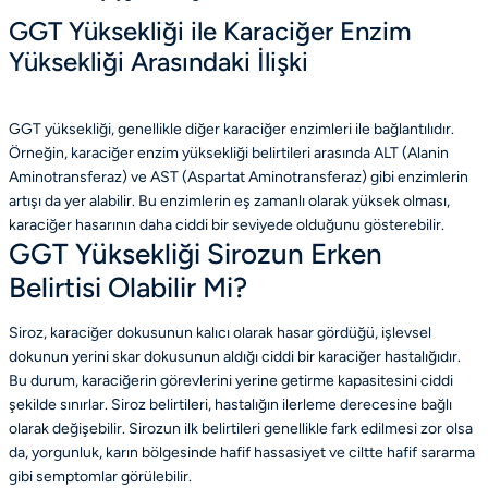
GGT Yüksekliği ile Karaciğer Enzim
Yüksekliği Arasındaki İlişki
GGT yüksekliği, genellikle diğer karaciğer enzimleri ile bağlantılıdır.
Örneğin, karaciğer enzim yüksekliği belirtileri arasında ALT (Alanin
Aminotransferaz) ve AST (Aspartat Aminotransferaz) gibi enzimlerin
artışı da yer alabilir. Bu enzimlerin eş zamanlı olarak yüksek olması,
karaciğer hasarının daha ciddi bir seviyede olduğunu gösterebilir.
GGT Yüksekliği Sirozun Erken
Belirtisi Olabilir Mi?
Siroz, karaciğer dokusunun kalıcı olarak hasar gördüğü, işlevsel
dokunun yerini skar dokusunun aldığı ciddi bir karaciğer hastalığıdır.
Bu durum, karaciğerin görevlerini yerine getirme kapasitesini ciddi
şekilde sınırlar. Siroz belirtileri, hastalığın ilerleme derecesine bağlı
olarak değişebilir. Sirozun ilk belirtileri genellikle fark edilmesi zor olsa
da, yorgunluk, karın bölgesinde hafif hassasiyet ve ciltte hafif sararma
gibi semptomlar görülebilir.