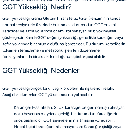
GGT Yüksekliği Nedir?
GGT yüksekliği, Gama Glutamil Transferaz (GGT) enziminin kanda
normal seviyelerin üzerinde bulunması durumudur. GGT enzimi,
karaciğer ve safra yollarında önemli rol oynayan bir biyokimyasal
göstergedir. Kanda GGT değeri yüksekliği, genellikle karaciğer veya
safra yollarında bir sorun olduğuna işaret eder. Bu durum, karaciğerin
toksinleri temizleme ve metabolik işlemleri düzenleme
fonksiyonlarında bir aksaklık olduğunun göstergesi olabilir.
GGT Yüksekliği Nedenleri
GGT yüksekliği birçok farklı sağlık problemi ile ilişkilendirilebilir.
Aşağıdaki durumlar, GGT yükselmesine yol açabilir:
Karaciğer Hastalıkları: Siroz, karaciğerde geri dönüşü olmayan
doku hasarının meydana geldiği bir durumdur. Karaciğerde
siroz başlangıcı, GGT seviyelerinin artmasına yol açabilir.
Hepatit gibi karaciğer enflamasyonları: Karaciğer şişliği veya