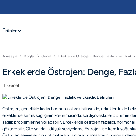
Ürünler
Anasayfa
Bloglar
Genel
Erkeklerde Östrojen: Denge, Fazlalık ve Eksiklik B
Erkeklerde Östrojen: Denge, Fazlalı
Genel
Östrojen, genellikle kadın hormonu olarak bilinse de, erkeklerde de beli
erkeklerde kemik sağlığının korunmasında, kardiyovasküler sistemin den
sağlık problemlerine yol açabilir. Erkeklerde östrojen fazlalığı, hormona
gösterebilir. Öte yandan, düşük seviyelerde östrojen ise kemik yoğunluğu
Östrojen seviyelerinin optimal aralıkta olması sağlıklı bir hormonal deng