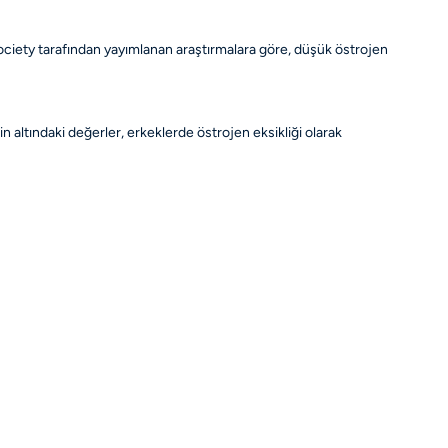
Society tarafından yayımlanan araştırmalara göre, düşük östrojen
n altındaki değerler, erkeklerde östrojen eksikliği olarak