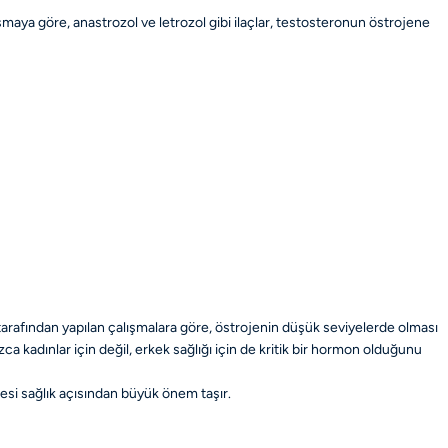
şmaya göre, anastrozol ve letrozol gibi ilaçlar, testosteronun östrojene
tarafından yapılan çalışmalara göre, östrojenin düşük seviyelerde olması
zca kadınlar için değil, erkek sağlığı için de kritik bir hormon olduğunu
esi sağlık açısından büyük önem taşır.