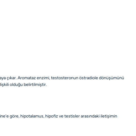
 ortaya çıkar. Aromataz enzimi, testosteronun östradiole dönüşümünü
ili olduğu belirtilmiştir.
e göre, hipotalamus, hipofiz ve testisler arasındaki iletişimin