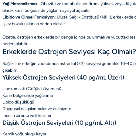
Yağ Metabolizması
: Obezite ve metabolik sendrom, yüksek veya düşük ö
olarak karın bölgesinde yağlanmaya yol açabilir.
Libido ve Cinsel Fonksiyon
: Ulusal Sağlık Enstitüsü (NIH), erkeklerde 
işlev bozukluklarına neden olabilir.
Özetle, östrojen erkeklerde bir denge içinde bulunmalı ve vücuttaki tes
neden olabilir.
Erkeklerde Östrojen Seviyesi Kaç Olmalı?
Sağlıklı bir erkeğin vücudunda estradiol (E2) seviyesi genellikle 10-40 pg/
çıkabilir.
Yüksek Östrojen Seviyeleri (40 pg/mL Üzeri)
Jinekomasti (Göğüs büyümesi)
Karın bölgesinde yağlanma
Libido düşüklüğü
Duygusal dalgalanmalar ve anksiyete
İnsülin direnci ve kilo alımı
Düşük Östrojen Seviyeleri (10 pg/mL Altı)
Kemik yoğunluğu kaybı