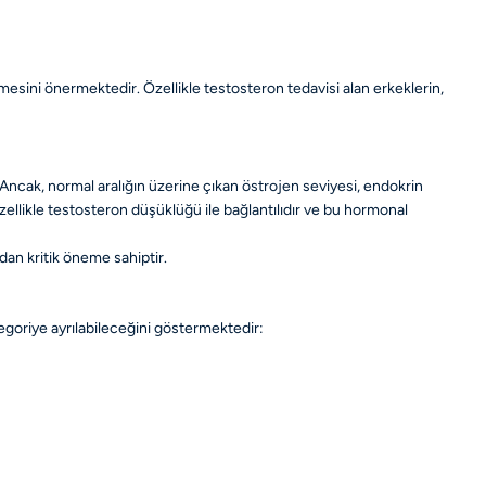
esini önermektedir. Özellikle testosteron tedavisi alan erkeklerin,
 Ancak, normal aralığın üzerine çıkan östrojen seviyesi, endokrin
özellikle testosteron düşüklüğü ile bağlantılıdır ve bu hormonal
an kritik öneme sahiptir.
ategoriye ayrılabileceğini göstermektedir: