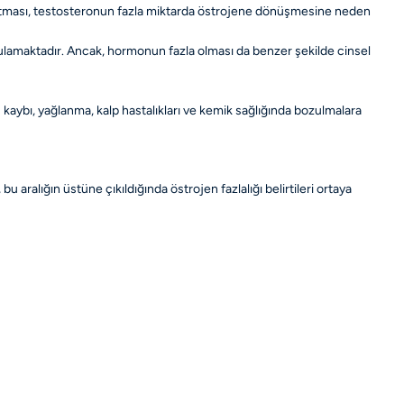
 artması, testosteronun fazla miktarda östrojene dönüşmesine neden
rgulamaktadır. Ancak, hormonun fazla olması da benzer şekilde cinsel
aybı, yağlanma, kalp hastalıkları ve kemik sağlığında bozulmalara
 aralığın üstüne çıkıldığında östrojen fazlalığı belirtileri ortaya