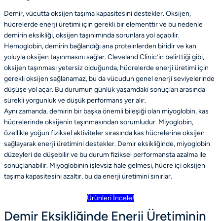
Demir, vücutta oksijen taşıma kapasitesini destekler. Oksijen,
hücrelerde enerji üretimi için gerekli bir elementtir ve bu nedenle
demirin eksikliği, oksijen taşınımında sorunlara yol açabilir.
Hemoglobin, demirin bağlandığı ana proteinlerden biridir ve kan
yoluyla oksijen taşınmasını sağlar. Cleveland Clinic’in belirttiği gibi,
oksijen taşınması yetersiz olduğunda, hücrelerde enerji üretimi için
gerekli oksijen sağlanamaz, bu da vücudun genel enerji seviyelerinde
düşüşe yol açar. Bu durumun günlük yaşamdaki sonuçları arasında
sürekli yorgunluk ve düşük performans yer alır.
Aynı zamanda, demirin bir başka önemli bileşiği olan miyoglobin, kas
hücrelerinde oksijenin taşınmasından sorumludur. Miyoglobin,
özellikle yoğun fiziksel aktiviteler sırasında kas hücrelerine oksijen
sağlayarak enerji üretimini destekler. Demir eksikliğinde, miyoglobin
düzeyleri de düşebilir ve bu durum fiziksel performansta azalma ile
sonuçlanabilir. Miyoglobinin işlevsiz hale gelmesi, hücre içi oksijen
taşıma kapasitesini azaltır, bu da enerji üretimini sınırlar.
Ürünleri İncele!
Demir Eksikliğinde Enerji Üretiminin