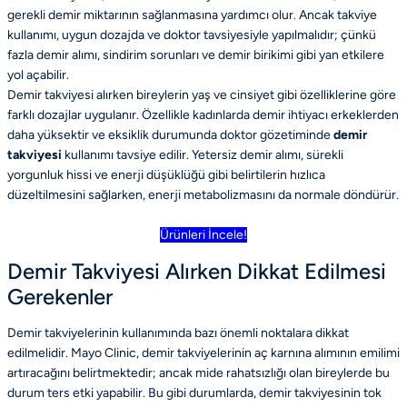
gerekli demir miktarının sağlanmasına yardımcı olur. Ancak takviye
kullanımı, uygun dozajda ve doktor tavsiyesiyle yapılmalıdır; çünkü
fazla demir alımı, sindirim sorunları ve demir birikimi gibi yan etkilere
yol açabilir.
Demir takviyesi alırken bireylerin yaş ve cinsiyet gibi özelliklerine göre
farklı dozajlar uygulanır. Özellikle kadınlarda demir ihtiyacı erkeklerden
daha yüksektir ve eksiklik durumunda doktor gözetiminde
demir
takviyesi
kullanımı tavsiye edilir. Yetersiz demir alımı, sürekli
yorgunluk hissi ve enerji düşüklüğü gibi belirtilerin hızlıca
düzeltilmesini sağlarken, enerji metabolizmasını da normale döndürür.
Ürünleri İncele!
Demir Takviyesi Alırken Dikkat Edilmesi
Gerekenler
Demir takviyelerinin kullanımında bazı önemli noktalara dikkat
edilmelidir. Mayo Clinic, demir takviyelerinin aç karnına alımının emilimi
artıracağını belirtmektedir; ancak mide rahatsızlığı olan bireylerde bu
durum ters etki yapabilir. Bu gibi durumlarda, demir takviyesinin tok