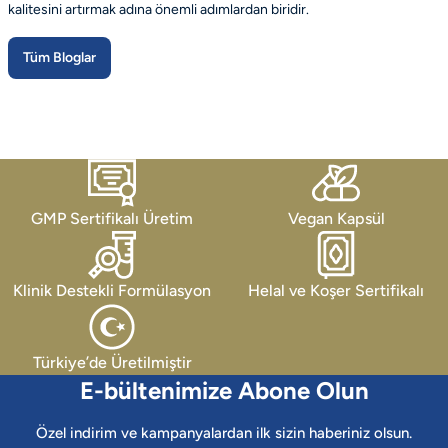
kalitesini artırmak adına önemli adımlardan biridir.
Tüm Bloglar
GMP Sertifikalı Üretim
Vegan Kapsül
Klinik Destekli Formülasyon
Helal ve Koşer Sertifikalı
Türkiye’de Üretilmiştir
E-bültenimize Abone Olun
Özel indirim ve kampanyalardan ilk sizin haberiniz olsun.