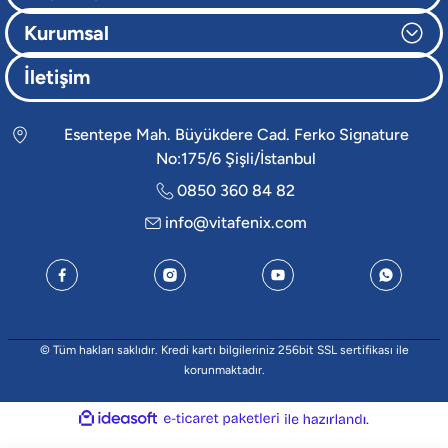
Kurumsal
İletişim
Esentepe Mah. Büyükdere Cad. Ferko Signature
No:175/6 Şişli/İstanbul
0850 360 84 82
info@vitafenix.com
© Tüm hakları saklıdır. Kredi kartı bilgileriniz 256bit SSL sertifikası ile
korunmaktadır.
ideasoft
e-
ile
ticaret
hazırlandı.