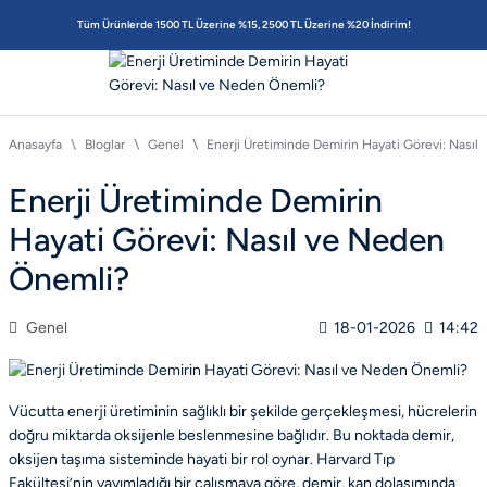
Tüm Ürünlerde 1500 TL Üzerine %15, 2500 TL Üzerine %20 İndirim!
Anasayfa
Bloglar
Genel
Enerji Üretiminde Demirin Hayati Görevi: Nası
Enerji Üretiminde Demirin
Hayati Görevi: Nasıl ve Neden
Önemli?
Genel
18-01-2026
14:42
Vücutta enerji üretiminin sağlıklı bir şekilde gerçekleşmesi, hücrelerin
doğru miktarda oksijenle beslenmesine bağlıdır. Bu noktada demir,
oksijen taşıma sisteminde hayati bir rol oynar. Harvard Tıp
Fakültesi’nin yayımladığı bir çalışmaya göre, demir, kan dolaşımında