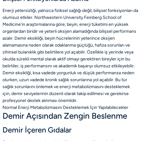
Enerji yetersizliği, yalnızca fiziksel sağlığı değil, bilişsel fonksiyonları da
olumsuz etkiler. Northwestern University Feinberg School of
Medicine’in araştırmalarına göre, beyin, enerji tüketimi en yüksek
organlardan biridir ve yeterli oksijen alamadığında bilişsel performans
azalır. Demir eksikliği, beyin hücrelerinin yeterince oksijen
alamamasına neden olarak odaklanma güçlüğü, hafıza sorunları ve
zihinsel bulanıklık gibi belirtilere yol açabilir. Özellikle iş yerinde veya
okulda sürekli mental olarak aktif olmayı gerektiren bireyler için bu
belirtiler, iş performansını ve akademik başarıyı olumsuz etkileyebilir.
Demir eksikliği, kısa vadede yorgunluk ve düşük performansa neden
olurken, uzun vadede kronik sağlık sorunlarına yol açabilir. Bu tür
sağlık sorunlarını önlemek ve enerji metabolizmasını desteklemek
için, demir seviyelerinin düzenli olarak takip edilmesi ve gerekirse
profesyonel destek alınması önemlidir.
Normal Enerji Metabolizmasını Desteklemek İçin Yapılabilecekler
Demir Açısından Zengin Beslenme
Demir İçeren Gıdalar