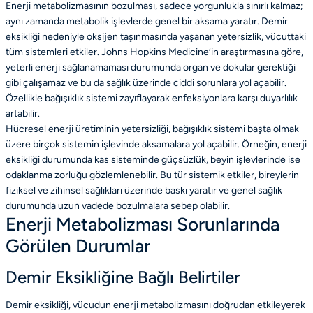
Enerji metabolizmasının bozulması, sadece yorgunlukla sınırlı kalmaz;
aynı zamanda metabolik işlevlerde genel bir aksama yaratır. Demir
eksikliği nedeniyle oksijen taşınmasında yaşanan yetersizlik, vücuttaki
tüm sistemleri etkiler. Johns Hopkins Medicine’in araştırmasına göre,
yeterli enerji sağlanamaması durumunda organ ve dokular gerektiği
gibi çalışamaz ve bu da sağlık üzerinde ciddi sorunlara yol açabilir.
Özellikle bağışıklık sistemi zayıflayarak enfeksiyonlara karşı duyarlılık
artabilir.
Hücresel enerji üretiminin yetersizliği, bağışıklık sistemi başta olmak
üzere birçok sistemin işlevinde aksamalara yol açabilir. Örneğin, enerji
eksikliği durumunda kas sisteminde güçsüzlük, beyin işlevlerinde ise
odaklanma zorluğu gözlemlenebilir. Bu tür sistemik etkiler, bireylerin
fiziksel ve zihinsel sağlıkları üzerinde baskı yaratır ve genel sağlık
durumunda uzun vadede bozulmalara sebep olabilir.
Enerji Metabolizması Sorunlarında
Görülen Durumlar
Demir Eksikliğine Bağlı Belirtiler
Demir eksikliği, vücudun enerji metabolizmasını doğrudan etkileyerek