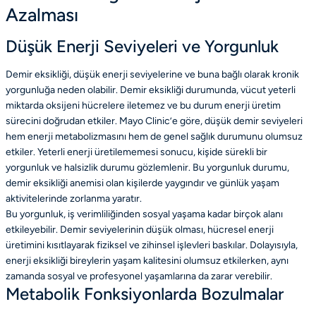
Azalması
Düşük Enerji Seviyeleri ve Yorgunluk
Demir eksikliği, düşük enerji seviyelerine ve buna bağlı olarak kronik
yorgunluğa neden olabilir. Demir eksikliği durumunda, vücut yeterli
miktarda oksijeni hücrelere iletemez ve bu durum enerji üretim
sürecini doğrudan etkiler. Mayo Clinic’e göre, düşük demir seviyeleri
hem enerji metabolizmasını hem de genel sağlık durumunu olumsuz
etkiler. Yeterli enerji üretilememesi sonucu, kişide sürekli bir
yorgunluk ve halsizlik durumu gözlemlenir. Bu yorgunluk durumu,
demir eksikliği anemisi olan kişilerde yaygındır ve günlük yaşam
aktivitelerinde zorlanma yaratır.
Bu yorgunluk, iş verimliliğinden sosyal yaşama kadar birçok alanı
etkileyebilir. Demir seviyelerinin düşük olması, hücresel enerji
üretimini kısıtlayarak fiziksel ve zihinsel işlevleri baskılar. Dolayısıyla,
enerji eksikliği bireylerin yaşam kalitesini olumsuz etkilerken, aynı
zamanda sosyal ve profesyonel yaşamlarına da zarar verebilir.
Metabolik Fonksiyonlarda Bozulmalar