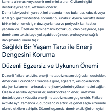
karnına alınması veya demir emilimini artıran C vitamini gibi
destekleyicilerle tüketilmesi önerilir.
Demir takviyesinin yan etkileri arasında mide bulantısı, kabızlık veya
ishal gibi gastrointestinal sorunlar bulunabilir. Ayrıca, vücutta demir
birikimini önlemek için doz ayarlaması ve periyodik kan testleri
yapılmalıdır. Özellikle demir emilimi bozukluğu olan bireylerde, aşırı
demir alımı toksisiteye yol açabileceğinden, profesyonel sağlık
danışmanlığı önem taşır.
Sağlıklı Bir Yaşam Tarzı ile Enerji
Dengesini Koruma
Düzenli Egzersiz ve Uykunun Önemi
Düzenli fiziksel aktivite, enerji metabolizmasını doğrudan destekler.
American Council on Exercise’a göre, egzersiz, kas dokularında
oksijen kullanımını artırarak enerji seviyelerinin yükselmesini sağlar.
Özellikle aerobik egzersizler, mitokondrilerin enerji üretimini
destekleyerek vücutta enerji metabolizmasını güçlendirir. Fiziksel
aktivite aynı zamanda vücut direncini artırır ve genel sağlık üzerinde
olumlu etkilere sahiptir. Düzenli egzersiz, demir eksikliğini önleyici