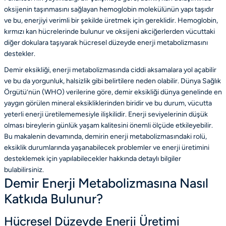
oksijenin taşınmasını sağlayan hemoglobin molekülünün yapı taşıdır
ve bu, enerjiyi verimli bir şekilde üretmek için gereklidir. Hemoglobin,
kırmızı kan hücrelerinde bulunur ve oksijeni akciğerlerden vücuttaki
diğer dokulara taşıyarak hücresel düzeyde enerji metabolizmasını
destekler.
Demir eksikliği, enerji metabolizmasında ciddi aksamalara yol açabilir
ve bu da yorgunluk, halsizlik gibi belirtilere neden olabilir. Dünya Sağlık
Örgütü’nün (WHO) verilerine göre, demir eksikliği dünya genelinde en
yaygın görülen mineral eksikliklerinden biridir ve bu durum, vücutta
yeterli enerji üretilememesiyle ilişkilidir. Enerji seviyelerinin düşük
olması bireylerin günlük yaşam kalitesini önemli ölçüde etkileyebilir.
Bu makalenin devamında, demirin enerji metabolizmasındaki rolü,
eksiklik durumlarında yaşanabilecek problemler ve enerji üretimini
desteklemek için yapılabilecekler hakkında detaylı bilgiler
bulabilirsiniz.
Demir Enerji Metabolizmasına Nasıl
Katkıda Bulunur?
Hücresel Düzeyde Enerji Üretimi