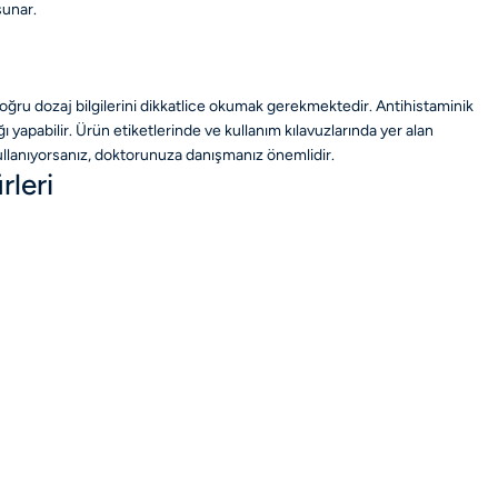
sunar.
doğru dozaj bilgilerini dikkatlice okumak gerekmektedir. Antihistaminik
ğı yapabilir. Ürün etiketlerinde ve kullanım kılavuzlarında yer alan
r kullanıyorsanız, doktorunuza danışmanız önemlidir.
rleri