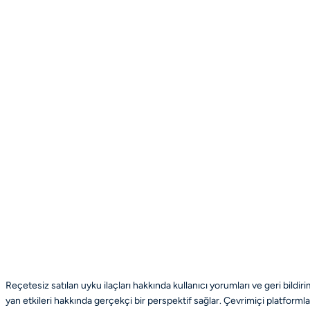
Reçetesiz satılan uyku ilaçları hakkında kullanıcı yorumları ve geri bildir
yan etkileri hakkında gerçekçi bir perspektif sağlar. Çevrimiçi platform