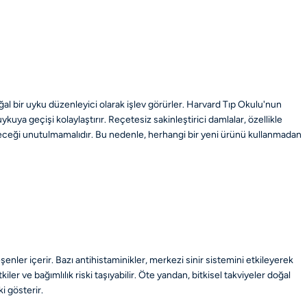
doğal bir uyku düzenleyici olarak işlev görürler. Harvard Tıp Okulu'nun
kuya geçişi kolaylaştırır. Reçetesiz sakinleştirici damlalar, özellikle
çabileceği unutulmamalıdır. Bu nedenle, herhangi bir yeni ürünü kullanmadan
eşenler içerir. Bazı antihistaminikler, merkezi sinir sistemini etkileyerek
iler ve bağımlılık riski taşıyabilir. Öte yandan, bitkisel takviyeler doğal
i gösterir.