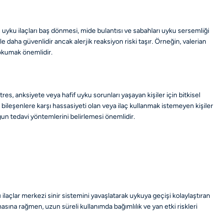
n uyku ilaçları baş dönmesi, mide bulantısı ve sabahları uyku sersemliği
ikle daha güvenlidir ancak alerjik reaksiyon riski taşır. Örneğin, valerian
 okumak önemlidir.
tres, anksiyete veya hafif uyku sorunları yaşayan kişiler için bitkisel
 bileşenlere karşı hassasiyeti olan veya ilaç kullanmak istemeyen kişiler
ygun tedavi yöntemlerini belirlemesi önemlidir.
ilaçlar merkezi sinir sistemini yavaşlatarak uykuya geçişi kolaylaştıran
lmasına rağmen, uzun süreli kullanımda bağımlılık ve yan etki riskleri