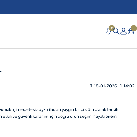
2
r
18-01-2026
14:02
umak için reçetesiz uyku ilaçları yaygın bir çözüm olarak tercih
n etkili ve güvenli kullanımı için doğru ürün seçimi hayati önem