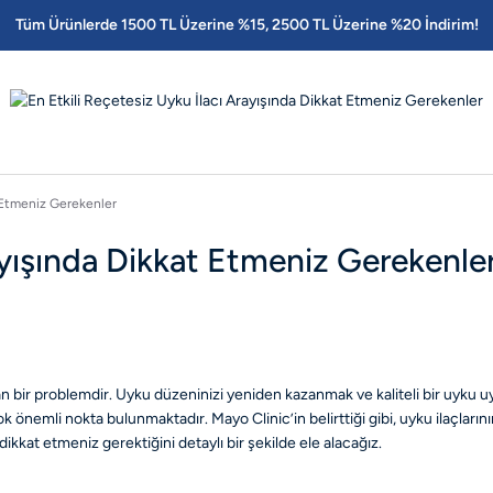
Tüm Ürünlerde 1500 TL Üzerine %15, 2500 TL Üzerine %20 İndirim!
t Etmeniz Gerekenler
ayışında Dikkat Etmeniz Gerekenle
 bir problemdir. Uyku düzeninizi yeniden kazanmak ve kaliteli bir uyku uy
 önemli nokta bulunmaktadır. Mayo Clinic’in belirttiği gibi, uyku ilaçlarını
dikkat etmeniz gerektiğini detaylı bir şekilde ele alacağız.