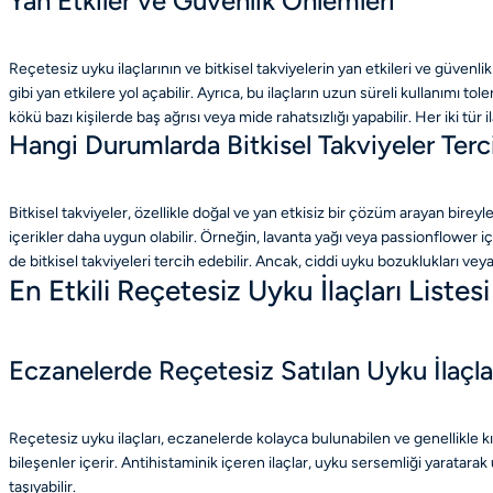
Yan Etkiler ve Güvenlik Önlemleri
Reçetesiz uyku ilaçlarının ve bitkisel takviyelerin yan etkileri ve güvenl
gibi yan etkilere yol açabilir. Ayrıca, bu ilaçların uzun süreli kullanımı to
kökü bazı kişilerde baş ağrısı veya mide rahatsızlığı yapabilir. Her iki
Hangi Durumlarda Bitkisel Takviyeler Terc
Bitkisel takviyeler, özellikle doğal ve yan etkisiz bir çözüm arayan bireyle
içerikler daha uygun olabilir. Örneğin, lavanta yağı veya passionflower i
de bitkisel takviyeleri tercih edebilir. Ancak, ciddi uyku bozuklukları v
En Etkili Reçetesiz Uyku İlaçları Listesi
Eczanelerde Reçetesiz Satılan Uyku İlaçla
Reçetesiz uyku ilaçları, eczanelerde kolayca bulunabilen ve genellikle kı
bileşenler içerir. Antihistaminik içeren ilaçlar, uyku sersemliği yaratarak 
taşıyabilir.