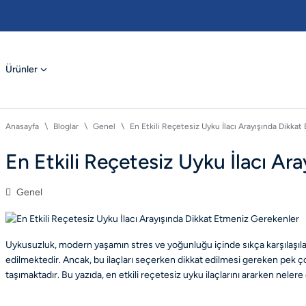
Ürünler
Anasayfa
Bloglar
Genel
En Etkili Reçetesiz Uyku İlacı Arayışında Dikka
En Etkili Reçetesiz Uyku İlacı Ar
Genel
Uykusuzluk, modern yaşamın stres ve yoğunluğu içinde sıkça karşılaşılan
edilmektedir. Ancak, bu ilaçları seçerken dikkat edilmesi gereken pek çok
taşımaktadır. Bu yazıda, en etkili reçetesiz uyku ilaçlarını ararken nelere 