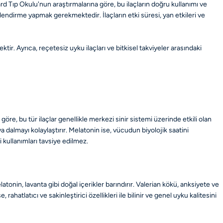
rd Tıp Okulu'nun araştırmalarına göre, bu ilaçların doğru kullanımı ve
rlendirme yapmak gerekmektedir. İlaçların etki süresi, yan etkileri ve
ektir. Ayrıca, reçetesiz uyku ilaçları ve bitkisel takviyeler arasındaki
e, bu tür ilaçlar genellikle merkezi sinir sistemi üzerinde etkili olan
ya dalmayı kolaylaştırır. Melatonin ise, vücudun biyolojik saatini
kullanımları tavsiye edilmez.
latonin, lavanta gibi doğal içerikler barındırır. Valerian kökü, anksiyete ve
ahatlatıcı ve sakinleştirici özellikleri ile bilinir ve genel uyku kalitesini