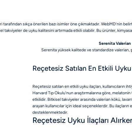
leri tarafından sıkça önerilen bazı isimler öne çıkmaktadır. WebMD’nin belir
l takviyeler de uyku kalitesini artırmada etkili olabilir. Bu ürünler, kimyasa
Serenita Valerian
Serenita yüksek kalitede ve standardize valerian, ş
Reçetesiz Satılan En Etkili Uyku 
Reçetesiz satılan en etkili uyku ilaçları, kullanıcıların i
Harvard Tıp Okulu'nun araştırmalarına göre, melatonin t
etkilidir. Bitkisel takviyeler arasında valerian kökü, la
arayan kullanıcılar için ideal seçeneklerdir. Bu ilaçların e
desteklenmektedir.
Reçetesiz Uyku İlaçları Alırk