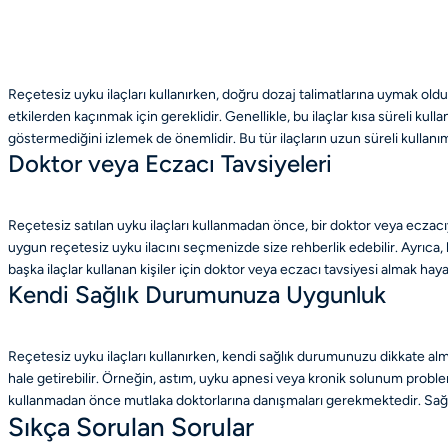
Reçetesiz uyku ilaçları kullanırken, doğru dozaj talimatlarına uymak oldu
etkilerden kaçınmak için gereklidir. Genellikle, bu ilaçlar kısa süreli kul
göstermediğini izlemek de önemlidir. Bu tür ilaçların uzun süreli kullanım
Doktor veya Eczacı Tavsiyeleri
Reçetesiz satılan uyku ilaçları kullanmadan önce, bir doktor veya eczacıy
uygun reçetesiz uyku ilacını seçmenizde size rehberlik edebilir. Ayrıca, bu
başka ilaçlar kullanan kişiler için doktor veya eczacı tavsiyesi almak haya
Kendi Sağlık Durumunuza Uygunluk
Reçetesiz uyku ilaçları kullanırken, kendi sağlık durumunuzu dikkate almak
hale getirebilir. Örneğin, astım, uyku apnesi veya kronik solunum problemle
kullanmadan önce mutlaka doktorlarına danışmaları gerekmektedir. Sağlık
Sıkça Sorulan Sorular