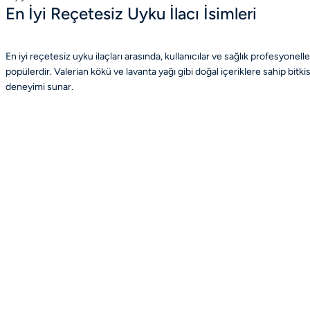
En İyi Reçetesiz Uyku İlacı İsimleri
En iyi reçetesiz uyku ilaçları arasında, kullanıcılar ve sağlık profesyonel
popülerdir. Valerian kökü ve lavanta yağı gibi doğal içeriklere sahip bitkise
deneyimi sunar.