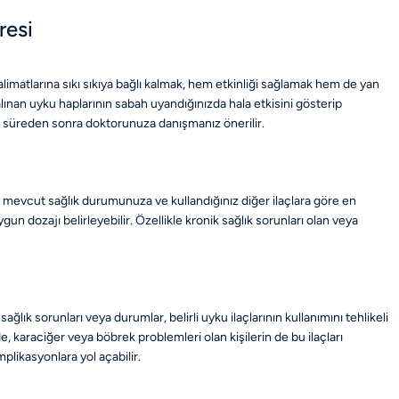
resi
alimatlarına sıkı sıkıya bağlı kalmak, hem etkinliği sağlamak hem de yan
 alınan uyku haplarının sabah uyandığınızda hala etkisini gösterip
 bir süreden sonra doktorunuza danışmanız önerilir.
i, mevcut sağlık durumunuza ve kullandığınız diğer ilaçlara göre en
gun dozajı belirleyebilir. Özellikle kronik sağlık sorunları olan veya
ık sorunları veya durumlar, belirli uyku ilaçlarının kullanımını tehlikeli
e, karaciğer veya böbrek problemleri olan kişilerin de bu ilaçları
likasyonlara yol açabilir.