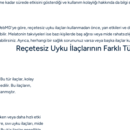
ın ne kadar sürede etkisini gösterdiği ve kullanım kolaylığı hakkında da bilgi 
. WebMD'ye göre, reçetesiz uyku ilaçları kullanmadan önce, yan etkileri ve 
ilir. Melatonin takviyeleri ise bazı kişilerde baş ağrısı veya mide rahatsızlı
layabilirsiniz. Ayrıca, herhangi bir sağlık sorununuz varsa veya başka ilaçla
Reçetesiz Uyku İlaçlarının Farklı Tü
. Bu tür ilaçlar, kolay
edilir. Bu ilaçların,
anmıştır.
çeken veya daha hızlı etki
, sıvı uyku ilaçları, mide
Bu tür ilaçlar genellikle