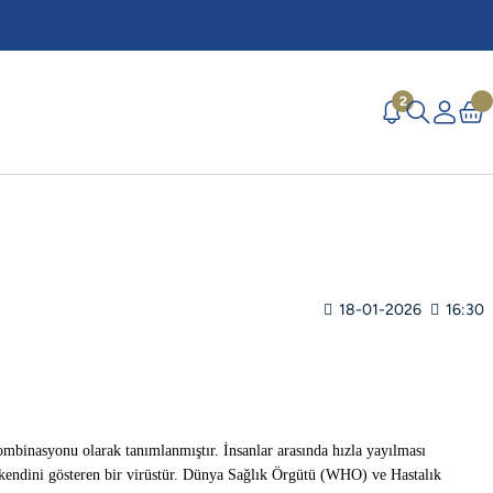
2
18-01-2026
16:30
ombinasyonu olarak tanımlanmıştır. İnsanlar arasında hızla yayılması
 kendini gösteren bir virüstür. Dünya Sağlık Örgütü (WHO) ve Hastalık