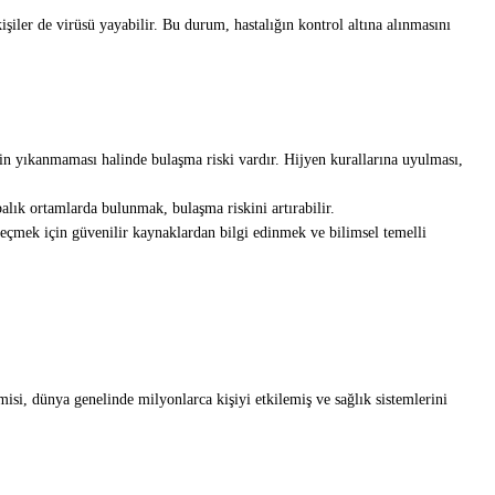
iler de virüsü yayabilir. Bu durum, hastalığın kontrol altına alınmasını
in yıkanmaması halinde bulaşma riski vardır. Hijyen kurallarına uyulması,
balık ortamlarda bulunmak, bulaşma riskini artırabilir.
eçmek için güvenilir kaynaklardan bilgi edinmek ve bilimsel temelli
si, dünya genelinde milyonlarca kişiyi etkilemiş ve sağlık sistemlerini