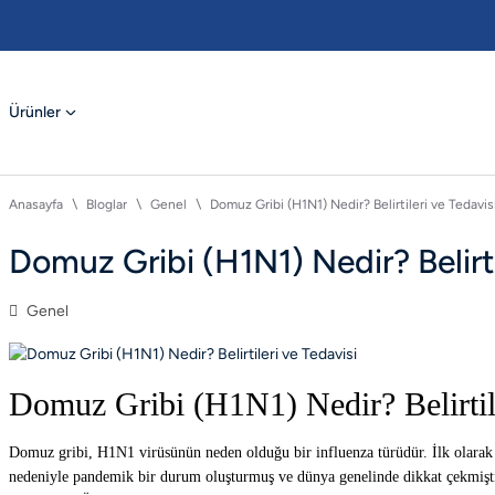
Ürünler
Anasayfa
Bloglar
Genel
Domuz Gribi (H1N1) Nedir? Belirtileri ve Tedavis
Domuz Gribi (H1N1) Nedir? Belirti
Genel
Domuz Gribi (H1N1) Nedir? Belirtile
Domuz gribi, H1N1 virüsünün neden olduğu bir influenza türüdür. İlk olarak 2
nedeniyle pandemik bir durum oluşturmuş ve dünya genelinde dikkat çekmişti