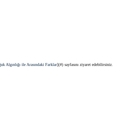
ğuk Algınlığı ile Arasındaki Farklar
](#) sayfasını ziyaret edebilirsiniz.