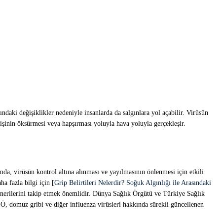
ndaki değişiklikler nedeniyle insanlarda da salgınlara yol açabilir. Virüsün
 kişinin öksürmesi veya hapşırması yoluyla hava yoluyla gerçekleşir.
mda, virüsün kontrol altına alınması ve yayılmasının önlenmesi için etkili
ha fazla bilgi için [
Grip Belirtileri Nelerdir? Soğuk Algınlığı ile Arasındaki
ve önerilerini takip etmek önemlidir. Dünya Sağlık Örgütü ve Türkiye Sağlık
SÖ, domuz gribi ve diğer influenza virüsleri hakkında sürekli güncellenen