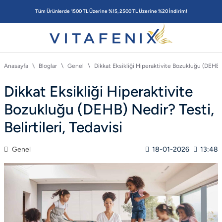
Tüm Ürünlerde 1500 TL Üzerine %15, 2500 TL Üzerine %20 İndirim!
Anasayfa
Bloglar
Genel
Dikkat Eksikliği Hiperaktivite Bozukluğu (DEHB) N
Dikkat Eksikliği Hiperaktivite
Bozukluğu (DEHB) Nedir? Testi,
Belirtileri, Tedavisi
Genel
18-01-2026
13:48