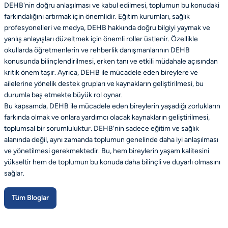
DEHB'nin doğru anlaşılması ve kabul edilmesi, toplumun bu konudaki
farkındalığını artırmak için önemlidir. Eğitim kurumları, sağlık
profesyonelleri ve medya, DEHB hakkında doğru bilgiyi yaymak ve
yanlış anlayışları düzeltmek için önemli roller üstlenir. Özellikle
okullarda öğretmenlerin ve rehberlik danışmanlarının DEHB
konusunda bilinçlendirilmesi, erken tanı ve etkili müdahale açısından
kritik önem taşır. Ayrıca, DEHB ile mücadele eden bireylere ve
ailelerine yönelik destek grupları ve kaynakların geliştirilmesi, bu
durumla baş etmekte büyük rol oynar.
Bu kapsamda, DEHB ile mücadele eden bireylerin yaşadığı zorlukların
farkında olmak ve onlara yardımcı olacak kaynakların geliştirilmesi,
toplumsal bir sorumluluktur. DEHB'nin sadece eğitim ve sağlık
alanında değil, aynı zamanda toplumun genelinde daha iyi anlaşılması
ve yönetilmesi gerekmektedir. Bu, hem bireylerin yaşam kalitesini
yükseltir hem de toplumun bu konuda daha bilinçli ve duyarlı olmasını
sağlar.
Tüm Bloglar