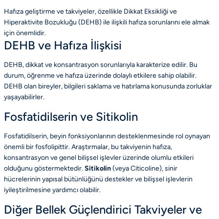
Hafıza geliştirme ve takviyeler, özellikle Dikkat Eksikliği ve
Hiperaktivite Bozukluğu (DEHB) ile ilişkili hafıza sorunlarını ele almak
için önemlidir.
DEHB ve Hafıza İlişkisi
DEHB, dikkat ve konsantrasyon sorunlarıyla karakterize edilir. Bu
durum, öğrenme ve hafıza üzerinde dolaylı etkilere sahip olabilir.
DEHB olan bireyler, bilgileri saklama ve hatırlama konusunda zorluklar
yaşayabilirler.
Fosfatidilserin ve Sitikolin
Fosfatidilserin, beyin fonksiyonlarının desteklenmesinde rol oynayan
önemli bir fosfolipittir. Araştırmalar, bu takviyenin hafıza,
konsantrasyon ve genel bilişsel işlevler üzerinde olumlu etkileri
olduğunu göstermektedir.
Sitik
olin
(veya Citicoline), sinir
hücrelerinin yapısal bütünlüğünü destekler ve bilişsel işlevlerin
iyileştirilmesine yardımcı olabilir.
Diğer Bellek Güçlendirici Takviyeler ve