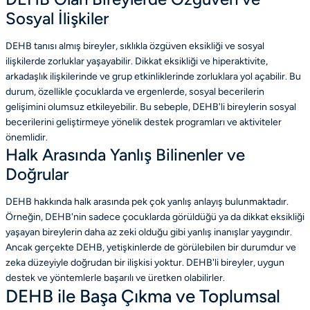
Sosyal İlişkiler
DEHB tanısı almış bireyler, sıklıkla özgüven eksikliği ve sosyal
ilişkilerde zorluklar yaşayabilir. Dikkat eksikliği ve hiperaktivite,
arkadaşlık ilişkilerinde ve grup etkinliklerinde zorluklara yol açabilir. Bu
durum, özellikle çocuklarda ve ergenlerde, sosyal becerilerin
gelişimini olumsuz etkileyebilir. Bu sebeple, DEHB'li bireylerin sosyal
becerilerini geliştirmeye yönelik destek programları ve aktiviteler
önemlidir.
Halk Arasında Yanlış Bilinenler ve
Doğrular
DEHB hakkında halk arasında pek çok yanlış anlayış bulunmaktadır.
Örneğin, DEHB'nin sadece çocuklarda görüldüğü ya da dikkat eksikliği
yaşayan bireylerin daha az zeki olduğu gibi yanlış inanışlar yaygındır.
Ancak gerçekte DEHB, yetişkinlerde de görülebilen bir durumdur ve
zeka düzeyiyle doğrudan bir ilişkisi yoktur. DEHB'li bireyler, uygun
destek ve yöntemlerle başarılı ve üretken olabilirler.
DEHB ile Başa Çıkma ve Toplumsal