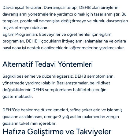
Davranışsal Terapiler: Davranışsal terapi, DEHB olan bireylerin
davranışlarını yönetmelerine yardımcı olmak için tasarlanmıştır. Bu
terapiler, problemli davranışları değiştirmeye ve olumlu davranışları
teşvik etmeye odaklanır.
Eğitim Programları: Ebeveynler ve öğretmenler için eğitim
programları, DEHB'li çocukların ihtiyaçlarını anlamalarına ve onlara
nasıl daha iyi destek olabileceklerini öğrenmelerine yardımcı olur.
Alternatif Tedavi Yöntemleri
Sağlıklı beslenme ve düzenli egzersiz, DEHB semptomlarını
yönetmede yardımcı olabilir. Bazı araştırmalar, belirli diyet
değişikliklerinin DEHB semptomlarını hafifletebileceğini
göstermektedir.
DEHB'de beslenme düzenlemeleri, rafine şekerlerin ve işlenmiş
gıdaların azaltılmasını, omega-3 yağ asitleri bakımından zengin
gıdaların tüketimini içerebilir.
Hafıza Geliştirme ve Takviyeler