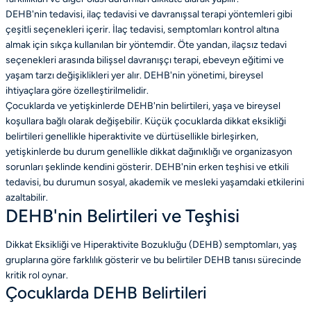
DEHB'nin tedavisi, ilaç tedavisi ve davranışsal terapi yöntemleri gibi
çeşitli seçenekleri içerir. İlaç tedavisi, semptomları kontrol altına
almak için sıkça kullanılan bir yöntemdir. Öte yandan, ilaçsız tedavi
seçenekleri arasında bilişsel davranışçı terapi, ebeveyn eğitimi ve
yaşam tarzı değişiklikleri yer alır. DEHB'nin yönetimi, bireysel
ihtiyaçlara göre özelleştirilmelidir.
Çocuklarda ve yetişkinlerde DEHB'nin belirtileri, yaşa ve bireysel
koşullara bağlı olarak değişebilir. Küçük çocuklarda dikkat eksikliği
belirtileri genellikle hiperaktivite ve dürtüsellikle birleşirken,
yetişkinlerde bu durum genellikle dikkat dağınıklığı ve organizasyon
sorunları şeklinde kendini gösterir. DEHB'nin erken teşhisi ve etkili
tedavisi, bu durumun sosyal, akademik ve mesleki yaşamdaki etkilerini
azaltabilir.
DEHB'nin Belirtileri ve Teşhisi
Dikkat Eksikliği ve Hiperaktivite Bozukluğu (DEHB) semptomları, yaş
gruplarına göre farklılık gösterir ve bu belirtiler DEHB tanısı sürecinde
kritik rol oynar.
Çocuklarda DEHB Belirtileri