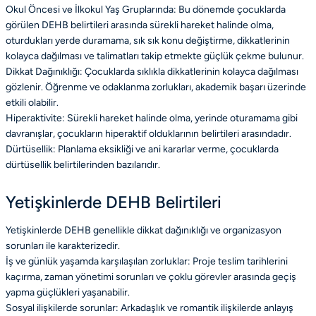
Okul Öncesi ve İlkokul Yaş Gruplarında: Bu dönemde çocuklarda
görülen DEHB belirtileri arasında sürekli hareket halinde olma,
oturdukları yerde duramama, sık sık konu değiştirme, dikkatlerinin
kolayca dağılması ve talimatları takip etmekte güçlük çekme bulunur.
Dikkat Dağınıklığı: Çocuklarda sıklıkla dikkatlerinin kolayca dağılması
gözlenir. Öğrenme ve odaklanma zorlukları, akademik başarı üzerinde
etkili olabilir.
Hiperaktivite: Sürekli hareket halinde olma, yerinde oturamama gibi
davranışlar, çocukların hiperaktif olduklarının belirtileri arasındadır.
Dürtüsellik: Planlama eksikliği ve ani kararlar verme, çocuklarda
dürtüsellik belirtilerinden bazılarıdır.
Yetişkinlerde DEHB Belirtileri
Yetişkinlerde DEHB genellikle dikkat dağınıklığı ve organizasyon
sorunları ile karakterizedir.
İş ve günlük yaşamda karşılaşılan zorluklar: Proje teslim tarihlerini
kaçırma, zaman yönetimi sorunları ve çoklu görevler arasında geçiş
yapma güçlükleri yaşanabilir.
Sosyal ilişkilerde sorunlar: Arkadaşlık ve romantik ilişkilerde anlayış