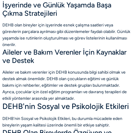
İşyerinde ve Günlük Yaşamda Başa
Çıkma Stratejileri
DEHB olan bireyler için işyerinde esnek çalışma saatleri veya
görevlerin parçalara ayrılması gibi düzenlemeler faydalı olabilir. Günlük
yaşamda ise rutinlerin oluşturulması ve görev listelerinin kullanılması
önerilir.
Aileler ve Bakım Verenler İçin Kaynaklar
ve Destek
Aileler ve bakım verenler için DEHB konusunda bilgi sahibi olmak ve
destek almak önemlidir. DEHB olan çocukların eğitimi ve günlük
bakımı için rehberler, eğitimler ve destek grupları bulunmaktadır.
Ayrıca, çocuklar için özel eğitim programları ve davranış terapileri de
etkili yöntemler arasında yer almaktadır.
DEHB'nin Sosyal ve Psikolojik Etkileri
DEHB'nin Sosyal ve Psikolojik Etkileri, bu durumla mücadele eden
bireylerin yaşam kalitesi üzerinde önemli bir etkiye sahiptir.
DEHB Olan Bireylerde Özgüven ve