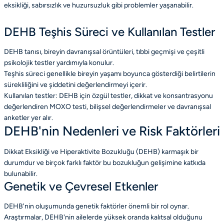
eksikliği, sabırsızlık ve huzursuzluk gibi problemler yaşanabilir.
DEHB Teşhis Süreci ve Kullanılan Testler
DEHB tanısı, bireyin davranışsal örüntüleri, tıbbi geçmişi ve çeşitli
psikolojik testler yardımıyla konulur.
Teşhis süreci genellikle bireyin yaşamı boyunca gösterdiği belirtilerin
sürekliliğini ve şiddetini değerlendirmeyi içerir.
Kullanılan testler: DEHB için özgül testler, dikkat ve konsantrasyonu
değerlendiren MOXO testi, bilişsel değerlendirmeler ve davranışsal
anketler yer alır.
DEHB'nin Nedenleri ve Risk Faktörleri
Dikkat Eksikliği ve Hiperaktivite Bozukluğu (DEHB) karmaşık bir
durumdur ve birçok farklı faktör bu bozukluğun gelişimine katkıda
bulunabilir.
Genetik ve Çevresel Etkenler
DEHB'nin oluşumunda genetik faktörler önemli bir rol oynar.
Araştırmalar, DEHB'nin ailelerde yüksek oranda kalıtsal olduğunu