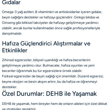
Gıdalar
Omega-3 yağ asitleri, B vitaminleri ve antioksidanlar içeren gıdalar,
beyin sağlığını destekler ve hafızayı güçlendirir. Ginkgo biloba ve
Ginseng gibi bitkisel takviyeler de hafızayı geliştirmeye yardımcı
olabilir, ancak bunlar kullanılmadan önce sağlık profesyonelleriyle
danışılmalıdır.
Hafıza Güçlendirici Alıştırmalar ve
Etkinlikler
Zihinsel egzersizler, bilişsel uyanıklığı ve hafıza becerilerini
geliştirmeye yardımcı olur. Bulmacalar, hafıza oyunları ve yeni
beceriler öğrenmek bu tür egzersizlere örnek olabilir.
Fiziksel egzersizler de beyin sağlığı için önemlidir. Düzenli egzersiz,
beyne oksijen ve besin akışını artırır, bu da hafıza ve öğrenmeyi
destekler.
Özel Durumlar: DEHB ile Yaşamak
DEHB ile yaşamak, hem bireyler hem de onların aileleri için özel dikkat
ve stratejiler gerektirir.