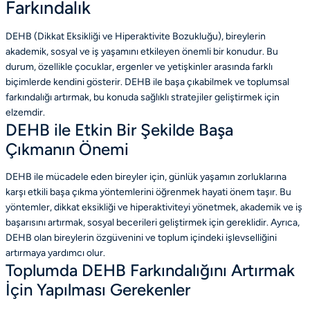
Farkındalık
DEHB (Dikkat Eksikliği ve Hiperaktivite Bozukluğu), bireylerin
akademik, sosyal ve iş yaşamını etkileyen önemli bir konudur. Bu
durum, özellikle çocuklar, ergenler ve yetişkinler arasında farklı
biçimlerde kendini gösterir. DEHB ile başa çıkabilmek ve toplumsal
farkındalığı artırmak, bu konuda sağlıklı stratejiler geliştirmek için
elzemdir.
DEHB ile Etkin Bir Şekilde Başa
Çıkmanın Önemi
DEHB ile mücadele eden bireyler için, günlük yaşamın zorluklarına
karşı etkili başa çıkma yöntemlerini öğrenmek hayati önem taşır. Bu
yöntemler, dikkat eksikliği ve hiperaktiviteyi yönetmek, akademik ve iş
başarısını artırmak, sosyal becerileri geliştirmek için gereklidir. Ayrıca,
DEHB olan bireylerin özgüvenini ve toplum içindeki işlevselliğini
artırmaya yardımcı olur.
Toplumda DEHB Farkındalığını Artırmak
İçin Yapılması Gerekenler