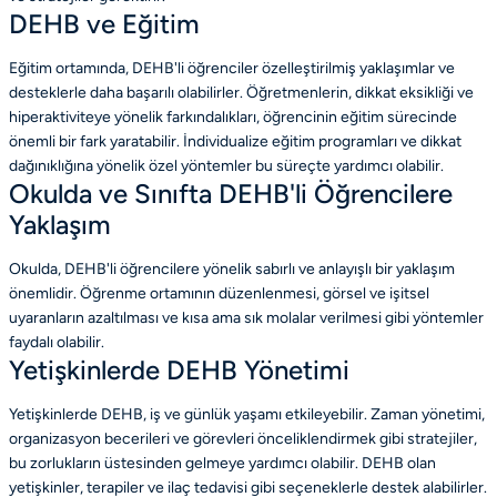
DEHB ve Eğitim
Eğitim ortamında, DEHB'li öğrenciler özelleştirilmiş yaklaşımlar ve
desteklerle daha başarılı olabilirler. Öğretmenlerin, dikkat eksikliği ve
hiperaktiviteye yönelik farkındalıkları, öğrencinin eğitim sürecinde
önemli bir fark yaratabilir. İndividualize eğitim programları ve dikkat
dağınıklığına yönelik özel yöntemler bu süreçte yardımcı olabilir.
Okulda ve Sınıfta DEHB'li Öğrencilere
Yaklaşım
Okulda, DEHB'li öğrencilere yönelik sabırlı ve anlayışlı bir yaklaşım
önemlidir. Öğrenme ortamının düzenlenmesi, görsel ve işitsel
uyaranların azaltılması ve kısa ama sık molalar verilmesi gibi yöntemler
faydalı olabilir.
Yetişkinlerde DEHB Yönetimi
Yetişkinlerde DEHB, iş ve günlük yaşamı etkileyebilir. Zaman yönetimi,
organizasyon becerileri ve görevleri önceliklendirmek gibi stratejiler,
bu zorlukların üstesinden gelmeye yardımcı olabilir. DEHB olan
yetişkinler, terapiler ve ilaç tedavisi gibi seçeneklerle destek alabilirler.