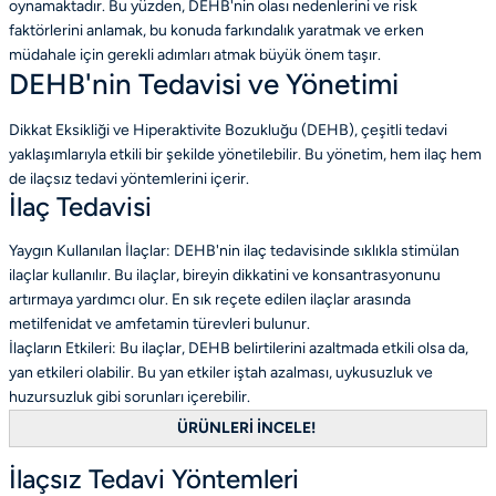
oynamaktadır. Bu yüzden, DEHB'nin olası nedenlerini ve risk
faktörlerini anlamak, bu konuda farkındalık yaratmak ve erken
müdahale için gerekli adımları atmak büyük önem taşır.
DEHB'nin Tedavisi ve Yönetimi
Dikkat Eksikliği ve Hiperaktivite Bozukluğu (DEHB), çeşitli tedavi
yaklaşımlarıyla etkili bir şekilde yönetilebilir. Bu yönetim, hem ilaç hem
de ilaçsız tedavi yöntemlerini içerir.
İlaç Tedavisi
Yaygın Kullanılan İlaçlar: DEHB'nin ilaç tedavisinde sıklıkla stimülan
ilaçlar kullanılır. Bu ilaçlar, bireyin dikkatini ve konsantrasyonunu
artırmaya yardımcı olur. En sık reçete edilen ilaçlar arasında
metilfenidat ve amfetamin türevleri bulunur.
İlaçların Etkileri: Bu ilaçlar, DEHB belirtilerini azaltmada etkili olsa da,
yan etkileri olabilir. Bu yan etkiler iştah azalması, uykusuzluk ve
huzursuzluk gibi sorunları içerebilir.
ÜRÜNLERİ İNCELE!
İlaçsız Tedavi Yöntemleri