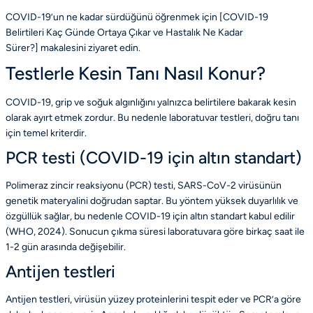
COVID-19’un ne kadar sürdüğünü öğrenmek için
[COVID-19
Belirtileri Kaç Günde Ortaya Çıkar ve Hastalık Ne Kadar
Sürer?]
makalesini ziyaret edin.
Testlerle Kesin Tanı Nasıl Konur?
COVID-19, grip ve soğuk algınlığını yalnızca belirtilere bakarak kesin
olarak ayırt etmek zordur. Bu nedenle laboratuvar testleri, doğru tanı
için temel kriterdir.
PCR testi (COVID-19 için altın standart)
Polimeraz zincir reaksiyonu (PCR) testi, SARS-CoV-2 virüsünün
genetik materyalini doğrudan saptar. Bu yöntem yüksek duyarlılık ve
özgüllük sağlar, bu nedenle COVID-19 için altın standart kabul edilir
(
WHO
, 2024). Sonucun çıkma süresi laboratuvara göre birkaç saat ile
1-2 gün arasında değişebilir.
Antijen testleri
Antijen testleri, virüsün yüzey proteinlerini tespit eder ve PCR’a göre