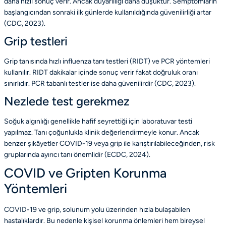
daha hızlı sonuç verir. Ancak duyarlılığı daha düşüktür. Semptomların
başlangıcından sonraki ilk günlerde kullanıldığında güvenilirliği artar
(
CDC
, 2023).
Grip testleri
Grip tanısında hızlı influenza tanı testleri (RIDT) ve PCR yöntemleri
kullanılır. RIDT dakikalar içinde sonuç verir fakat doğruluk oranı
sınırlıdır. PCR tabanlı testler ise daha güvenilirdir (
CDC
, 2023).
Nezlede test gerekmez
Soğuk algınlığı genellikle hafif seyrettiği için laboratuvar testi
yapılmaz. Tanı çoğunlukla klinik değerlendirmeyle konur. Ancak
benzer şikâyetler COVID-19 veya grip ile karıştırılabileceğinden, risk
gruplarında ayırıcı tanı önemlidir (
ECDC
, 2024).
COVID ve Gripten Korunma
Yöntemleri
COVID-19 ve grip, solunum yolu üzerinden hızla bulaşabilen
hastalıklardır. Bu nedenle kişisel korunma önlemleri hem bireysel