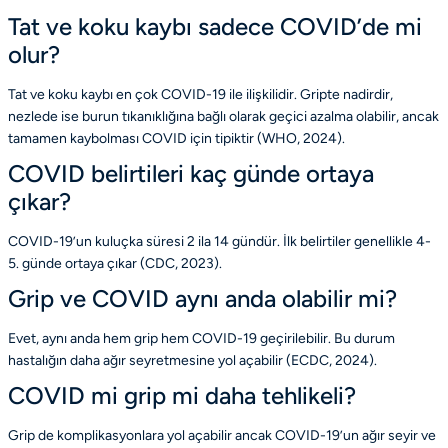
Tat ve koku kaybı sadece COVID’de mi
olur?
Tat ve koku kaybı en çok COVID-19 ile ilişkilidir. Gripte nadirdir,
nezlede ise burun tıkanıklığına bağlı olarak geçici azalma olabilir, ancak
tamamen kaybolması COVID için tipiktir (
WHO
, 2024).
COVID belirtileri kaç günde ortaya
çıkar?
COVID-19’un kuluçka süresi 2 ila 14 gündür. İlk belirtiler genellikle 4-
5. günde ortaya çıkar (
CDC
, 2023).
Grip ve COVID aynı anda olabilir mi?
Evet, aynı anda hem grip hem COVID-19 geçirilebilir. Bu durum
hastalığın daha ağır seyretmesine yol açabilir (
ECDC
, 2024).
COVID mi grip mi daha tehlikeli?
Grip de komplikasyonlara yol açabilir ancak COVID-19’un ağır seyir ve