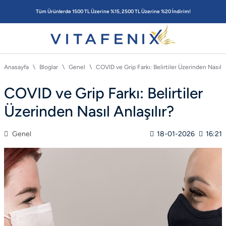
Tüm Ürünlerde 1500 TL Üzerine %15, 2500 TL Üzerine %20 İndirim!
Anasayfa
Bloglar
Genel
COVID ve Grip Farkı: Belirtiler Üzerinden Nasıl A
COVID ve Grip Farkı: Belirtiler
Üzerinden Nasıl Anlaşılır?
Genel
18-01-2026
16:21