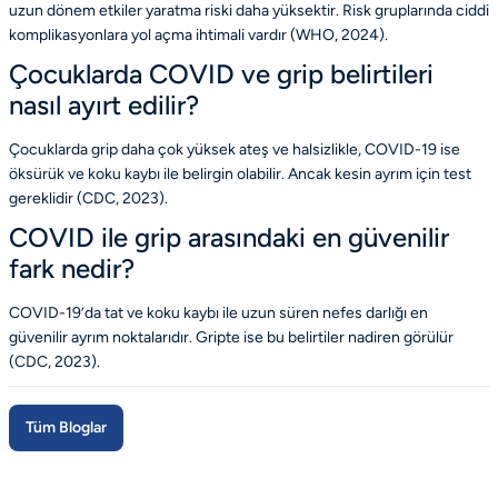
uzun dönem etkiler yaratma riski daha yüksektir. Risk gruplarında ciddi
komplikasyonlara yol açma ihtimali vardır (
WHO
, 2024).
Çocuklarda COVID ve grip belirtileri
nasıl ayırt edilir?
Çocuklarda grip daha çok yüksek ateş ve halsizlikle, COVID-19 ise
öksürük ve koku kaybı ile belirgin olabilir. Ancak kesin ayrım için test
gereklidir (
CDC
, 2023).
COVID ile grip arasındaki en güvenilir
fark nedir?
COVID-19’da tat ve koku kaybı ile uzun süren nefes darlığı en
güvenilir ayrım noktalarıdır. Gripte ise bu belirtiler nadiren görülür
(
CDC
, 2023).
Tüm Bloglar