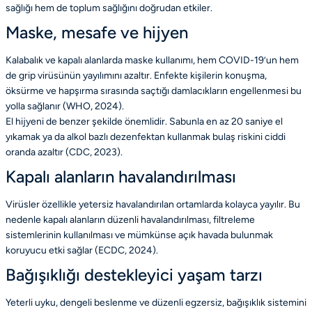
sağlığı hem de toplum sağlığını doğrudan etkiler.
Maske, mesafe ve hijyen
Kalabalık ve kapalı alanlarda maske kullanımı, hem COVID-19’un hem
de grip virüsünün yayılımını azaltır. Enfekte kişilerin konuşma,
öksürme ve hapşırma sırasında saçtığı damlacıkların engellenmesi bu
yolla sağlanır (
WHO
, 2024).
El hijyeni de benzer şekilde önemlidir. Sabunla en az 20 saniye el
yıkamak ya da alkol bazlı dezenfektan kullanmak bulaş riskini ciddi
oranda azaltır (
CDC
, 2023).
Kapalı alanların havalandırılması
Virüsler özellikle yetersiz havalandırılan ortamlarda kolayca yayılır. Bu
nedenle kapalı alanların düzenli havalandırılması, filtreleme
sistemlerinin kullanılması ve mümkünse açık havada bulunmak
koruyucu etki sağlar (
ECDC
, 2024).
Bağışıklığı destekleyici yaşam tarzı
Yeterli uyku, dengeli beslenme ve düzenli egzersiz, bağışıklık sistemini