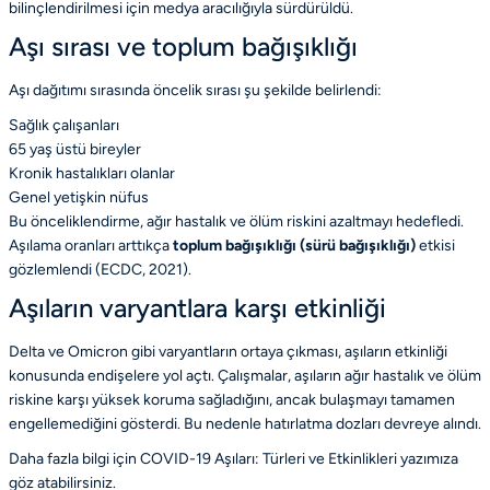
bilinçlendirilmesi için medya aracılığıyla sürdürüldü.
Aşı sırası ve toplum bağışıklığı
Aşı dağıtımı sırasında öncelik sırası şu şekilde belirlendi:
Sağlık çalışanları
65 yaş üstü bireyler
Kronik hastalıkları olanlar
Genel yetişkin nüfus
Bu önceliklendirme, ağır hastalık ve ölüm riskini azaltmayı hedefledi.
Aşılama oranları arttıkça
toplum bağışıklığı (sürü bağışıklığı)
etkisi
gözlemlendi
(ECDC, 2021)
.
Aşıların varyantlara karşı etkinliği
Delta ve Omicron gibi varyantların ortaya çıkması, aşıların etkinliği
konusunda endişelere yol açtı. Çalışmalar, aşıların ağır hastalık ve ölüm
riskine karşı yüksek koruma sağladığını, ancak bulaşmayı tamamen
engellemediğini gösterdi. Bu nedenle hatırlatma dozları devreye alındı.
Daha fazla bilgi için COVID-19 Aşıları: Türleri ve Etkinlikleri yazımıza
göz atabilirsiniz.