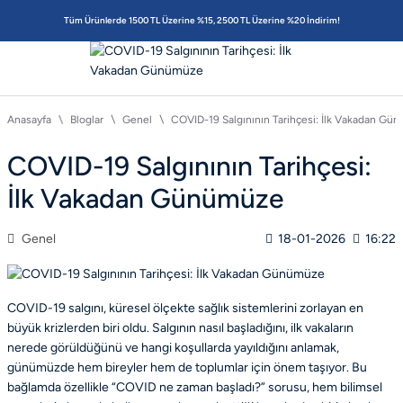
Tüm Ürünlerde 1500 TL Üzerine %15, 2500 TL Üzerine %20 İndirim!
Anasayfa
Bloglar
Genel
COVID-19 Salgınının Tarihçesi: İlk Vakadan Gü
COVID-19 Salgınının Tarihçesi:
İlk Vakadan Günümüze
Genel
18-01-2026
16:22
COVID-19 salgını, küresel ölçekte sağlık sistemlerini zorlayan en
büyük krizlerden biri oldu. Salgının nasıl başladığını, ilk vakaların
nerede görüldüğünü ve hangi koşullarda yayıldığını anlamak,
günümüzde hem bireyler hem de toplumlar için önem taşıyor. Bu
bağlamda özellikle “COVID ne zaman başladı?” sorusu, hem bilimsel