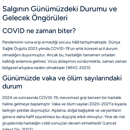
Salgının Günümüzdeki Durumu ve
Gelecek Öngörüleri
COVID ne zaman biter?
Pandeminin sona erip ermediği sorusu hâlâ tartışılmaktadır. Dünya
Sağlık Örgütü 2023 yılında COVID-19’un artık küresel acil durum
olmadığını duyurmuştur. Ancak bu, hastalığın tamamen ortadan
kalktığı anlamına gelmez. Virüs dolaşımını sürdürmekte, zaman zaman
bölgesel artışlara neden olmaktadır
(WHO, 2023)
.
Günümüzde vaka ve ölüm sayılarındaki
durum
2024 ve sonrasında COVID-19, mevsimsel grip benzeri bir hastalık
haline gelmeye başlamıştır. Vaka ve ölüm sayıları 2020–2021’e kıyasla
belirgin şekilde düşmüştür. Aşılama, doğal bağışıklık ve varyantların
görece daha hafif seyretmesi bu düşüşte etkili olmuştur. Yine de risk
gruplarında hastalığın ciddi sonuçları devam etmektedir
(Lancet
Infect Dis, 2023)
.