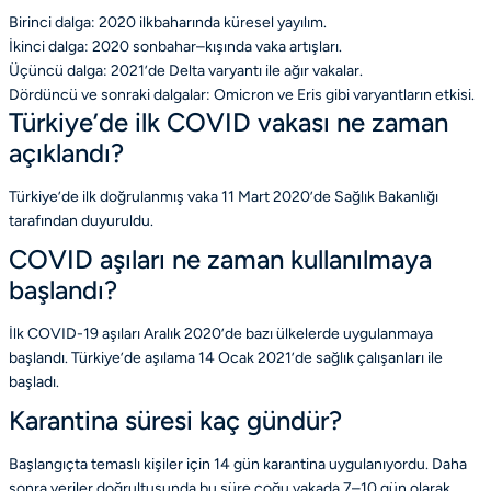
Birinci dalga: 2020 ilkbaharında küresel yayılım.
İkinci dalga: 2020 sonbahar–kışında vaka artışları.
Üçüncü dalga: 2021’de Delta varyantı ile ağır vakalar.
Dördüncü ve sonraki dalgalar: Omicron ve Eris gibi varyantların etkisi.
Türkiye’de ilk COVID vakası ne zaman
açıklandı?
Türkiye’de ilk doğrulanmış vaka 11 Mart 2020’de Sağlık Bakanlığı
tarafından duyuruldu.
COVID aşıları ne zaman kullanılmaya
başlandı?
İlk COVID-19 aşıları Aralık 2020’de bazı ülkelerde uygulanmaya
başlandı. Türkiye’de aşılama 14 Ocak 2021’de sağlık çalışanları ile
başladı.
Karantina süresi kaç gündür?
Başlangıçta temaslı kişiler için 14 gün karantina uygulanıyordu. Daha
sonra veriler doğrultusunda bu süre çoğu vakada 7–10 gün olarak