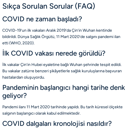
Sıkça Sorulan Sorular (FAQ)
COVID ne zaman başladı?
COVID-19’un ilk vakaları Aralık 2019’da Çin’in Wuhan kentinde
bildirildi. Dünya Sağlık Örgütü, 11 Mart 2020’de salgını pandemi ilan
etti
(WHO, 2020)
.
İlk COVID vakası nerede görüldü?
İlk vakalar Çin’in Hubei eyaletine bağlı Wuhan şehrinde tespit edildi.
Bu vakalar zatürre benzeri şikâyetlerle sağlık kuruluşlarına başvuran
hastalardan oluşuyordu.
Pandeminin başlangıcı hangi tarihe denk
geliyor?
Pandemi ilanı 11 Mart 2020 tarihinde yapıldı. Bu tarih küresel ölçekte
salgının başlangıcı olarak kabul edilmektedir.
COVID dalgaları kronolojisi nasıldır?