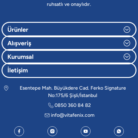
ruhsatlı ve onaylıdır.
Ürünler
Alışveriş
Kurumsal
İletişim
Esentepe Mah. Büyükdere Cad. Ferko Signature
No:175/6 Şişli/İstanbul
0850 360 84 82
info@vitafenix.com