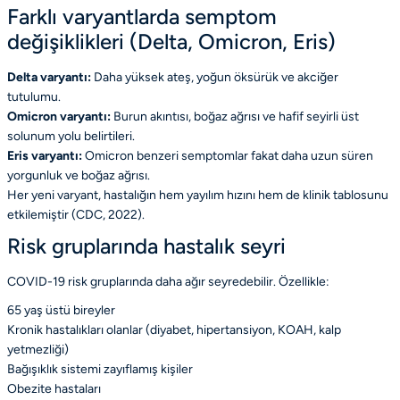
Farklı varyantlarda semptom
değişiklikleri (Delta, Omicron, Eris)
Delta varyantı:
Daha yüksek ateş, yoğun öksürük ve akciğer
tutulumu.
Omicron varyantı:
Burun akıntısı, boğaz ağrısı ve hafif seyirli üst
solunum yolu belirtileri.
Eris varyantı:
Omicron benzeri semptomlar fakat daha uzun süren
yorgunluk ve boğaz ağrısı.
Her yeni varyant, hastalığın hem yayılım hızını hem de klinik tablosunu
etkilemiştir
(CDC, 2022)
.
Risk gruplarında hastalık seyri
COVID-19 risk gruplarında daha ağır seyredebilir. Özellikle:
65 yaş üstü bireyler
Kronik hastalıkları olanlar (diyabet, hipertansiyon, KOAH, kalp
yetmezliği)
Bağışıklık sistemi zayıflamış kişiler
Obezite hastaları