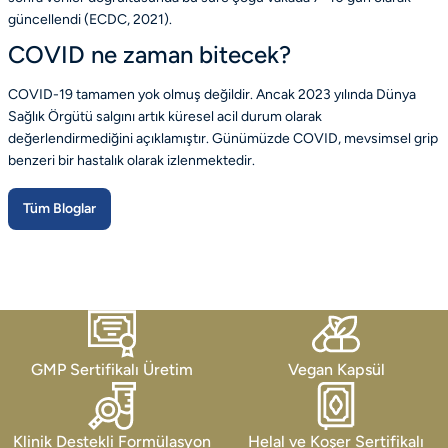
güncellendi
(ECDC, 2021)
.
COVID ne zaman bitecek?
COVID-19 tamamen yok olmuş değildir. Ancak 2023 yılında Dünya
Sağlık Örgütü salgını artık küresel acil durum olarak
değerlendirmediğini açıklamıştır. Günümüzde COVID, mevsimsel grip
benzeri bir hastalık olarak izlenmektedir.
Tüm Bloglar
GMP Sertifikalı Üretim
Vegan Kapsül
Klinik Destekli Formülasyon
Helal ve Koşer Sertifikalı