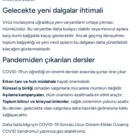
Gelecekte yeni dalgalar ihtimali
Virüs mutasyona uğradıkça yeni varyantların ortaya çıkması
mümkündür. Bu varyantlar daha bulaşıcı olabilir veya mevcut aşılara
karşı kısmi bağışıklık kaçışı gösterebilir. Ancak geçmiş deneyimler,
toplum bağışıklığı ve yeni nesil aşıların bu dalgaları daha yönetilebilir
kılacağını göstermektedir.
Pandemiden çıkarılan dersler
COVID-19’un öğrettiği en önemli dersler arasında şunlar öne çıkar:
Erken tanı ve hızlı müdahale
hayati önemdedir.
Küresel iş birliği
olmadan salgınlarla mücadele mümkün değildir.
Aşılama kampanyaları
, ölüm oranlarını azaltmada en etkili araçtır.
Toplum bilinci ve bireysel önlemler
, sağlık sisteminin yükünü azaltır.
Bu dersler, gelecekte olası salgınlara daha hazırlıklı girilmesine katkı
sağlayacaktır.
Daha fazla bilgi için COVID-19 Sonrası Uzun Dönem Etkiler (Uzamış
COVID Sendromu) yazımıza göz atabilirsiniz.