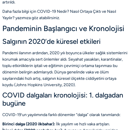
artırıldı.
Daha fazla bilgi için
COVID-19 Nedir? Nasıl Ortaya Çıktı ve Nasıl
Yayılır?
yazımıza göz atabilirsiniz.
Pandeminin Başlangıcı ve Kronolojisi
Salgının 2020’de küresel etkileri
Pandemi ilanının ardından, 2020 yılı boyunca ülkeler sağlık sistemlerini
korumak amacıyla sert önlemler aldı. Seyahat yasakları, karantinalar,
toplu etkinliklerin iptali ve eğitimin çevrimiçi ortama taşınması bu
dönemin belirgin adımlarıydı. Dünya genelinde vaka ve ölüm
sayılarındaki hızlı artış, salgının küresel ölçekte ciddiyetini ortaya
koydu
(Johns Hopkins University, 2020)
.
COVID dalgaları kronolojisi: 1. dalgadan
bugüne
COVID-19’un yayılımında farklı dönemler “dalga” olarak tanımlandı:
Birinci dalga (2020 ilkbahar):
İlk yayılım ve hızlı vaka artışları.