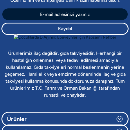
Özel indirim ve kampanyalardan ilk sizin haberiniz olsun.
Kaydol
Ürünlerimiz ilaç değildir, gıda takviyesidir. Herhangi bir
hastalığın önlenmesi veya tedavi edilmesi amacıyla
kullanılamaz. Gıda takviyeleri normal beslenmenin yerine
geçemez. Hamilelik veya emzirme döneminde ilaç ve gıda
takviyesi kullanma konusunda doktorunuza danışınız. Tüm
ürünlerimiz T.C. Tarım ve Orman Bakanlığı tarafından
ruhsatlı ve onaylıdır.
Ürünler