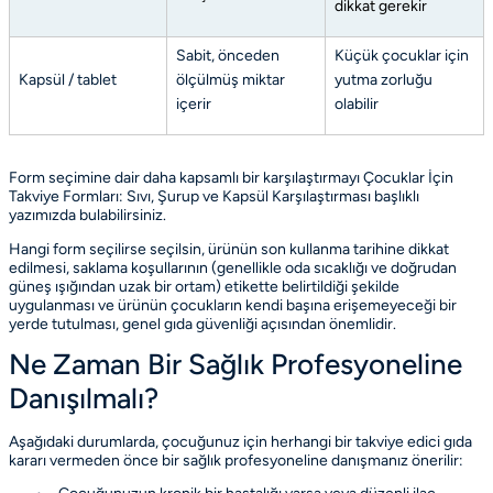
dikkat gerekir
Sabit, önceden
Küçük çocuklar için
Kapsül / tablet
ölçülmüş miktar
yutma zorluğu
içerir
olabilir
Form seçimine dair daha kapsamlı bir karşılaştırmayı
Çocuklar İçin
Takviye Formları: Sıvı, Şurup ve Kapsül Karşılaştırması
başlıklı
yazımızda bulabilirsiniz.
Hangi form seçilirse seçilsin, ürünün son kullanma tarihine dikkat
edilmesi, saklama koşullarının (genellikle oda sıcaklığı ve doğrudan
güneş ışığından uzak bir ortam) etikette belirtildiği şekilde
uygulanması ve ürünün çocukların kendi başına erişemeyeceği bir
yerde tutulması, genel gıda güvenliği açısından önemlidir.
Ne Zaman Bir Sağlık Profesyoneline
Danışılmalı?
Aşağıdaki durumlarda, çocuğunuz için herhangi bir takviye edici gıda
kararı vermeden önce bir sağlık profesyoneline danışmanız önerilir: