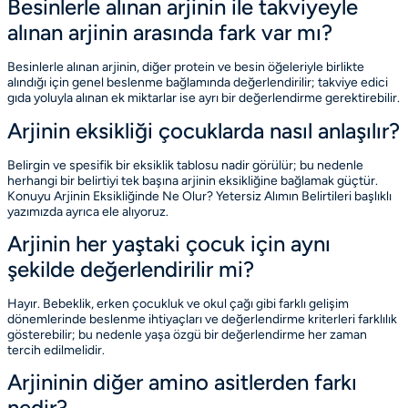
Besinlerle alınan arjinin ile takviyeyle
alınan arjinin arasında fark var mı?
Besinlerle alınan arjinin, diğer protein ve besin öğeleriyle birlikte
alındığı için genel beslenme bağlamında değerlendirilir; takviye edici
gıda yoluyla alınan ek miktarlar ise ayrı bir değerlendirme gerektirebilir.
Arjinin eksikliği çocuklarda nasıl anlaşılır?
Belirgin ve spesifik bir eksiklik tablosu nadir görülür; bu nedenle
herhangi bir belirtiyi tek başına arjinin eksikliğine bağlamak güçtür.
Konuyu
Arjinin Eksikliğinde Ne Olur? Yetersiz Alımın Belirtileri
başlıklı
yazımızda ayrıca ele alıyoruz.
Arjinin her yaştaki çocuk için aynı
şekilde değerlendirilir mi?
Hayır. Bebeklik, erken çocukluk ve okul çağı gibi farklı gelişim
dönemlerinde beslenme ihtiyaçları ve değerlendirme kriterleri farklılık
gösterebilir; bu nedenle yaşa özgü bir değerlendirme her zaman
tercih edilmelidir.
Arjininin diğer amino asitlerden farkı
nedir?