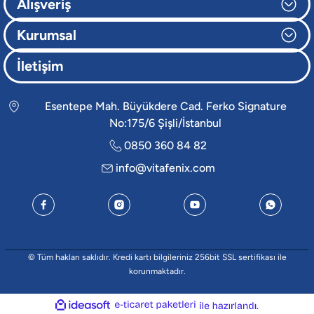
Alışveriş
Kurumsal
İletişim
Esentepe Mah. Büyükdere Cad. Ferko Signature
No:175/6 Şişli/İstanbul
0850 360 84 82
info@vitafenix.com
© Tüm hakları saklıdır. Kredi kartı bilgileriniz 256bit SSL sertifikası ile
korunmaktadır.
ideasoft
e-
ile