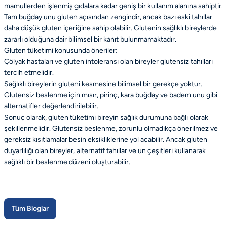
mamullerden işlenmiş gıdalara kadar geniş bir kullanım alanına sahiptir.
Tam buğday unu gluten açısından zengindir, ancak bazı eski tahıllar
daha düşük gluten içeriğine sahip olabilir. Glutenin sağlıklı bireylerde
zararlı olduğuna dair bilimsel bir kanıt bulunmamaktadır.
Gluten tüketimi konusunda öneriler:
Çölyak hastaları ve gluten intoleransı olan bireyler glutensiz tahılları
tercih etmelidir.
Sağlıklı bireylerin gluteni kesmesine bilimsel bir gerekçe yoktur.
Glutensiz beslenme için mısır, pirinç, kara buğday ve badem unu gibi
alternatifler değerlendirilebilir.
Sonuç olarak, gluten tüketimi bireyin sağlık durumuna bağlı olarak
şekillenmelidir. Glutensiz beslenme, zorunlu olmadıkça önerilmez ve
gereksiz kısıtlamalar besin eksikliklerine yol açabilir. Ancak gluten
duyarlılığı olan bireyler, alternatif tahıllar ve un çeşitleri kullanarak
sağlıklı bir beslenme düzeni oluşturabilir.
Tüm Bloglar