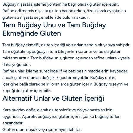
Buğday nişastası işleme yöntemine bağlı olarak gluten içerebilir.
Rafine edilmemiş nişasta gluten barındırırken, özel olarak ayrıştırılan
glutensiz nişasta seçenekleri de bulunmaktadır.
Tam Buğday Unu ve Tam Buğday
Ekmeğinde Gluten
Tam buğday ekmeği, gluten içeriği açısından zengin bir yapıya sahiptir.
Tam öğütülmüş buğdayın tüm bileşenleri korunur ve bu da gluten
miktarını artırır. Tam buğday unu, gluten açısından rafine unlara kıyasla
daha yoğundur.
Rafine unlar, işleme sürecinde lif ve bazı besin maddelerini kaybeder,
ancak gluten oranları değişiklik göstermeyebilir. Buğday unları,
içeriğine bağlı olarak belirli oranlarda gluten içerir. Buğday ruşeymi ve
kepeği de gluten içerebilir.
Alternatif Unlar ve Gluten İçeriği
Kara buğday doğal olarak glutensizdir ve çölyak hastaları için
uygundur. Aşurelik buğday ise gluten içerir, çünkü buğday türleri
arasındadır.
Gluten oranı düşük veya içermeyen tahıllar: