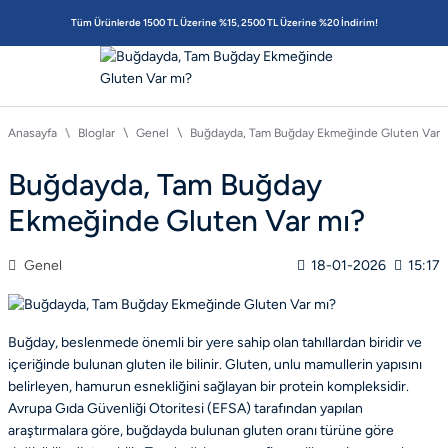
Tüm Ürünlerde 1500 TL Üzerine %15, 2500 TL Üzerine %20 İndirim!
Anasayfa
Bloglar
Genel
Buğdayda, Tam Buğday Ekmeğinde Gluten Var 
Buğdayda, Tam Buğday
Ekmeğinde Gluten Var mı?
Genel
18-01-2026
15:17
Buğday, beslenmede önemli bir yere sahip olan tahıllardan biridir ve
içeriğinde bulunan gluten ile bilinir. Gluten, unlu mamullerin yapısını
belirleyen, hamurun esnekliğini sağlayan bir protein kompleksidir.
Avrupa Gıda Güvenliği Otoritesi (EFSA) tarafından yapılan
araştırmalara göre, buğdayda bulunan gluten oranı türüne göre