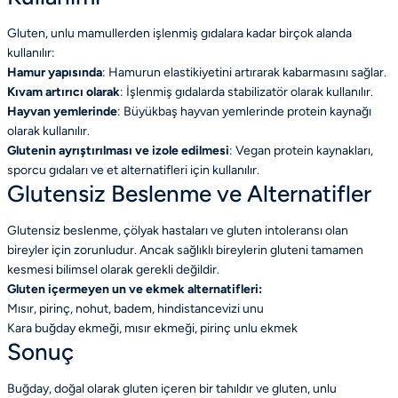
Gluten, unlu mamullerden işlenmiş gıdalara kadar birçok alanda
kullanılır:
Hamur yapısında
: Hamurun elastikiyetini artırarak kabarmasını sağlar.
Kıvam artırıcı olarak
: İşlenmiş gıdalarda stabilizatör olarak kullanılır.
Hayvan yemlerinde
: Büyükbaş hayvan yemlerinde protein kaynağı
olarak kullanılır.
Glutenin ayrıştırılması ve izole edilmesi
: Vegan protein kaynakları,
sporcu gıdaları ve et alternatifleri için kullanılır.
Glutensiz Beslenme ve Alternatifler
Glutensiz beslenme, çölyak hastaları ve gluten intoleransı olan
bireyler için zorunludur. Ancak sağlıklı bireylerin gluteni tamamen
kesmesi bilimsel olarak gerekli değildir.
Gluten içermeyen un ve ekmek alternatifleri:
Mısır, pirinç, nohut, badem, hindistancevizi unu
Kara buğday ekmeği, mısır ekmeği, pirinç unlu ekmek
Sonuç
Buğday, doğal olarak gluten içeren bir tahıldır ve gluten, unlu