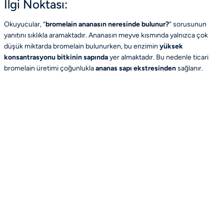
İlgi Noktası:
Okuyucular, “
bromelain ananasın neresinde bulunur?
” sorusunun
yanıtını sıklıkla aramaktadır. Ananasın meyve kısmında yalnızca çok
düşük miktarda bromelain bulunurken, bu enzimin
yüksek
konsantrasyonu bitkinin sapında
yer almaktadır. Bu nedenle ticari
bromelain üretimi çoğunlukla
ananas sapı ekstresinden
sağlanır.