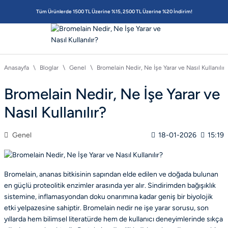
Tüm Ürünlerde 1500 TL Üzerine %15, 2500 TL Üzerine %20 İndirim!
Anasayfa
Bloglar
Genel
Bromelain Nedir, Ne İşe Yarar ve Nasıl Kullanılır?
Bromelain Nedir, Ne İşe Yarar ve
Nasıl Kullanılır?
Genel
18-01-2026
15:19
Bromelain, ananas bitkisinin sapından elde edilen ve doğada bulunan
en güçlü proteolitik enzimler arasında yer alır. Sindirimden bağışıklık
sistemine, inflamasyondan doku onarımına kadar geniş bir biyolojik
etki yelpazesine sahiptir. Bromelain nedir ne işe yarar sorusu, son
yıllarda hem bilimsel literatürde hem de kullanıcı deneyimlerinde sıkça