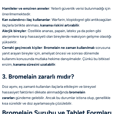
Hamileler ve emziren anneler
: Yeterli güvenlik verisi bulunmadığı için
önerilmemektedir.
Kan sulandırıcı ilaç kullananlar
: Warfarin, klopidogrel gibi antikoagülan
ilaçlarla birlikte alınması,
kanama riskini artırabilir
.
Alerjik bireyler
: Özellikle ananas, papain, lateks ya da polen gibi
alerjenlere karşı hassasiyeti olan bireylerde reaksiyon gelişme olasılığı
yüksektir.
Cerrahi geçirecek kişiler
:
Bromelain ne zaman kullanılmalı
sorusuna
yanıt arayan bireyler için, ameliyat öncesi ve sonrası dönemde
kullanımı konusunda mutlaka hekime danışılmalıdır. Çünkü bu bitkisel
enzim,
kanama süresini uzatabilir
.
3. Bromelain zararlı mıdır?
Doz aşımı, eş zamanlı kullanılan ilaçlarla etkileşim ve bireysel
hassasiyet faktörleri dikkate alınmadığında
bromelain
zararları
gündeme gelebilir. Ancak bu durumlar istisna olup, genellikle
kısa sürelidir ve doz ayarlamasıyla çözülebilir.
Bromelain Şurubu ve Tablet Formları