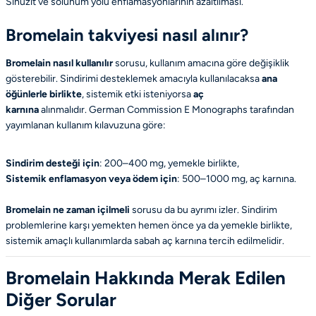
Sinüzit ve solunum yolu enflamasyonlarının azaltılması.
Bromelain takviyesi nasıl alınır?
Bromelain nasıl kullanılır
sorusu, kullanım amacına göre değişiklik
gösterebilir. Sindirimi desteklemek amacıyla kullanılacaksa
ana
öğünlerle birlikte
, sistemik etki isteniyorsa
aç
karnına
alınmalıdır.
German Commission E Monographs
tarafından
yayımlanan kullanım kılavuzuna göre:
Sindirim desteği için
: 200–400 mg, yemekle birlikte,
Sistemik enflamasyon veya ödem için
: 500–1000 mg, aç karnına.
Bromelain ne zaman içilmeli
sorusu da bu ayrımı izler. Sindirim
problemlerine karşı yemekten hemen önce ya da yemekle birlikte,
sistemik amaçlı kullanımlarda sabah aç karnına tercih edilmelidir.
Bromelain Hakkında Merak Edilen
Diğer Sorular