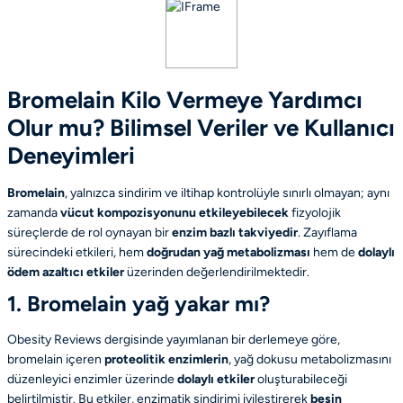
Bromelain Kilo Vermeye Yardımcı
Olur mu? Bilimsel Veriler ve Kullanıcı
Deneyimleri
Bromelain
, yalnızca sindirim ve iltihap kontrolüyle sınırlı olmayan; aynı
zamanda
vücut kompozisyonunu etkileyebilecek
fizyolojik
süreçlerde de rol oynayan bir
enzim bazlı takviyedir
. Zayıflama
sürecindeki etkileri, hem
doğrudan yağ metabolizması
hem de
dolaylı
ödem azaltıcı etkiler
üzerinden değerlendirilmektedir.
1. Bromelain yağ yakar mı?
Obesity Reviews
dergisinde yayımlanan bir derlemeye göre,
bromelain içeren
proteolitik enzimlerin
, yağ dokusu metabolizmasını
düzenleyici enzimler üzerinde
dolaylı etkiler
oluşturabileceği
belirtilmiştir. Bu etkiler, enzimatik sindirimi iyileştirerek
besin