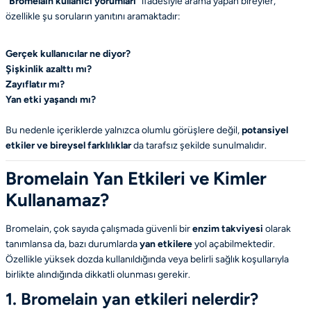
“
Bromelain kullanıcı yorumları
” ifadesiyle arama yapan bireyler,
özellikle şu soruların yanıtını aramaktadır:
Gerçek kullanıcılar ne diyor?
Şişkinlik azalttı mı?
Zayıflatır mı?
Yan etki yaşandı mı?
Bu nedenle içeriklerde yalnızca olumlu görüşlere değil,
potansiyel
etkiler ve bireysel farklılıklar
da tarafsız şekilde sunulmalıdır.
Bromelain Yan Etkileri ve Kimler
Kullanamaz?
Bromelain, çok sayıda çalışmada güvenli bir
enzim takviyesi
olarak
tanımlansa da, bazı durumlarda
yan etkilere
yol açabilmektedir.
Özellikle yüksek dozda kullanıldığında veya belirli sağlık koşullarıyla
birlikte alındığında dikkatli olunması gerekir.
1. Bromelain yan etkileri nelerdir?