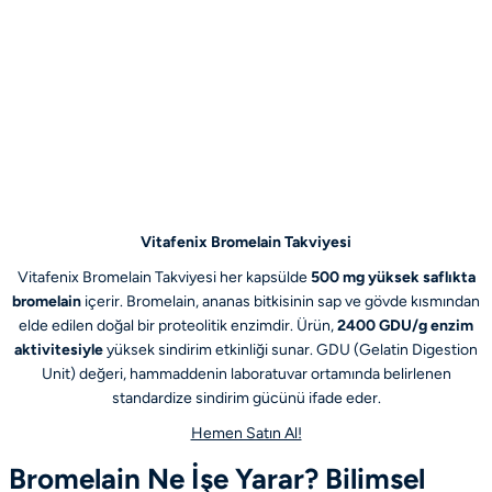
Vitafenix Bromelain Takviyesi
Vitafenix Bromelain Takviyesi her kapsülde
500 mg yüksek saflıkta
bromelain
içerir. Bromelain, ananas bitkisinin sap ve gövde kısmından
elde edilen doğal bir proteolitik enzimdir. Ürün,
2400 GDU/g enzim
aktivitesiyle
yüksek sindirim etkinliği sunar. GDU (Gelatin Digestion
Unit) değeri, hammaddenin laboratuvar ortamında belirlenen
standardize sindirim gücünü ifade eder.
Hemen Satın Al!
Bromelain Ne İşe Yarar? Bilimsel