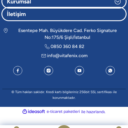
Kurumsal
İletişim
Esentepe Mah. Büyükdere Cad. Ferko Signature
No:175/6 Şişli/İstanbul
0850 360 84 82
info@vitafenix.com
© Tüm hakları saklıdır. Kredi kartı bilgileriniz 256bit SSL sertifikası ile
korunmaktadır.
ideasoft
e-
ile
ticaret
hazırlandı.
paketleri