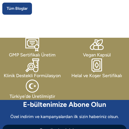
Tüm Bloglar
GMP Sertifikalı Üretim
Vegan Kapsül
Klinik Destekli Formülasyon
Helal ve Koşer Sertifikalı
Türkiye’de Üretilmiştir
E-bültenimize Abone Olun
Özel indirim ve kampanyalardan ilk sizin haberiniz olsun.