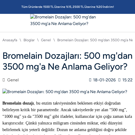
Tüm Ürünlerde 1500 TL Üzerine %15, 2500 TL Üzerine %20 İndirim!
Anasayfa
Bloglar
Genel
Bromelain Dozajları: 500 mg'dan 3500 mg'a Ne
Bromelain Dozajları: 500 mg'dan
3500 mg'a Ne Anlama Geliyor?
Genel
18-01-2026
15:22
Bromelain dozajı
, bu enzim takviyesinden beklenen etkiyi doğrudan
belirleyen kritik bir parametredir. Ancak takviyelerde yer alan “500 mg”,
“1000 mg” ya da “3500 mg” gibi ifadeler, kullanıcılar için çoğu zaman kafa
karıştırıcıdır. Çünkü yalnızca miligram cinsinden miktar, etki düzeyini
belirlemek için yeterli değildir. Dozun ne anlama geldiğini doğru şekilde