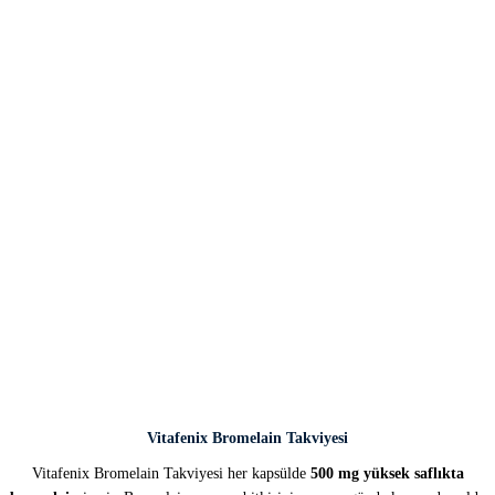
Vitafenix Bromelain Takviyesi
Vitafenix Bromelain Takviyesi her kapsülde
500 mg yüksek saflıkta