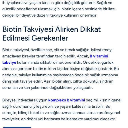
ihtiyaçlarına ve yaşam tarzına göre değişiklik gösterir. Sağlık ve
güzellik hedeflerine ulaşmak için, biotin içeren besinlerle birlikte
dengeli bir diyet ve düzenli takviye kullanımı önemlidir.
Biotin Takviyesi Alırken Dikkat
Edilmesi Gerekenler
Biotin takviyesi, özellikle saç, cilt ve tırnak sağlığını iyileştirmeyi
amaçlayan bireyler tarafından tercih edilir. Ancak,
B vitamini
takviye
kullanımında dikkatli olmak önemlidir. Öncelikle, günlük
alınması gereken biotin miktarı kişiden kişiye değişiklik gösterir. Bu
nedenle, takviye kullanımına başlamadan önce bir sağlık uzmanına
danışmak tavsiye edilir. Aşırı biotin alımı, ciltte döküntü, sindirim
sorunları ve kan şekerinde değişikliklere yol açabilir.
Bireysel ihtiyaçlara uygun
kompleks b vitamini
seçimi, kişinin genel
sağlık durumunu iyileştirebilir ve yaşam kalitesini artırabilir. Bu
süreçte, bilinçli tüketim ve sağlık uzmanlarından alınan profesyonel
tavsiyeler, en doğru yol haritasını belirlemekte yardımcı olacaktır.