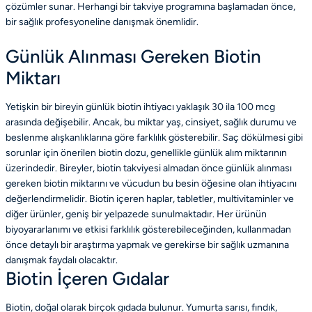
çözümler sunar. Herhangi bir takviye programına başlamadan önce,
bir sağlık profesyoneline danışmak önemlidir.
Günlük Alınması Gereken Biotin
Miktarı
Yetişkin bir bireyin günlük biotin ihtiyacı yaklaşık 30 ila 100 mcg
arasında değişebilir. Ancak, bu miktar yaş, cinsiyet, sağlık durumu ve
beslenme alışkanlıklarına göre farklılık gösterebilir. Saç dökülmesi gibi
sorunlar için önerilen biotin dozu, genellikle günlük alım miktarının
üzerindedir. Bireyler, biotin takviyesi almadan önce günlük alınması
gereken biotin miktarını ve vücudun bu besin öğesine olan ihtiyacını
değerlendirmelidir. Biotin içeren haplar, tabletler, multivitaminler ve
diğer ürünler, geniş bir yelpazede sunulmaktadır. Her ürünün
biyoyararlanımı ve etkisi farklılık gösterebileceğinden, kullanmadan
önce detaylı bir araştırma yapmak ve gerekirse bir sağlık uzmanına
danışmak faydalı olacaktır.
Biotin İçeren Gıdalar
Biotin, doğal olarak birçok gıdada bulunur. Yumurta sarısı, fındık,