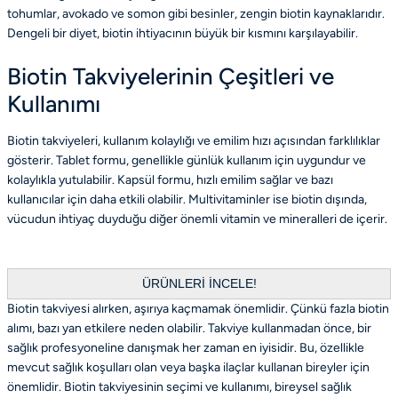
tohumlar, avokado ve somon gibi besinler, zengin biotin kaynaklarıdır.
Dengeli bir diyet, biotin ihtiyacının büyük bir kısmını karşılayabilir.
Biotin Takviyelerinin Çeşitleri ve
Kullanımı
Biotin takviyeleri, kullanım kolaylığı ve emilim hızı açısından farklılıklar
gösterir. Tablet formu, genellikle günlük kullanım için uygundur ve
kolaylıkla yutulabilir. Kapsül formu, hızlı emilim sağlar ve bazı
kullanıcılar için daha etkili olabilir. Multivitaminler ise biotin dışında,
vücudun ihtiyaç duyduğu diğer önemli vitamin ve mineralleri de içerir.
ÜRÜNLERİ İNCELE!
Biotin takviyesi alırken, aşırıya kaçmamak önemlidir. Çünkü fazla biotin
alımı, bazı yan etkilere neden olabilir. Takviye kullanmadan önce, bir
sağlık profesyoneline danışmak her zaman en iyisidir. Bu, özellikle
mevcut sağlık koşulları olan veya başka ilaçlar kullanan bireyler için
önemlidir. Biotin takviyesinin seçimi ve kullanımı, bireysel sağlık