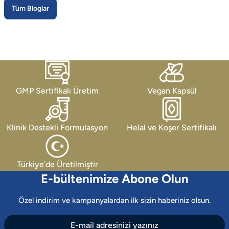
Tüm Bloglar
GMP Sertifikalı Üretim
Vegan Kapsül
Klinik Destekli Formülasyon
Helal ve Koşer Sertifikalı
Türkiye’de Üretilmiştir
E-bültenimize Abone Olun
Özel indirim ve kampanyalardan ilk sizin haberiniz olsun.