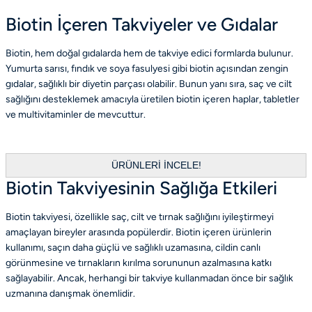
Biotin İçeren Takviyeler ve Gıdalar
Biotin, hem doğal gıdalarda hem de takviye edici formlarda bulunur.
Yumurta sarısı, fındık ve soya fasulyesi gibi biotin açısından zengin
gıdalar, sağlıklı bir diyetin parçası olabilir. Bunun yanı sıra, saç ve cilt
sağlığını desteklemek amacıyla üretilen biotin içeren haplar, tabletler
ve multivitaminler de mevcuttur.
ÜRÜNLERİ İNCELE!
Biotin Takviyesinin Sağlığa Etkileri
Biotin takviyesi, özellikle saç, cilt ve tırnak sağlığını iyileştirmeyi
amaçlayan bireyler arasında popülerdir. Biotin içeren ürünlerin
kullanımı, saçın daha güçlü ve sağlıklı uzamasına, cildin canlı
görünmesine ve tırnakların kırılma sorununun azalmasına katkı
sağlayabilir. Ancak, herhangi bir takviye kullanmadan önce bir sağlık
uzmanına danışmak önemlidir.