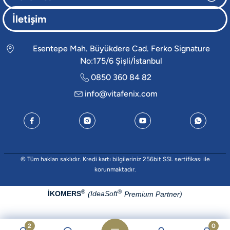
İletişim
Esentepe Mah. Büyükdere Cad. Ferko Signature
No:175/6 Şişli/İstanbul
0850 360 84 82
info@vitafenix.com
© Tüm hakları saklıdır. Kredi kartı bilgileriniz 256bit SSL sertifikası ile
korunmaktadır.
®
®
İKOMERS
IdeaSoft
(
Premium Partner)
2
0