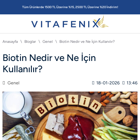
Tüm Ürünlerde 1500 TL Üzerine %15, 2500 TL Üzerine %20 İndirim!
Anasayfa
Bloglar
Genel
Biotin Nedir ve Ne İçin Kullanılır?
Biotin Nedir ve Ne İçin
Kullanılır?
Genel
18-01-2026
13:46