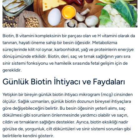
Biotin, B vitamini kompleksinin bir parçası olan ve H vitamini olarak da
tanınan, hayati öneme sahip bir besin öğesidir. Metabolizma
süreçlerinde kilit rol oynar, karbonhidrat, yağ ve proteinlerin enerjiye
dönüşümünde etkilidir. Biotin, deri, saç ve tırnak sağlığının yanı sıra
sinir sistemi fonksiyonu ve hamilelik sırasında fetal gelişim için de
gereklidir.
Günlük Biotin İhtiyacı ve Faydaları
Yetişkin bir bireyin günlük biotin ihtiyacı mikrogram (mcg) cinsinden
ölçülür. Sağlık uzmanları, günlük biotin dozunun bireysel ihtiyaçlara
göre değişebileceğini belirtir. Bu besin öğesinin yeterli alımı, saç
dökülmesi gibi sorunların önlenmesinde yardımcı olabilir ve saçın,
cildin ve tırnakların sağlığını destekler. Ayrıca, biotin eksikliği nadir
görülse de, yorgunluk, cilt döküntüleri ve sinir sistemi sorunları gibi
belirtilerle kendini gösterir.