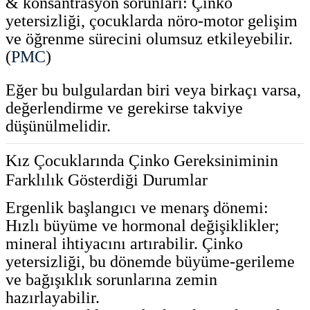
& konsantrasyon sorunları: Çinko
yetersizliği, çocuklarda nöro-motor gelişim
ve öğrenme sürecini olumsuz etkileyebilir.
(
PMC
)
Eğer bu bulgulardan biri veya birkaçı varsa,
değerlendirme ve gerekirse takviye
düşünülmelidir.
Kız Çocuklarında Çinko Gereksiniminin
Farklılık Gösterdiği Durumlar
Ergenlik başlangıcı ve menarş dönemi:
Hızlı büyüme ve hormonal değişiklikler;
mineral ihtiyacını artırabilir. Çinko
yetersizliği, bu dönemde büyüme-gerileme
ve bağışıklık sorunlarına zemin
hazırlayabilir.