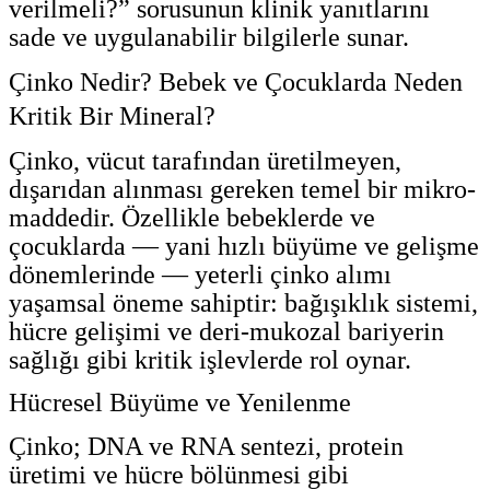
verilmeli?” sorusunun klinik yanıtlarını
sade ve uygulanabilir bilgilerle sunar.
Çinko Nedir? Bebek ve Çocuklarda Neden
Kritik Bir Mineral?
Çinko, vücut tarafından üretilmeyen,
dışarıdan alınması gereken temel bir mikro-
maddedir. Özellikle bebeklerde ve
çocuklarda — yani hızlı büyüme ve gelişme
dönemlerinde — yeterli çinko alımı
yaşamsal öneme sahiptir: bağışıklık sistemi,
hücre gelişimi ve deri-mukozal bariyerin
sağlığı gibi kritik işlevlerde rol oynar.
Hücresel Büyüme ve Yenilenme
Çinko; DNA ve RNA sentezi, protein
üretimi ve hücre bölünmesi gibi