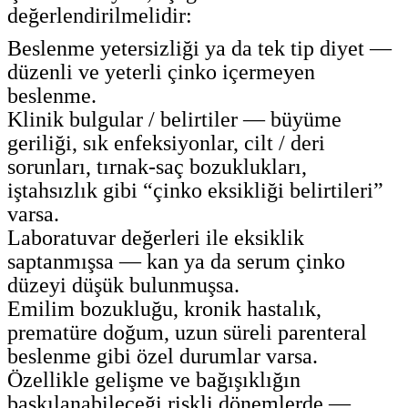
değerlendirilmelidir:
Beslenme yetersizliği ya da tek tip diyet —
düzenli ve yeterli çinko içermeyen
beslenme.
Klinik bulgular / belirtiler — büyüme
geriliği, sık enfeksiyonlar, cilt / deri
sorunları, tırnak-saç bozuklukları,
iştahsızlık gibi “çinko eksikliği belirtileri”
varsa.
Laboratuvar değerleri ile eksiklik
saptanmışsa — kan ya da serum çinko
düzeyi düşük bulunmuşsa.
Emilim bozukluğu, kronik hastalık,
prematüre doğum, uzun süreli parenteral
beslenme gibi özel durumlar varsa.
Özellikle gelişme ve bağışıklığın
baskılanabileceği riskli dönemlerde —