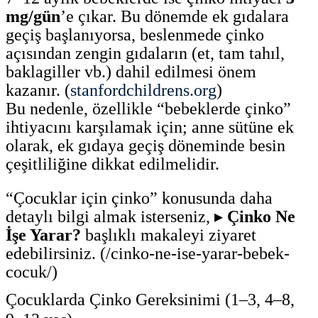
mg/gün
’e çıkar. Bu dönemde ek gıdalara
geçiş başlanıyorsa, beslenmede çinko
açısından zengin gıdaların (et, tam tahıl,
baklagiller vb.) dahil edilmesi önem
kazanır. (
stanfordchildrens.org
)
Bu nedenle, özellikle “bebeklerde çinko”
ihtiyacını karşılamak için; anne sütüne ek
olarak, ek gıdaya geçiş döneminde besin
çeşitliliğine dikkat edilmelidir.
“Çocuklar için çinko” konusunda daha
detaylı bilgi almak isterseniz, ▸
Çinko Ne
İşe Yarar?
başlıklı makaleyi ziyaret
edebilirsiniz. (/cinko-ne-ise-yarar-bebek-
cocuk/)
Çocuklarda Çinko Gereksinimi (1–3, 4–8,