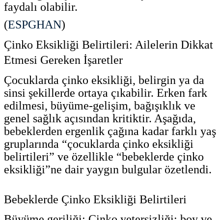
faydalı olabilir.
(
ESPGHAN
)
Çinko Eksikliği Belirtileri: Ailelerin Dikkat
Etmesi Gereken İşaretler
Çocuklarda çinko eksikliği, belirgin ya da
sinsi şekillerde ortaya çıkabilir. Erken fark
edilmesi, büyüme-gelişim, bağışıklık ve
genel sağlık açısından kritiktir. Aşağıda,
bebeklerden ergenlik çağına kadar farklı yaş
gruplarında “çocuklarda çinko eksikliği
belirtileri” ve özellikle “bebeklerde çinko
eksikliği”ne dair yaygın bulgular özetlendi.
Bebeklerde Çinko Eksikliği Belirtileri
Büyüme geriliği: Çinko yetersizliği; boy ve