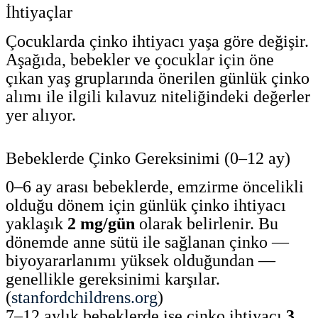
İhtiyaçlar
Çocuklarda çinko ihtiyacı yaşa göre değişir.
Aşağıda, bebekler ve çocuklar için öne
çıkan yaş gruplarında önerilen günlük çinko
alımı ile ilgili kılavuz niteliğindeki değerler
yer alıyor.
Bebeklerde Çinko Gereksinimi (0–12 ay)
0–6 ay arası bebeklerde, emzirme öncelikli
olduğu dönem için günlük çinko ihtiyacı
yaklaşık
2 mg/gün
olarak belirlenir. Bu
dönemde anne sütü ile sağlanan çinko —
biyoyararlanımı yüksek olduğundan —
genellikle gereksinimi karşılar.
(
stanfordchildrens.org
)
7–12 aylık bebeklerde ise çinko ihtiyacı
3