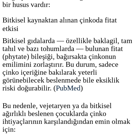
bir husus vardır:
Bitkisel kaynaktan alınan çinkoda fitat
etkisi
Bitkisel gıdalarda — özellikle baklagil, tam
tahıl ve bazı tohumlarda — bulunan fitat
(phytate) bileşiği, bağırsakta çinkonun
emilimini zorlaştırır. Bu durum, sadece
çinko içeriğine bakılarak yeterli
görünebilecek beslenmede bile eksiklik
riski doğurabilir. (
PubMed
)
Bu nedenle, vejetaryen ya da bitkisel
ağırlıklı beslenen çocuklarda çinko
ihtiyaçlarının karşılandığından emin olmak
için: