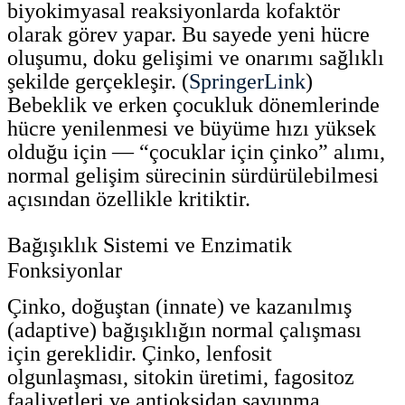
biyokimyasal reaksiyonlarda kofaktör
olarak görev yapar. Bu sayede yeni hücre
oluşumu, doku gelişimi ve onarımı sağlıklı
şekilde gerçekleşir. (
SpringerLink
)
Bebeklik ve erken çocukluk dönemlerinde
hücre yenilenmesi ve büyüme hızı yüksek
olduğu için — “çocuklar için çinko” alımı,
normal gelişim sürecinin sürdürülebilmesi
açısından özellikle kritiktir.
Bağışıklık Sistemi ve Enzimatik
Fonksiyonlar
Çinko, doğuştan (innate) ve kazanılmış
(adaptive) bağışıklığın normal çalışması
için gereklidir. Çinko, lenfosit
olgunlaşması, sitokin üretimi, fagositoz
faaliyetleri ve antioksidan savunma