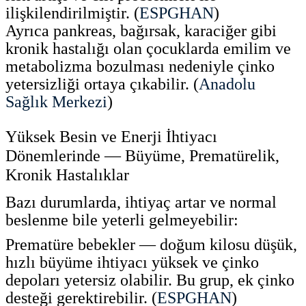
ilişkilendirilmiştir. (
ESPGHAN
)
Ayrıca pankreas, bağırsak, karaciğer gibi
kronik hastalığı olan çocuklarda emilim ve
metabolizma bozulması nedeniyle çinko
yetersizliği ortaya çıkabilir. (
Anadolu
Sağlık Merkezi
)
Yüksek Besin ve Enerji İhtiyacı
Dönemlerinde — Büyüme, Prematürelik,
Kronik Hastalıklar
Bazı durumlarda, ihtiyaç artar ve normal
beslenme bile yeterli gelmeyebilir:
Prematüre bebekler — doğum kilosu düşük,
hızlı büyüme ihtiyacı yüksek ve çinko
depoları yetersiz olabilir. Bu grup, ek çinko
desteği gerektirebilir. (
ESPGHAN
)