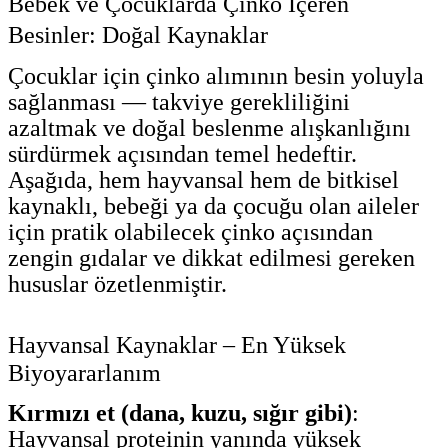
Bebek ve Çocuklarda Çinko İçeren
Besinler: Doğal Kaynaklar
Çocuklar için çinko alımının besin yoluyla
sağlanması — takviye gerekliliğini
azaltmak ve doğal beslenme alışkanlığını
sürdürmek açısından temel hedeftir.
Aşağıda, hem hayvansal hem de bitkisel
kaynaklı, bebeği ya da çocuğu olan aileler
için pratik olabilecek çinko açısından
zengin gıdalar ve dikkat edilmesi gereken
hususlar özetlenmiştir.
Hayvansal Kaynaklar – En Yüksek
Biyoyararlanım
Kırmızı et (dana, kuzu, sığır gibi)
:
Hayvansal proteinin yanında yüksek