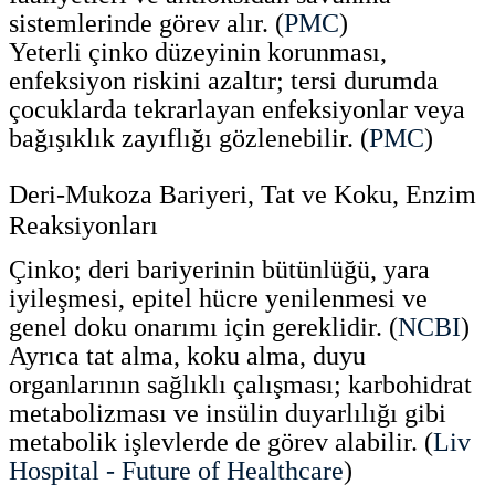
sistemlerinde görev alır. (
PMC
)
Yeterli çinko düzeyinin korunması,
enfeksiyon riskini azaltır; tersi durumda
çocuklarda tekrarlayan enfeksiyonlar veya
bağışıklık zayıflığı gözlenebilir. (
PMC
)
Deri-Mukoza Bariyeri, Tat ve Koku, Enzim
Reaksiyonları
Çinko; deri bariyerinin bütünlüğü, yara
iyileşmesi, epitel hücre yenilenmesi ve
genel doku onarımı için gereklidir. (
NCBI
)
Ayrıca tat alma, koku alma, duyu
organlarının sağlıklı çalışması; karbohidrat
metabolizması ve insülin duyarlılığı gibi
metabolik işlevlerde de görev alabilir. (
Liv
Hospital - Future of Healthcare
)