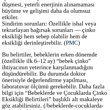
düşmesi, yeterli enerjinin alınamaması
büyüme ve gelişimi daha da olumsuz
etkiler.
Sindirim sorunları: Özellikle ishal veya
tekrarlayan bağırsak sorunları — çinko
eksikliği hem sebep olabilir hem de
eksikliği derinleştirebilir. (
PMC
)
Bu belirtiler, bebeklerin erken dönemde
(özellikle ilk 6–12 ay) “bebek çinko”
ihtiyacının yeterince karşılanmadığını
düşündürebilir. Bu durumda doktor
önerisiyle değerlendirme yapılması,
laboratuvar ölçümü gerekebilir. Daha fazla
bilgi için “Bebeklerde ve Çocuklarda Çinko
Eksikliği Belirtileri” başlıklı alt makaleye
göz atabilirsiniz. (/bebeklerde-cocuklarda-