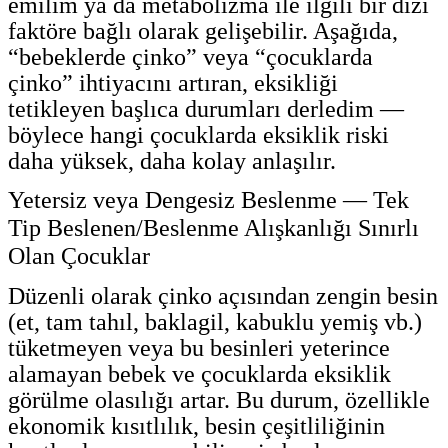
emilim ya da metabolizma ile ilgili bir dizi
faktöre bağlı olarak gelişebilir. Aşağıda,
“bebeklerde çinko” veya “çocuklarda
çinko” ihtiyacını artıran, eksikliği
tetikleyen başlıca durumları derledim —
böylece hangi çocuklarda eksiklik riski
daha yüksek, daha kolay anlaşılır.
Yetersiz veya Dengesiz Beslenme — Tek
Tip Beslenen/Beslenme Alışkanlığı Sınırlı
Olan Çocuklar
Düzenli olarak çinko açısından zengin besin
(et, tam tahıl, baklagil, kabuklu yemiş vb.)
tüketmeyen veya bu besinleri yeterince
alamayan bebek ve çocuklarda eksiklik
görülme olasılığı artar. Bu durum, özellikle
ekonomik kısıtlılık, besin çeşitliliğinin