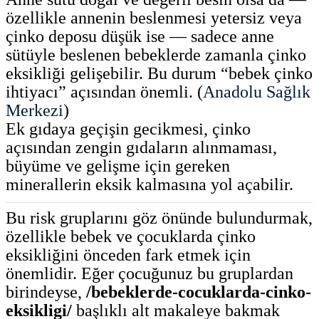
özellikle annenin beslenmesi yetersiz veya
çinko deposu düşük ise — sadece anne
sütüyle beslenen bebeklerde zamanla çinko
eksikliği gelişebilir. Bu durum “bebek çinko
ihtiyacı” açısından önemli. (
Anadolu Sağlık
Merkezi
)
Ek gıdaya geçişin gecikmesi, çinko
açısından zengin gıdaların alınmaması,
büyüme ve gelişme için gereken
minerallerin eksik kalmasına yol açabilir.
Bu risk gruplarını göz önünde bulundurmak,
özellikle bebek ve çocuklarda çinko
eksikliğini önceden fark etmek için
önemlidir. Eğer çocuğunuz bu gruplardan
birindeyse,
/bebeklerde-cocuklarda-cinko-
eksikligi/
başlıklı alt makaleye bakmak