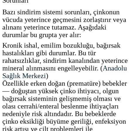
Sorunları
Bazı sindirim sistemi sorunları, çinkonun
vücuda yeterince geçmesini zorlaştırır veya
alınanı yeterince tutamaz. Aşağıdaki
durumlar bu grupta yer alır:
Kronik ishal, emilim bozukluğu, bağırsak
hastalıkları gibi durumlar. Bu tür
rahatsızlıklar, sindirim kanalından yeterince
mineral alınmasını engelleyebilir. (
Anadolu
Sağlık Merkezi
)
Özellikle erken doğan (prematüre) bebekler
— doğuştan yüksek çinko ihtiyacı, olgun
bağırsak sisteminin gelişmemiş olması ve
olası cerrahi/enteral beslenme ihtiyaçları
nedeniyle risk altındadır. Bu bebeklerde
çinko eksikliği büyüme geriliği, enfeksiyon
risk artışı ve cilt problemleri ile