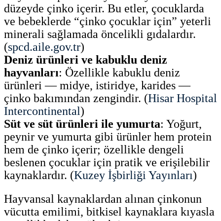
düzeyde çinko içerir. Bu etler, çocuklarda
ve bebeklerde “çinko çocuklar için” yeterli
minerali sağlamada öncelikli gıdalardır.
(
spcd.aile.gov.tr
)
Deniz ürünleri ve kabuklu deniz
hayvanları
: Özellikle kabuklu deniz
ürünleri — midye, istiridye, karides —
çinko bakımından zengindir. (
Hisar Hospital
Intercontinental
)
Süt ve süt ürünleri ile yumurta
: Yoğurt,
peynir ve yumurta gibi ürünler hem protein
hem de çinko içerir; özellikle dengeli
beslenen çocuklar için pratik ve erişilebilir
kaynaklardır. (
Kuzey İşbirliği Yayınları
)
Hayvansal kaynaklardan alınan çinkonun
vücutta emilimi, bitkisel kaynaklara kıyasla