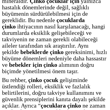
mineraldir.
Çinko çocuklar için
yalnızca
hastalık dönemlerinde değil, sağlıklı
büyümenin sürdürülebilmesi için de
gereklidir. Bu nedenle
çocuklarda
çinko
ihtiyacının nasıl karşılanacağı, hangi
durumlarda eksiklik gelişebileceği ve
takviyenin ne zaman gerekli olabileceği
aileler tarafından sık araştırılır. Aynı
şekilde
bebeklerde çinko
gereksinimi, hızlı
büyüme dönemleri nedeniyle daha hassastır
ve
bebekler için çinko
alımının doğru
biçimde yönetilmesi önem taşır.
Bu rehber,
çinko çocuk
gelişiminde
üstlendiği rolleri, eksiklik ve fazlalık
belirtilerini, doğru takviye kullanımını ve
güvenlik prensiplerini kanıta dayalı şekilde
açıklar. Ayrıca “
çocuklara çinko
ne zaman