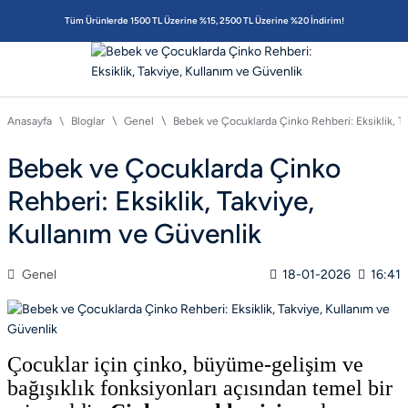
Tüm Ürünlerde 1500 TL Üzerine %15, 2500 TL Üzerine %20 İndirim!
Anasayfa
Bloglar
Genel
Bebek ve Çocuklarda Çinko Rehberi: Eksiklik, Ta
Bebek ve Çocuklarda Çinko
Rehberi: Eksiklik, Takviye,
Kullanım ve Güvenlik
Genel
18-01-2026
16:41
Çocuklar için çinko, büyüme-gelişim ve
bağışıklık fonksiyonları açısından temel bir