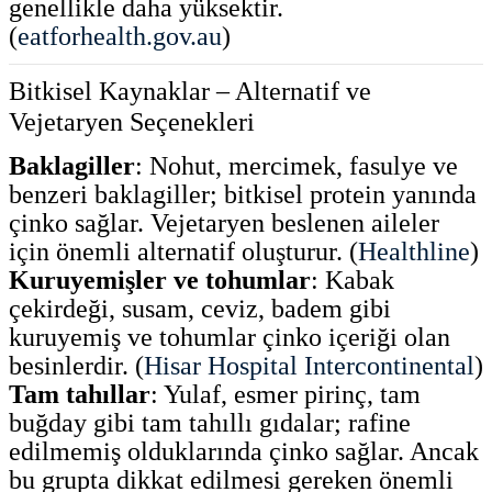
genellikle daha yüksektir.
(
eatforhealth.gov.au
)
Bitkisel Kaynaklar – Alternatif ve
Vejetaryen Seçenekleri
Baklagiller
: Nohut, mercimek, fasulye ve
benzeri baklagiller; bitkisel protein yanında
çinko sağlar. Vejetaryen beslenen aileler
için önemli alternatif oluşturur. (
Healthline
)
Kuruyemişler ve tohumlar
: Kabak
çekirdeği, susam, ceviz, badem gibi
kuruyemiş ve tohumlar çinko içeriği olan
besinlerdir. (
Hisar Hospital Intercontinental
)
Tam tahıllar
: Yulaf, esmer pirinç, tam
buğday gibi tam tahıllı gıdalar; rafine
edilmemiş olduklarında çinko sağlar. Ancak
bu grupta dikkat edilmesi gereken önemli