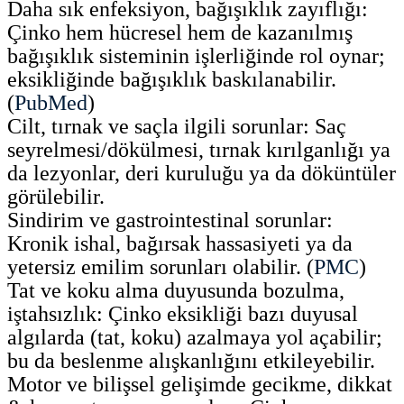
Daha sık enfeksiyon, bağışıklık zayıflığı:
Çinko hem hücresel hem de kazanılmış
bağışıklık sisteminin işlerliğinde rol oynar;
eksikliğinde bağışıklık baskılanabilir.
(
PubMed
)
Cilt, tırnak ve saçla ilgili sorunlar: Saç
seyrelmesi/dökülmesi, tırnak kırılganlığı ya
da lezyonlar, deri kuruluğu ya da döküntüler
görülebilir.
Sindirim ve gastrointestinal sorunlar:
Kronik ishal, bağırsak hassasiyeti ya da
yetersiz emilim sorunları olabilir. (
PMC
)
Tat ve koku alma duyusunda bozulma,
iştahsızlık: Çinko eksikliği bazı duyusal
algılarda (tat, koku) azalmaya yol açabilir;
bu da beslenme alışkanlığını etkileyebilir.
Motor ve bilişsel gelişimde gecikme, dikkat