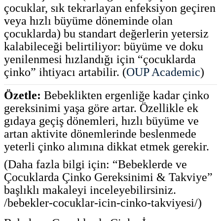
çocuklar, sık tekrarlayan enfeksiyon geçiren
veya hızlı büyüme döneminde olan
çocuklarda) bu standart değerlerin yetersiz
kalabileceği belirtiliyor: büyüme ve doku
yenilenmesi hızlandığı için “çocuklarda
çinko” ihtiyacı artabilir. (
OUP Academic
)
Özetle:
Bebeklikten ergenliğe kadar çinko
gereksinimi yaşa göre artar. Özellikle ek
gıdaya geçiş dönemleri, hızlı büyüme ve
artan aktivite dönemlerinde beslenmede
yeterli çinko alımına dikkat etmek gerekir.
(Daha fazla bilgi için: “Bebeklerde ve
Çocuklarda Çinko Gereksinimi & Takviye”
başlıklı makaleyi inceleyebilirsiniz.
/bebekler-cocuklar-icin-cinko-takviyesi/)