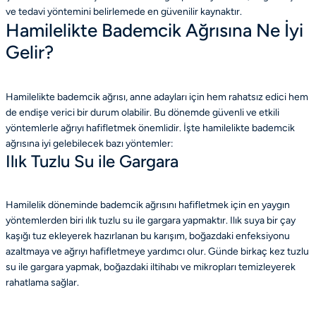
ve tedavi yöntemini belirlemede en güvenilir kaynaktır.
Hamilelikte Bademcik Ağrısına Ne İyi
Gelir?
Hamilelikte bademcik ağrısı, anne adayları için hem rahatsız edici hem
de endişe verici bir durum olabilir. Bu dönemde güvenli ve etkili
yöntemlerle ağrıyı hafifletmek önemlidir. İşte hamilelikte bademcik
ağrısına iyi gelebilecek bazı yöntemler:
Ilık Tuzlu Su ile Gargara
Hamilelik döneminde bademcik ağrısını hafifletmek için en yaygın
yöntemlerden biri ılık tuzlu su ile gargara yapmaktır. Ilık suya bir çay
kaşığı tuz ekleyerek hazırlanan bu karışım, boğazdaki enfeksiyonu
azaltmaya ve ağrıyı hafifletmeye yardımcı olur. Günde birkaç kez tuzlu
su ile gargara yapmak, boğazdaki iltihabı ve mikropları temizleyerek
rahatlama sağlar.