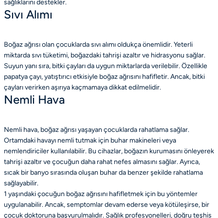
sağlıklarını destekler.
Sıvı Alımı
Boğaz ağrısı olan çocuklarda sıvı alımı oldukça önemlidir. Yeterli
miktarda sıvı tüketimi, boğazdaki tahrişi azaltır ve hidrasyonu sağlar.
Suyun yanı sıra, bitki çayları da uygun miktarlarda verilebilir. Özellikle
papatya çayı, yatıştırıcı etkisiyle boğaz ağrısını hafifletir. Ancak, bitki
çayları verirken aşırıya kaçmamaya dikkat edilmelidir.
Nemli Hava
Nemli hava, boğaz ağrısı yaşayan çocuklarda rahatlama sağlar.
Ortamdaki havayı nemli tutmak için buhar makineleri veya
nemlendiriciler kullanılabilir. Bu cihazlar, boğazın kurumasını önleyerek
tahrişi azaltır ve çocuğun daha rahat nefes almasını sağlar. Ayrıca,
sıcak bir banyo sırasında oluşan buhar da benzer şekilde rahatlama
sağlayabilir.
1 yaşındaki çocuğun boğaz ağrısını hafifletmek için bu yöntemler
uygulanabilir. Ancak, semptomlar devam ederse veya kötüleşirse, bir
çocuk doktoruna başvurulmalıdır. Sağlık profesyonelleri, doğru teşhis