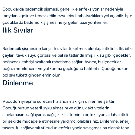
Çocuklarda bademcik şişmesi, genellikle enfeksiyonlar nedeniyle
meydana gelir ve tedavi edilmezse ciddi rahatsızlıklara yol açabilir. İşte
çocuklarda bademcik şişmesine iyi gelen bazı yöntemler:
Ilık Sıvılar
Bademcik şişmesine karşı ılık sıvılar tüketmek oldukça etkilidir. Ilık bitki
çayları, tavuk suyu çorbası ve bal ile tatlandırılmış ılık su gibi içecekler,
boğazdaki tahrişi azaltarak rahatlama sağlar. Ayrıca, bu içecekler
boğazı nemlendirir ve yutkunma güçlüğünü hafifletir. Çocuğunuzun
bol sıvı tükettiğinden emin olun.
Dinlenme
Vücudun iyileşme sürecini hızlandırmak için dinlenme şarttır.
Çocuğunuzun yeterli uyku almasını ve günlük aktivitelerini
sınırlamasını sağlayarak bağışıklık sisteminin enfeksiyonla daha etkili
bir şekilde mücadele etmesine yardımcı olabilirsiniz. Dinlenme, enerji
tasarrufu sağlayarak vücudun enfeksiyonla savaşmasına olanak tanır.