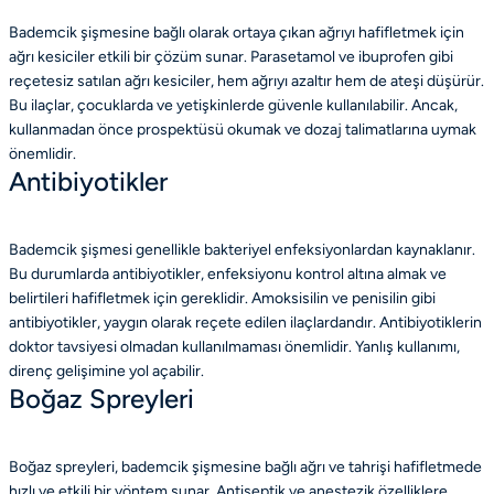
Bademcik şişmesine bağlı olarak ortaya çıkan ağrıyı hafifletmek için
ağrı kesiciler etkili bir çözüm sunar. Parasetamol ve ibuprofen gibi
reçetesiz satılan ağrı kesiciler, hem ağrıyı azaltır hem de ateşi düşürür.
Bu ilaçlar, çocuklarda ve yetişkinlerde güvenle kullanılabilir. Ancak,
kullanmadan önce prospektüsü okumak ve dozaj talimatlarına uymak
önemlidir.
Antibiyotikler
Bademcik şişmesi genellikle bakteriyel enfeksiyonlardan kaynaklanır.
Bu durumlarda antibiyotikler, enfeksiyonu kontrol altına almak ve
belirtileri hafifletmek için gereklidir. Amoksisilin ve penisilin gibi
antibiyotikler, yaygın olarak reçete edilen ilaçlardandır. Antibiyotiklerin
doktor tavsiyesi olmadan kullanılmaması önemlidir. Yanlış kullanımı,
direnç gelişimine yol açabilir.
Boğaz Spreyleri
Boğaz spreyleri, bademcik şişmesine bağlı ağrı ve tahrişi hafifletmede
hızlı ve etkili bir yöntem sunar. Antiseptik ve anestezik özelliklere