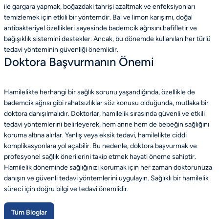
ile gargara yapmak, boğazdaki tahrişi azaltmak ve enfeksiyonları
temizlemek için etkili bir yöntemdir. Bal ve limon karışımı, doğal
antibakteriyel özellikleri sayesinde bademcik ağrısını hafifletir ve
bağışıklık sistemini destekler. Ancak, bu dönemde kullanılan her türlü
tedavi yönteminin güvenliği önemlidir.
Doktora Başvurmanın Önemi
Hamilelikte herhangi bir sağlık sorunu yaşandığında, özellikle de
bademcik ağrısı gibi rahatsızlıklar söz konusu olduğunda, mutlaka bir
doktora danışılmalıdır. Doktorlar, hamilelik sırasında güvenli ve etkili
tedavi yöntemlerini belirleyerek, hem anne hem de bebeğin sağlığını
koruma altına alırlar. Yanlış veya eksik tedavi, hamilelikte ciddi
komplikasyonlara yol açabilir. Bu nedenle, doktora başvurmak ve
profesyonel sağlık önerilerini takip etmek hayati öneme sahiptir.
Hamilelik döneminde sağlığınızı korumak için her zaman doktorunuza
danışın ve güvenli tedavi yöntemlerini uygulayın. Sağlıklı bir hamilelik
süreci için doğru bilgi ve tedavi önemlidir.
Tüm Bloglar