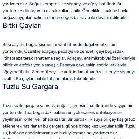
yardımcı olur. Soğuk kompres ise şişmeyi ve ağrıyı hafifletir. Bu
yöntemler dönüşümlü olarak kullanılabilir. Öncelikle sıcak bir havlu
boğaza uygulanabilir, ardından soğuk bir havlu ile devam edilebilir.
Bitki Çayları
Bitki çayları, boğaz şişmesini hafifletmede doğal ve etkili bir
yöntemdir. Özellikle adaçayı, papatya ve zencefil çayı boğazdaki
iltihabı azaltarak rahatlama sağlar. Adaçayı, antimikrobiyal özellikleriyle
bilinir ve enfeksiyonla savaşır. Papatya çayı, sakinleştirici etkisiyle
ağrıyı hafifletir. Zencefil çayı ise anti-inflamatuar özellikleriyle şişmeyi
azaltır. Bu çaylar, bal ile tatlandırılarak tüketilebilir.
Tuzlu Su Gargara
Tuzlu su ile gargara yapmak, boğaz şişmesini hafifletmede yaygın bir
yöntemdir. Tuz, boğazdaki bakterileri yok ederek enfeksiyonun
yayılmasını önler ve iltihabı azaltır. Bir bardak ılık suya bir çay kaşığı tuz
eklenerek hazırlanan bu gargara, günde birkaç kez uygulanabilir. Tuzlu
su, boğazın arındırılmasına ve hızlı iyileşmesine yardımcı olur.