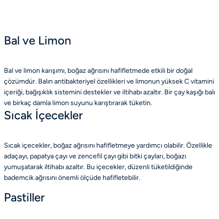
Bal ve Limon
Bal ve limon karışımı, boğaz ağrısını hafifletmede etkili bir doğal
çözümdür. Balın antibakteriyel özellikleri ve limonun yüksek C vitamini
içeriği, bağışıklık sistemini destekler ve iltihabı azaltır. Bir çay kaşığı balı
ve birkaç damla limon suyunu karıştırarak tüketin.
Sıcak İçecekler
Sıcak içecekler, boğaz ağrısını hafifletmeye yardımcı olabilir. Özellikle
adaçayı, papatya çayı ve zencefil çayı gibi bitki çayları, boğazı
yumuşatarak iltihabı azaltır. Bu içecekler, düzenli tüketildiğinde
bademcik ağrısını önemli ölçüde hafifletebilir.
Pastiller