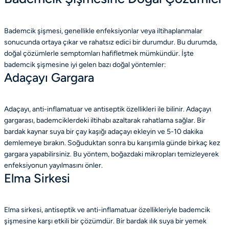
Bademcik şişmesi, genellikle enfeksiyonlar veya iltihaplanmalar
sonucunda ortaya çıkar ve rahatsız edici bir durumdur. Bu durumda,
doğal çözümlerle semptomları hafifletmek mümkündür. İşte
bademcik şişmesine iyi gelen bazı doğal yöntemler:
Adaçayı Gargara
Adaçayı, anti-inflamatuar ve antiseptik özellikleri ile bilinir. Adaçayı
gargarası, bademciklerdeki iltihabı azaltarak rahatlama sağlar. Bir
bardak kaynar suya bir çay kaşığı adaçayı ekleyin ve 5-10 dakika
demlemeye bırakın. Soğuduktan sonra bu karışımla günde birkaç kez
gargara yapabilirsiniz. Bu yöntem, boğazdaki mikropları temizleyerek
enfeksiyonun yayılmasını önler.
Elma Sirkesi
Elma sirkesi, antiseptik ve anti-inflamatuar özellikleriyle bademcik
şişmesine karşı etkili bir çözümdür. Bir bardak ılık suya bir yemek