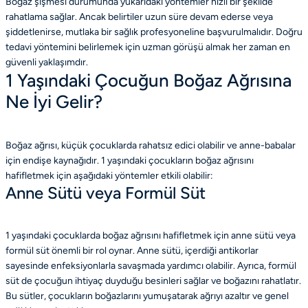
Boğaz şişmesi durumunda yukarıdaki yöntemler hızlı bir şekilde
rahatlama sağlar. Ancak belirtiler uzun süre devam ederse veya
şiddetlenirse, mutlaka bir sağlık profesyoneline başvurulmalıdır. Doğru
tedavi yöntemini belirlemek için uzman görüşü almak her zaman en
güvenli yaklaşımdır.
1 Yaşındaki Çocuğun Boğaz Ağrısına
Ne İyi Gelir?
Boğaz ağrısı, küçük çocuklarda rahatsız edici olabilir ve anne-babalar
için endişe kaynağıdır. 1 yaşındaki çocukların boğaz ağrısını
hafifletmek için aşağıdaki yöntemler etkili olabilir:
Anne Sütü veya Formül Süt
1 yaşındaki çocuklarda boğaz ağrısını hafifletmek için anne sütü veya
formül süt önemli bir rol oynar. Anne sütü, içerdiği antikorlar
sayesinde enfeksiyonlarla savaşmada yardımcı olabilir. Ayrıca, formül
süt de çocuğun ihtiyaç duyduğu besinleri sağlar ve boğazını rahatlatır.
Bu sütler, çocukların boğazlarını yumuşatarak ağrıyı azaltır ve genel