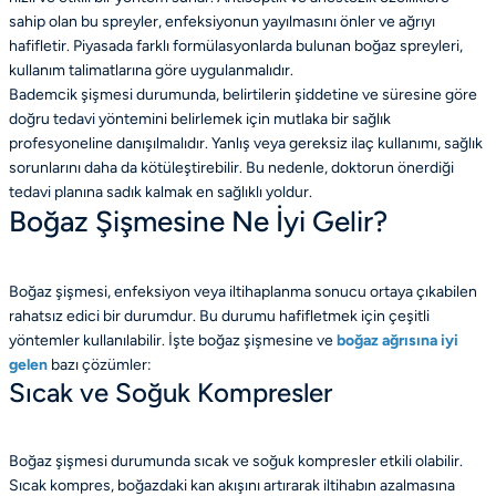
sahip olan bu spreyler, enfeksiyonun yayılmasını önler ve ağrıyı
hafifletir. Piyasada farklı formülasyonlarda bulunan boğaz spreyleri,
kullanım talimatlarına göre uygulanmalıdır.
Bademcik şişmesi durumunda, belirtilerin şiddetine ve süresine göre
doğru tedavi yöntemini belirlemek için mutlaka bir sağlık
profesyoneline danışılmalıdır. Yanlış veya gereksiz ilaç kullanımı, sağlık
sorunlarını daha da kötüleştirebilir. Bu nedenle, doktorun önerdiği
tedavi planına sadık kalmak en sağlıklı yoldur.
Boğaz Şişmesine Ne İyi Gelir?
Boğaz şişmesi, enfeksiyon veya iltihaplanma sonucu ortaya çıkabilen
rahatsız edici bir durumdur. Bu durumu hafifletmek için çeşitli
yöntemler kullanılabilir. İşte boğaz şişmesine ve
boğaz ağrısına iyi
gelen
bazı çözümler:
Sıcak ve Soğuk Kompresler
Boğaz şişmesi durumunda sıcak ve soğuk kompresler etkili olabilir.
Sıcak kompres, boğazdaki kan akışını artırarak iltihabın azalmasına