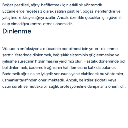
Boğaz pastilleri, ağrıyı hafifletmek için etkili bir yöntemdir.
Eczanelerde reçetesiz olarak satılan pastiller, boğazı nemlendirir ve
yatıştırıcı etkisiyle ağrıyı azaltır. Ancak, özellikle çocuklar için güvenli
olup olmadığını kontrol etmek önemlidir.
Dinlenme
Vücudun enfeksiyonla mücadele edebilmesi için yeterli dinlenme
şarttır. Yeterince dinlenmek, bağışıklık sisteminin güçlenmesine ve
iyileşme sürecinin hızlanmasına yardımcı olur. Hastalık döneminde bol
bol dinlenmek, bademcik ağrısının hafiflemesine katkıda bulunur.
Bademcik ağrısına ne iyi gelir sorusuna yanıt olabilecek bu yöntemler,
uzmanlar tarafından önerilmektedir. Ancak, belirtiler şiddetli veya
uzun süreli ise mutlaka bir sağlık profesyoneline danışmanız önemlidir.