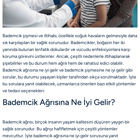
Bademcik şişmesi ve iltihabı, özellikle soğuk havaların gelmesiyle daha
sık karşılaşılan bir sağlık sorunudur. Bademcikler, boğazın her iki
yanında bulunan lenfatik dokulardır ve vücudu enfeksiyonlara karşı
koruma görevini üstlenirler. Ancak, çeşitli nedenlerle iltihaplanarak
şişebilirler ve bu durum hem ağrılı hem de rahatsız edici olabilir.
Bademcik ağrısına ne iyi gelir ve bademcik şişmesine ne iyi gelir gibi
sorular, bu durumu yaşayan kişiler tarafından sıkça sorulmaktadır. İşte
bu sorulara yanıt olabilecek, uzmanlarca önerilen bazı etkili yöntemler
ve tedavi seçenekleri:
Bademcik Ağrısına Ne İyi Gelir?
Bademcik ağrısı, birçok insanın yaşam kalitesini düşüren yaygın bir
sağlık sorunudur. Bu ağrıyı hafifletmek için çeşitli yöntemler
mevcuttur. İşte bademcik ağrısına ne iyi gelir sorusuna yanıt