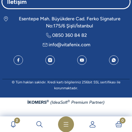
İletişim
Esentepe Mah. Büyükdere Cad. Ferko Signature
No:175/6 Şişli/İstanbul
0850 360 84 82
info@vitafenix.com
© Tüm hakları saklıdır. Kredi kartı bilgileriniz 256bit SSL sertifikası ile
korunmaktadır.
®
®
İKOMERS
IdeaSoft
(
Premium Partner)
2
0