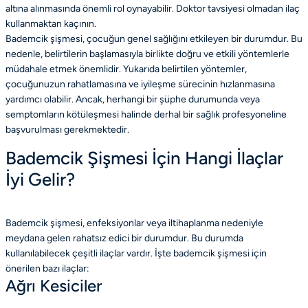
altına alınmasında önemli rol oynayabilir. Doktor tavsiyesi olmadan ilaç
kullanmaktan kaçının.
Bademcik şişmesi, çocuğun genel sağlığını etkileyen bir durumdur. Bu
nedenle, belirtilerin başlamasıyla birlikte doğru ve etkili yöntemlerle
müdahale etmek önemlidir. Yukarıda belirtilen yöntemler,
çocuğunuzun rahatlamasına ve iyileşme sürecinin hızlanmasına
yardımcı olabilir. Ancak, herhangi bir şüphe durumunda veya
semptomların kötüleşmesi halinde derhal bir sağlık profesyoneline
başvurulması gerekmektedir.
Bademcik Şişmesi İçin Hangi İlaçlar
İyi Gelir?
Bademcik şişmesi, enfeksiyonlar veya iltihaplanma nedeniyle
meydana gelen rahatsız edici bir durumdur. Bu durumda
kullanılabilecek çeşitli ilaçlar vardır. İşte bademcik şişmesi için
önerilen bazı ilaçlar:
Ağrı Kesiciler