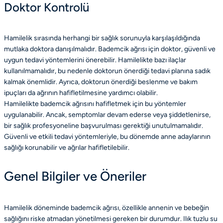
Doktor Kontrolü
Hamilelik sırasında herhangi bir sağlık sorunuyla karşılaşıldığında
mutlaka doktora danışılmalıdır. Bademcik ağrısı için doktor, güvenli ve
uygun tedavi yöntemlerini önerebilir. Hamilelikte bazı ilaçlar
kullanılmamalıdır, bu nedenle doktorun önerdiği tedavi planına sadık
kalmak önemlidir. Ayrıca, doktorun önerdiği beslenme ve bakım
ipuçları da ağrının hafifletilmesine yardımcı olabilir.
Hamilelikte bademcik ağrısını hafifletmek için bu yöntemler
uygulanabilir. Ancak, semptomlar devam ederse veya şiddetlenirse,
bir sağlık profesyoneline başvurulması gerektiği unutulmamalıdır.
Güvenli ve etkili tedavi yöntemleriyle, bu dönemde anne adaylarının
sağlığı korunabilir ve ağrılar hafifletilebilir.
Genel Bilgiler ve Öneriler
Hamilelik döneminde bademcik ağrısı, özellikle annenin ve bebeğin
sağlığını riske atmadan yönetilmesi gereken bir durumdur. Ilık tuzlu su