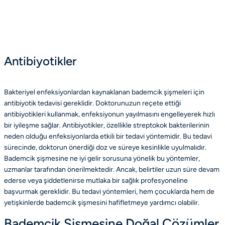
Antibiyotikler
Bakteriyel enfeksiyonlardan kaynaklanan bademcik şişmeleri için
antibiyotik tedavisi gereklidir. Doktorunuzun reçete ettiği
antibiyotikleri kullanmak, enfeksiyonun yayılmasını engelleyerek hızlı
bir iyileşme sağlar. Antibiyotikler, özellikle streptokok bakterilerinin
neden olduğu enfeksiyonlarda etkili bir tedavi yöntemidir. Bu tedavi
sürecinde, doktorun önerdiği doz ve süreye kesinlikle uyulmalıdır.
Bademcik şişmesine ne iyi gelir sorusuna yönelik bu yöntemler,
uzmanlar tarafından önerilmektedir. Ancak, belirtiler uzun süre devam
ederse veya şiddetlenirse mutlaka bir sağlık profesyoneline
başvurmak gereklidir. Bu tedavi yöntemleri, hem çocuklarda hem de
yetişkinlerde bademcik şişmesini hafifletmeye yardımcı olabilir.
Bademcik Şişmesine Doğal Çözümler