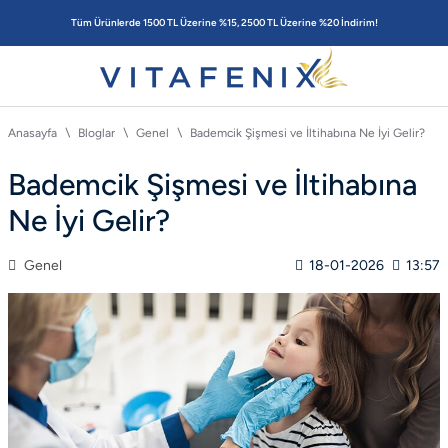
Tüm Ürünlerde 1500 TL Üzerine %15, 2500 TL Üzerine %20 İndirim!
Anasayfa
Bloglar
Genel
Bademcik Şişmesi ve İltihabına Ne İyi Gelir?
Bademcik Şişmesi ve İltihabına
Ne İyi Gelir?
Genel
18-01-2026
13:57