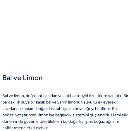
Bal ve Limon
Bal ve limon, doğal antioksidan ve antibakteriyel özelliklere sahiptir. Bir
bardak ılık suya bir kaşık bal ve yarım limonun suyunu ekleyerek
hazırlanan karışım, boğazdaki tahrişi azaltır ve ağrıyı hafifletir. Bal,
boğazı yatıştırırken, limon ise bağışıklık sistemini güçlendirir. Hamilelik
döneminde güvenle tüketilebilen bu doğal karışım, boğaz ağrısını
hafifletmede etkili olabilir.