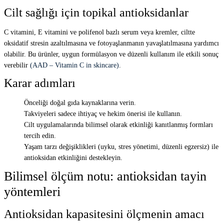
Cilt sağlığı için topikal antioksidanlar
C vitamini, E vitamini ve polifenol bazlı serum veya kremler, ciltte
oksidatif stresin azaltılmasına ve fotoyaşlanmanın yavaşlatılmasına yardımcı
olabilir. Bu ürünler, uygun formülasyon ve düzenli kullanım ile etkili sonuç
verebilir
(AAD – Vitamin C in skincare)
.
Karar adımları
Önceliği doğal gıda kaynaklarına verin.
Takviyeleri sadece ihtiyaç ve hekim önerisi ile kullanın.
Cilt uygulamalarında bilimsel olarak etkinliği kanıtlanmış formları
tercih edin.
Yaşam tarzı değişiklikleri (uyku, stres yönetimi, düzenli egzersiz) ile
antioksidan etkinliğini destekleyin.
Bilimsel ölçüm notu: antioksidan tayin
yöntemleri
Antioksidan kapasitesini ölçmenin amacı