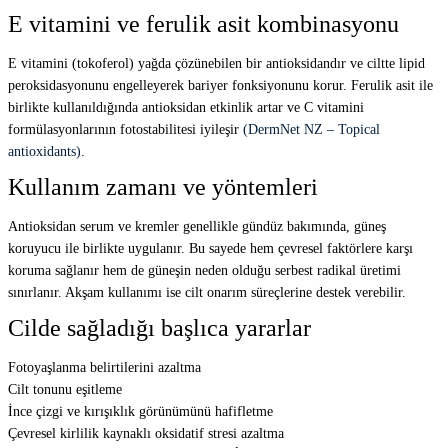
E vitamini ve ferulik asit kombinasyonu
E vitamini (tokoferol) yağda çözünebilen bir antioksidandır ve ciltte lipid
peroksidasyonunu engelleyerek bariyer fonksiyonunu korur. Ferulik asit ile
birlikte kullanıldığında antioksidan etkinlik artar ve C vitamini
formülasyonlarının fotostabilitesi iyileşir
(DermNet NZ – Topical
antioxidants)
.
Kullanım zamanı ve yöntemleri
Antioksidan serum ve kremler genellikle gündüz bakımında, güneş
koruyucu ile birlikte uygulanır. Bu sayede hem çevresel faktörlere karşı
koruma sağlanır hem de güneşin neden olduğu serbest radikal üretimi
sınırlanır. Akşam kullanımı ise cilt onarım süreçlerine destek verebilir.
Cilde sağladığı başlıca yararlar
Fotoyaşlanma belirtilerini azaltma
Cilt tonunu eşitleme
İnce çizgi ve kırışıklık görünümünü hafifletme
Çevresel kirlilik kaynaklı oksidatif stresi azaltma