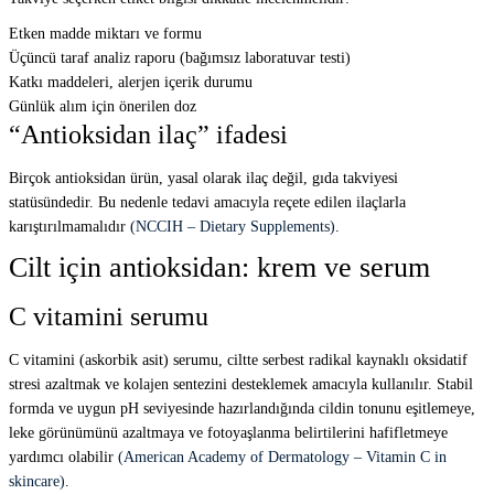
Etken madde miktarı ve formu
Üçüncü taraf analiz raporu (bağımsız laboratuvar testi)
Katkı maddeleri, alerjen içerik durumu
Günlük alım için önerilen doz
“Antioksidan ilaç” ifadesi
Birçok antioksidan ürün, yasal olarak ilaç değil, gıda takviyesi
statüsündedir. Bu nedenle tedavi amacıyla reçete edilen ilaçlarla
karıştırılmamalıdır
(NCCIH – Dietary Supplements)
.
Cilt için antioksidan: krem ve serum
C vitamini serumu
C vitamini (askorbik asit) serumu, ciltte serbest radikal kaynaklı oksidatif
stresi azaltmak ve kolajen sentezini desteklemek amacıyla kullanılır. Stabil
formda ve uygun pH seviyesinde hazırlandığında cildin tonunu eşitlemeye,
leke görünümünü azaltmaya ve fotoyaşlanma belirtilerini hafifletmeye
yardımcı olabilir
(American Academy of Dermatology – Vitamin C in
skincare)
.