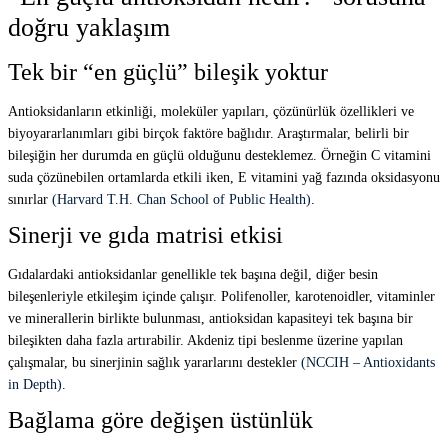
doğru yaklaşım
Tek bir “en güçlü” bileşik yoktur
Antioksidanların etkinliği, moleküler yapıları, çözünürlük özellikleri ve
biyoyararlanımları gibi birçok faktöre bağlıdır. Araştırmalar, belirli bir
bileşiğin her durumda en güçlü olduğunu desteklemez. Örneğin C vitamini
suda çözünebilen ortamlarda etkili iken, E vitamini yağ fazında oksidasyonu
sınırlar
(Harvard T.H. Chan School of Public Health)
.
Sinerji ve gıda matrisi etkisi
Gıdalardaki antioksidanlar genellikle tek başına değil, diğer besin
bileşenleriyle etkileşim içinde çalışır. Polifenoller, karotenoidler, vitaminler
ve minerallerin birlikte bulunması, antioksidan kapasiteyi tek başına bir
bileşikten daha fazla artırabilir. Akdeniz tipi beslenme üzerine yapılan
çalışmalar, bu sinerjinin sağlık yararlarını destekler
(NCCIH – Antioxidants
in Depth)
.
Bağlama göre değişen üstünlük