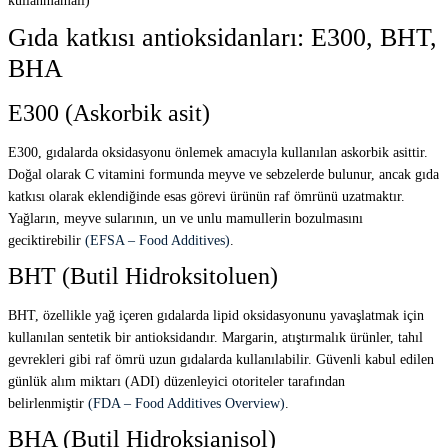
kullanmamalı)
Gıda katkısı antioksidanları: E300, BHT,
BHA
E300 (Askorbik asit)
E300, gıdalarda oksidasyonu önlemek amacıyla kullanılan askorbik asittir.
Doğal olarak C vitamini formunda meyve ve sebzelerde bulunur, ancak gıda
katkısı olarak eklendiğinde esas görevi ürünün raf ömrünü uzatmaktır.
Yağların, meyve sularının, un ve unlu mamullerin bozulmasını
geciktirebilir
(EFSA – Food Additives)
.
BHT (Butil Hidroksitoluen)
BHT, özellikle yağ içeren gıdalarda lipid oksidasyonunu yavaşlatmak için
kullanılan sentetik bir antioksidandır. Margarin, atıştırmalık ürünler, tahıl
gevrekleri gibi raf ömrü uzun gıdalarda kullanılabilir. Güvenli kabul edilen
günlük alım miktarı (ADI) düzenleyici otoriteler tarafından
belirlenmiştir
(FDA – Food Additives Overview)
.
BHA (Butil Hidroksianisol)