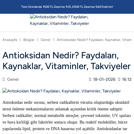
Tüm Ürünlerde 1500 TL Üzerine %15, 2500 TL Üzerine %20 İndirim!
Anasayfa
Bloglar
Genel
Antioksidan Nedir? Faydaları, Kaynaklar, Vitamin
Antioksidan Nedir? Faydaları,
Kaynaklar, Vitaminler, Takviyeler
Genel
18-01-2026
16:12
Antioksidan nedir sorusu, serbest radikallerin vücutta oluşturduğu oksidatif
stresi önleme mekanizmalarını anlamak açısından kritik öneme sahiptir.
Serbest radikaller; normal metabolik süreçler, çevresel toksinler, UV ışınları
ve hava kirliliği gibi faktörler sonucu oluşur. Bu reaktif moleküller, hücre
yapılarında lipid, protein ve DNA hasarına yol açabilir. Antioksidanlar ise