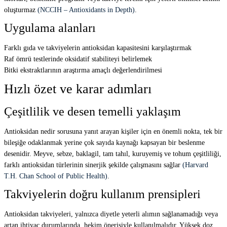
oluşturmaz
(NCCIH – Antioxidants in Depth)
.
Uygulama alanları
Farklı gıda ve takviyelerin antioksidan kapasitesini karşılaştırmak
Raf ömrü testlerinde oksidatif stabiliteyi belirlemek
Bitki ekstraktlarının araştırma amaçlı değerlendirilmesi
Hızlı özet ve karar adımları
Çeşitlilik ve desen temelli yaklaşım
Antioksidan nedir sorusuna yanıt arayan kişiler için en önemli nokta, tek bir
bileşiğe odaklanmak yerine çok sayıda kaynağı kapsayan bir beslenme
desenidir. Meyve, sebze, baklagil, tam tahıl, kuruyemiş ve tohum çeşitliliği,
farklı antioksidan türlerinin sinerjik şekilde çalışmasını sağlar
(Harvard
T.H. Chan School of Public Health)
.
Takviyelerin doğru kullanım prensipleri
Antioksidan takviyeleri, yalnızca diyetle yeterli alımın sağlanamadığı veya
artan ihtiyaç durumlarında, hekim önerisiyle kullanılmalıdır. Yüksek doz