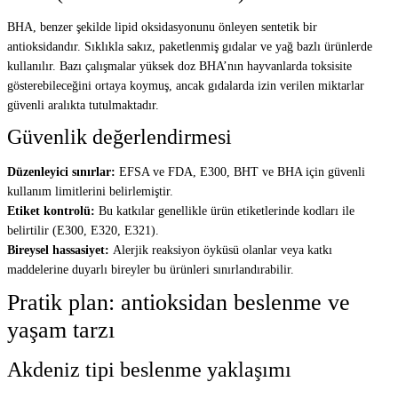
BHA, benzer şekilde lipid oksidasyonunu önleyen sentetik bir
antioksidandır. Sıklıkla sakız, paketlenmiş gıdalar ve yağ bazlı ürünlerde
kullanılır. Bazı çalışmalar yüksek doz BHA’nın hayvanlarda toksisite
gösterebileceğini ortaya koymuş, ancak gıdalarda izin verilen miktarlar
güvenli aralıkta tutulmaktadır.
Güvenlik değerlendirmesi
Düzenleyici sınırlar:
EFSA ve FDA, E300, BHT ve BHA için güvenli
kullanım limitlerini belirlemiştir.
Etiket kontrolü:
Bu katkılar genellikle ürün etiketlerinde kodları ile
belirtilir (E300, E320, E321).
Bireysel hassasiyet:
Alerjik reaksiyon öyküsü olanlar veya katkı
maddelerine duyarlı bireyler bu ürünleri sınırlandırabilir.
Pratik plan: antioksidan beslenme ve
yaşam tarzı
Akdeniz tipi beslenme yaklaşımı