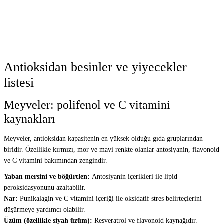
Antioksidan besinler ve yiyecekler
listesi
Meyveler: polifenol ve C vitamini
kaynakları
Meyveler, antioksidan kapasitenin en yüksek olduğu gıda gruplarından
biridir. Özellikle kırmızı, mor ve mavi renkte olanlar antosiyanin, flavonoid
ve C vitamini bakımından zengindir.
Yaban mersini ve böğürtlen:
Antosiyanin içerikleri ile lipid
peroksidasyonunu azaltabilir.
Nar:
Punikalagin ve C vitamini içeriği ile oksidatif stres belirteçlerini
düşürmeye yardımcı olabilir.
Üzüm (özellikle siyah üzüm):
Resveratrol ve flavonoid kaynağıdır.