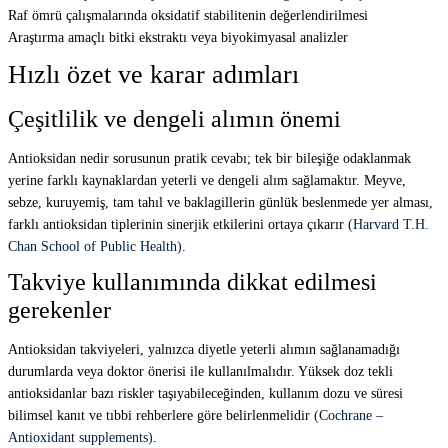
Raf ömrü çalışmalarında oksidatif stabilitenin değerlendirilmesi
Araştırma amaçlı bitki ekstraktı veya biyokimyasal analizler
Hızlı özet ve karar adımları
Çeşitlilik ve dengeli alımın önemi
Antioksidan nedir sorusunun pratik cevabı; tek bir bileşiğe odaklanmak
yerine farklı kaynaklardan yeterli ve dengeli alım sağlamaktır. Meyve,
sebze, kuruyemiş, tam tahıl ve baklagillerin günlük beslenmede yer alması,
farklı antioksidan tiplerinin sinerjik etkilerini ortaya çıkarır
(Harvard T.H.
Chan School of Public Health)
.
Takviye kullanımında dikkat edilmesi
gerekenler
Antioksidan takviyeleri, yalnızca diyetle yeterli alımın sağlanamadığı
durumlarda veya doktor önerisi ile kullanılmalıdır. Yüksek doz tekli
antioksidanlar bazı riskler taşıyabileceğinden, kullanım dozu ve süresi
bilimsel kanıt ve tıbbi rehberlere göre belirlenmelidir
(Cochrane –
Antioxidant supplements)
.