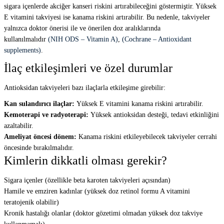
sigara içenlerde akciğer kanseri riskini artırabileceğini göstermiştir. Yüksek
E vitamini takviyesi ise kanama riskini artırabilir. Bu nedenle, takviyeler
yalnızca doktor önerisi ile ve önerilen doz aralıklarında
kullanılmalıdır
(NIH ODS – Vitamin A)
,
(Cochrane – Antioxidant
supplements)
.
İlaç etkileşimleri ve özel durumlar
Antioksidan takviyeleri bazı ilaçlarla etkileşime girebilir:
Kan sulandırıcı ilaçlar:
Yüksek E vitamini kanama riskini artırabilir.
Kemoterapi ve radyoterapi:
Yüksek antioksidan desteği, tedavi etkinliğini
azaltabilir.
Ameliyat öncesi dönem:
Kanama riskini etkileyebilecek takviyeler cerrahi
öncesinde bırakılmalıdır.
Kimlerin dikkatli olması gerekir?
Sigara içenler (özellikle beta karoten takviyeleri açısından)
Hamile ve emziren kadınlar (yüksek doz retinol formu A vitamini
teratojenik olabilir)
Kronik hastalığı olanlar (doktor gözetimi olmadan yüksek doz takviye