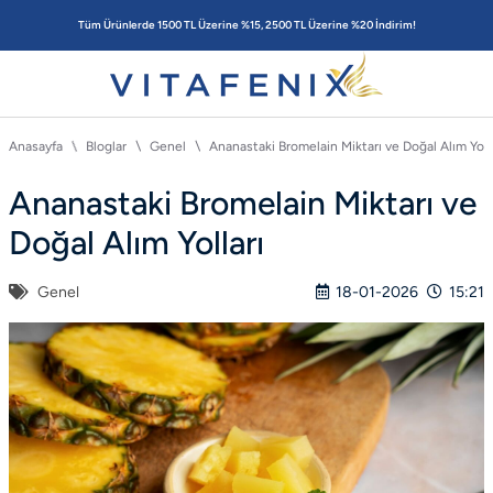
Tüm Ürünlerde 1500 TL Üzerine %15, 2500 TL Üzerine %20 İndirim!
Anasayfa
Bloglar
Genel
Ananastaki Bromelain Miktarı ve Doğal Alım Yoll
Ananastaki Bromelain Miktarı ve
Doğal Alım Yolları
Genel
18-01-2026
15:21