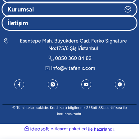
Kurumsal
İletişim
Esentepe Mah. Büyükdere Cad. Ferko Signature
No:175/6 Şişli/İstanbul
0850 360 84 82
info@vitafenix.com
© Tüm hakları saklıdır. Kredi kartı bilgileriniz 256bit SSL sertifikası ile
korunmaktadır.
ideasoft
e-
ile
ticaret
hazırlandı.