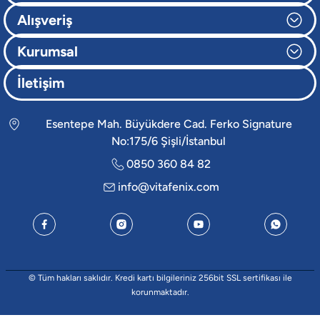
Alışveriş
Kurumsal
İletişim
Esentepe Mah. Büyükdere Cad. Ferko Signature
No:175/6 Şişli/İstanbul
0850 360 84 82
info@vitafenix.com
© Tüm hakları saklıdır. Kredi kartı bilgileriniz 256bit SSL sertifikası ile
korunmaktadır.