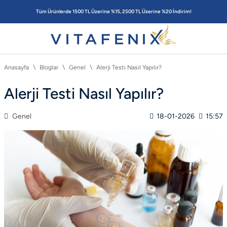
Tüm Ürünlerde 1500 TL Üzerine %15, 2500 TL Üzerine %20 İndirim!
Anasayfa
Bloglar
Genel
Alerji Testi Nasıl Yapılır?
Alerji Testi Nasıl Yapılır?
Genel
18-01-2026
15:57