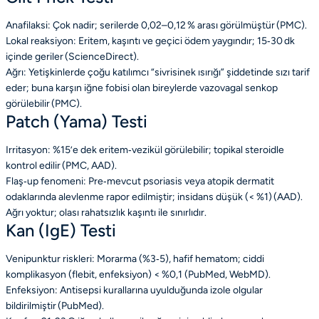
Anafilaksi: Çok nadir; serilerde 0,02–0,12 % arası görülmüştür (PMC).
Lokal reaksiyon: Eritem, kaşıntı ve geçici ödem yaygındır; 15‑30 dk
içinde geriler (ScienceDirect).
Ağrı: Yetişkinlerde çoğu katılımcı “sivrisinek ısırığı” şiddetinde sızı tarif
eder; buna karşın iğne fobisi olan bireylerde vazovagal senkop
görülebilir (PMC).
Patch (Yama) Testi
Irritasyon: %15’e dek eritem‑vezikül görülebilir; topikal steroidle
kontrol edilir (PMC, AAD).
Flaş‑up fenomeni: Pre‑mevcut psoriasis veya atopik dermatit
odaklarında alevlenme rapor edilmiştir; insidans düşük (< %1) (AAD).
Ağrı yoktur; olası rahatsızlık kaşıntı ile sınırlıdır.
Kan (IgE) Testi
Venipunktur riskleri: Morarma (%3‑5), hafif hematom; ciddi
komplikasyon (flebit, enfeksiyon) < %0,1 (PubMed, WebMD).
Enfeksiyon: Antisepsi kurallarına uyulduğunda izole olgular
bildirilmiştir (PubMed).